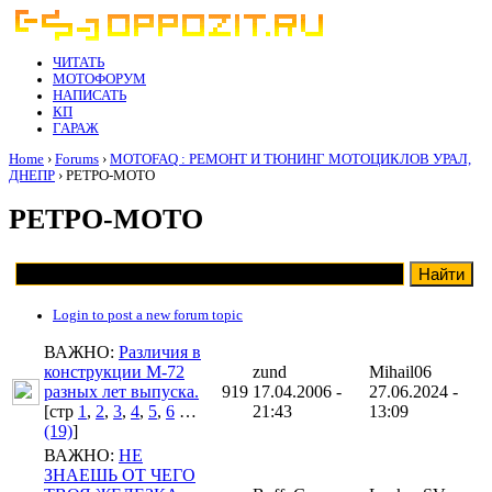
ЧИТАТЬ
МОТОФОРУМ
НАПИСАТЬ
КП
ГАРАЖ
Home
›
Forums
›
MOTOFAQ : РЕМОНТ И ТЮНИНГ МОТОЦИКЛОВ УРАЛ,
ДНЕПР
› РЕТРО-МОТО
РЕТРО-МОТО
Login to post a new forum topic
ВАЖНО:
Различия в
конструкции М-72
zund
Mihail06
разных лет выпуска.
919
17.04.2006 -
27.06.2024 -
[cтр
1
,
2
,
3
,
4
,
5
,
6
…
21:43
13:09
(19)
]
ВАЖНО:
НЕ
ЗНАЕШЬ ОТ ЧЕГО