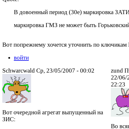
В довоенный период (30е) маркировка ЗАТИ
маркировка ГМЗ не может быть ГорьковскийМ
Вот попрежнему хочется уточнить по ключикам ГМ
войти
Schwarcwald Ср, 23/05/2007 - 00:02
zund П
22/06/
22:23
Вот очередной агрегат выпущенный на
ЗИС:
Во вся