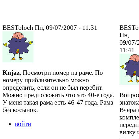
BESToloch Пн, 09/07/2007 - 11:31
BESTo
Пн,
09/07/
11:41
Knjaz
, Посмотри номер на раме. По
номеру приблизительно можно
определить, если он не был перебит.
Можно предположить что это 40-е года.
Вопрос
У меня такая рама есть 46-47 года. Рама
знаток
без косынок.
Вчера 
компле
войти
перед
вилку 