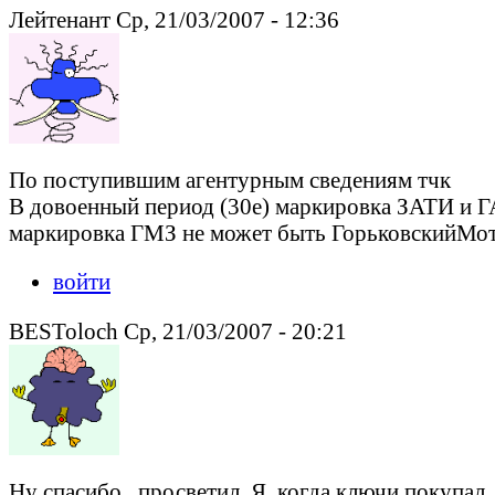
Лейтенант Ср, 21/03/2007 - 12:36
По поступившим агентурным сведениям тчк
В довоенный период (30е) маркировка ЗАТИ и Г
маркировка ГМЗ не может быть ГорьковскийМотоЗ
войти
BESToloch Ср, 21/03/2007 - 20:21
Ну спасибо , просветил. Я ,когда ключи покупал