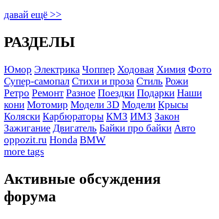
давай ещё >>
РАЗДЕЛЫ
Юмор
Электрика
Чоппер
Ходовая
Химия
Фото
Супер-самопал
Стихи и проза
Стиль
Рожи
Ретро
Ремонт
Разное
Поездки
Подарки
Наши
кони
Мотомир
Модели 3D
Модели
Крысы
Коляски
Карбюраторы
КМЗ
ИМЗ
Закон
Зажигание
Двигатель
Байки про байки
Авто
oppozit.ru
Honda
BMW
more tags
Активные обсуждения
форума