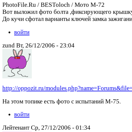
PhotoFile.Ru / BESToloch / Мото М-72
Вот выложил фото болта ,фиксирующего крышку б
До кучи сфотал варианты ключей замка зажигани
войти
zund Вт, 26/12/2006 - 23:04
http://oppozit.ru/modules.php?name=Forums&file
На этом топике есть фото с испытаний М-75.
войти
Лейтенант Ср, 27/12/2006 - 01:34