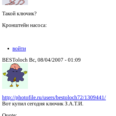
Такой ключик?
Кронштейн насоса:
войти
BESToloch Вс, 08/04/2007 - 01:09
http://photofile.ru/users/bestoloch72/1309441/
Вот купил сегодня ключик З.А.Т.И.
Quote: