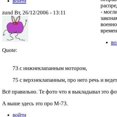
войти
распре
- могли
zund Вт, 26/12/2006 - 13:11
закона
военно
времени
во
Quote:
73 с нижнеклапанным мотором,
75 с верхнеклапанным, про него речь и ведетс
Всё правильно. Те фото что я выкладывал это фо
А выше здесь это про М-73.
войти