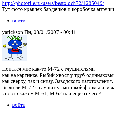
http://photofile.ru/users/bestoloch72/1285049/
Тут фото крышек бардачков и коробочка аптечки
войти
yarickson Пн, 08/01/2007 - 00:41
Попался мне как-то М-72 с глушителями
как на картинке. Рыбий хвост у труб одиннаковы
как сверху, так и снизу. Заводского изготовления.
Были ли М-72 с глушителями такой формы или 
это от скажем М-61, М-62 или ещё от чего?
войти