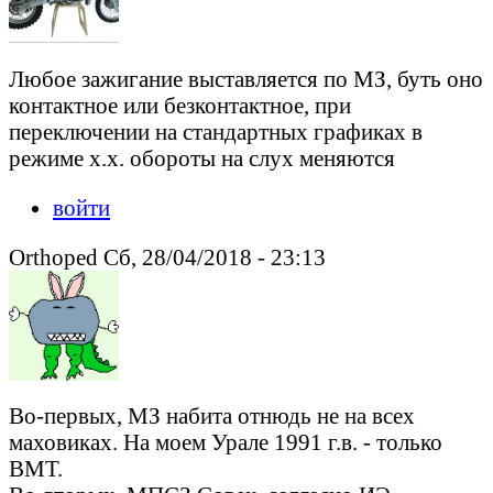
Любое зажигание выставляется по МЗ, буть оно
контактное или безконтактное, при
переключении на стандартных графиках в
режиме х.х. обороты на слух меняются
войти
Orthoped Сб, 28/04/2018 - 23:13
Во-первых, МЗ набита отнюдь не на всех
маховиках. На моем Урале 1991 г.в. - только
ВМТ.