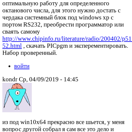
оптимальную работу для определенного
октанового числа, для этого нужно достать с
чердака системный блок под windows xp c
портом RS232, преобрести программатор или
сваять самому
http://www.chipinfo.ru/literature/radio/200402/p51
52.html
, скачать PICpgm и эксперементировать.
Набор проверенный.
войти
kondr Ср, 04/09/2019 - 14:45
из под win10x64 прекрасно все шьется, у меня
вопрос другой собрал я сам все это дело и