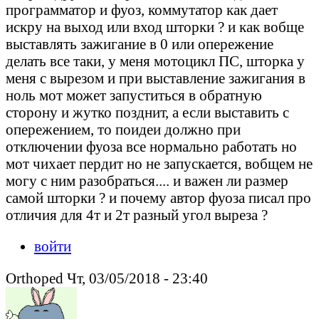
программатор и фуоз, коммутатор как дает
искру на выход или вход шторки ? и как вобще
выставлять зажигание в 0 или опережение
делать все таки, у меня мотоцикл ПС, шторка у
меня с вырезом и при выставление зажигания в
ноль мот может запуститься в обратную
сторону и жутко позднит, а если выставить с
опережением, то поидеи должно при
отключении фуоза все нормально работать но
мот чихает пердит но не запускается, вобщем не
могу с ним разобраться.... и важен ли размер
самой шторки ? и почему автор фуоза писал про
отличия для 4т и 2т разный угол выреза ?
войти
Orthoped Чт, 03/05/2018 - 23:40