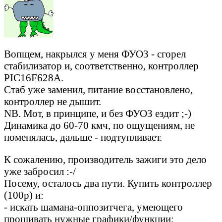
Вопщем, накрылся у меня ФУОЗ - сгорел
стабилизатор и, соответственно, контроллер
PIC16F628A.
Стаб уже заменил, питание восстановлено,
контроллер не дышит.
NB. Мот, в принципе, и без ФУОЗ ездит ;-)
Динамика до 60-70 кмч, по ощущениям, не
поменялась, дальше - подтупливает.
К сожалению, производитель зажиги это дело
уже забросил :-/
Посему, осталось два пути. Купить контроллер
(100р) и:
- искать шамана-оппозитчега, умеющего
прошивать нужные графики/функции;