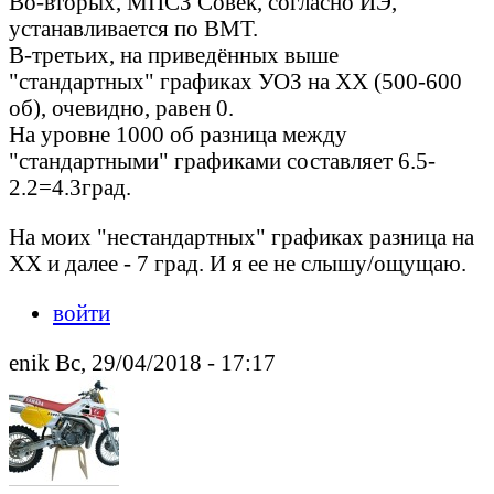
Во-вторых, МПСЗ Совек, согласно ИЭ,
устанавливается по ВМТ.
В-третьих, на приведённых выше
"стандартных" графиках УОЗ на ХХ (500-600
об), очевидно, равен 0.
На уровне 1000 об разница между
"стандартными" графиками составляет 6.5-
2.2=4.3град.
На моих "нестандартных" графиках разница на
ХХ и далее - 7 град. И я ее не слышу/ощущаю.
войти
enik Вс, 29/04/2018 - 17:17