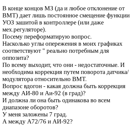
В конце концов МЗ (да и любое отклонение от
ВМТ) дает лишь постоянное смещение функции
УОЗ зашитой в контроллере (или даже
мех.регуляторе).
Посему переформатирую вопрос.
Насколько углы опережения в моих графиках
соответствуют " реально потребным для
оппозита?
По всему выходит, что они - недостаточные. И
необходима коррекция путем поворота датчика/
модулятора относительно ВМТ.
Вопрос вдогон - какая должна быть коррекция
между АИ-80 и Аи-92 (в град)?
И должна ли она быть одинакова во всем
диапазоне оборотов?
У меня заложены 7 град.
А между А72/76 и АИ-92?