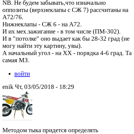
NB. Не будем забывать,что изначально
оппозиты (верхнеклапы с СЖ 7) рассчитаны на
А72/76.
Нижнеклапы - СЖ 6 - на А72.
И их мех.зажигание - в том числе (ПМ-302).
И в "потолке" оно выдает как бы 28-32 град (не
могу найти эту картину, увы).
А начальный угол - на ХХ - порядка 4-6 град. Та
самая МЗ.
войти
enik Чт, 03/05/2018 - 18:29
Методом тыка придется определять