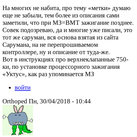
На многих не набита, про тему «метки» думаю
еще не забыли, тем более из описания сами
заметили, что при МЗ=ВМТ зажигание позднее.
Совек подозреваю, да и многие уже писали, это
тот же саруман, вся основа взятая из сайта
Сарумана, на не перепрошиваемом
контроллере, ну и описание от туда-же.
Вот в инструкциях про верхнеклапанные 750-
ки, по установке процессорного зажигания
«Уктус», как раз упоминается МЗ
войти
Orthoped Пн, 30/04/2018 - 10:44