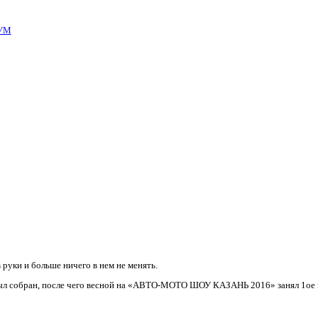
УМ
в руки и больше ничего в нем не менять.
кт был собран, после чего весной на «АВТО-МОТО ШОУ КАЗАНЬ 2016» занял 1ое 