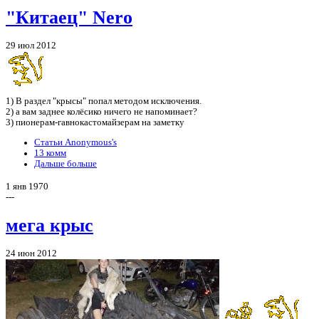
"Китаец" Nero
29 июл 2012
1) В раздел "крысы" попал методом исключения.
2) а вам заднее колёсико ничего не напоминает?
3) пионерам-гавнокастомайзерам на заметку
Статьи Anonymous's
13 комм
Дальше больше
1 янв 1970
---
мега крыс
24 июн 2012