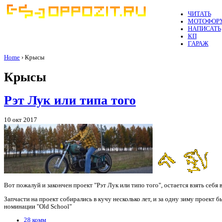
ЧИТАТЬ
МОТОФОР
НАПИСАТЬ
КП
ГАРАЖ
Home
› Крысы
Крысы
Рэт Лук или типа того
10 окт 2017
Вот пожалуй и закончен проект "Рэт Лук или типо того", остается взять себя 
Запчасти на проект собирались в кучу несколько лет, и за одну зиму прое
номинации "Old School"
28 комм