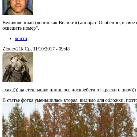
Великолепный (лепил как Великий) аппарат. Особенно, в свое 
освещать номер".
войти
Zlodey21k Ср, 11/10/2017 - 09:48
ахаха))) да стеклышко пришлось поскребсти от краски с низу)))
В статье фотка уменьшилась вторая, видимо для обложки, поэт