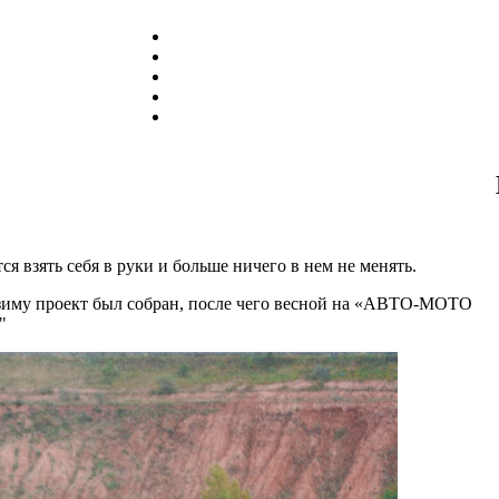
ся взять себя в руки и больше ничего в нем не менять.
ну зиму проект был собран, после чего весной на «АВТО-МОТО
"