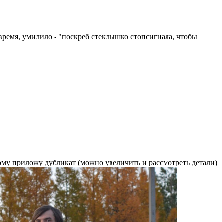
время, умилило - "поскреб стеклышко стопсигнала, чтобы
ому приложу дубликат (можно увеличить и рассмотреть детали)