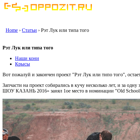
Home
›
Статьи
› Рэт Лук или типа того
Рэт Лук или типа того
Наши кони
Крысы
Вот пожалуй и закончен проект "Рэт Лук или типо того", остает
Запчасти на проект собирались в кучу несколько лет, и за од
ШОУ КАЗАНЬ 2016» занял 1ое место в номинации "Old School