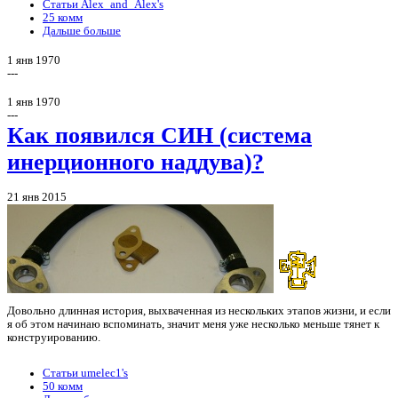
Статьи Alex_and_Alex's
25 комм
Дальше больше
1 янв 1970
---
1 янв 1970
---
Как появился СИН (система
инерционного наддува)?
21 янв 2015
Довольно длинная история, выхваченная из нескольких этапов жизни, и если
я об этом начинаю вспоминать, значит меня уже несколько меньше тянет к
конструированию.
Статьи umelec1's
50 комм