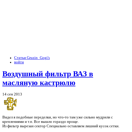
Статьи Gruzin_Gogi's
войти
Воздушный фильтр ВАЗ в
масляную кастрюлю
14 сен 2013
Видел я подобные переделки, но что-то там уже сильно мудрили с
креплениями и т.п. Все вышло гораздо проще.
Из фильтр вырезан сектор Специально оставляем лишний кусок сетки.