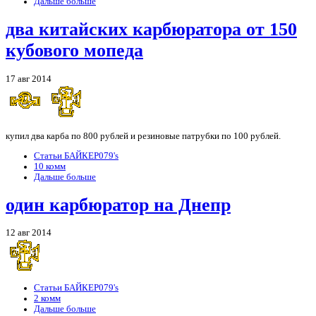
Дальше больше
два китайских карбюратора от 150
кубового мопеда
17 авг 2014
купил два карба по 800 рублей и резиновые патрубки по 100 рублей.
Статьи БАЙКЕР079's
10 комм
Дальше больше
один карбюратор на Днепр
12 авг 2014
Статьи БАЙКЕР079's
2 комм
Дальше больше