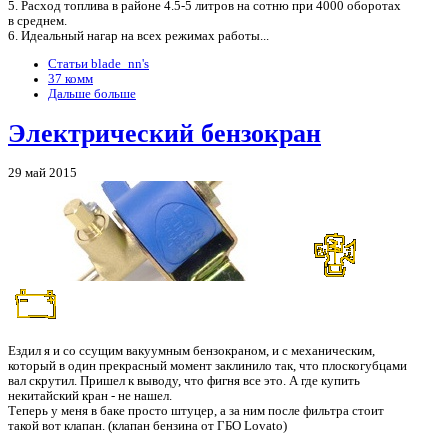
5. Расход топлива в районе 4.5-5 литров на сотню при 4000 оборотах
в среднем.
6. Идеальный нагар на всех режимах работы...
Статьи blade_nn's
37 комм
Дальше больше
Электрический бензокран
29 май 2015
Ездил я и со ссущим вакуумным бензокраном, и с механическим,
который в один прекрасный момент заклинило так, что плоскогубцами
вал скрутил. Пришел к выводу, что фигня все это. А где купить
некитайский кран - не нашел.
Теперь у меня в баке просто штуцер, а за ним после фильтра стоит
такой вот клапан. (клапан бензина от ГБО Lovato)