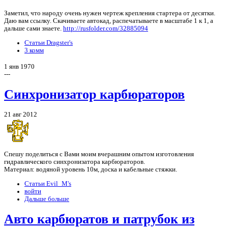
Заметил, что народу очень нужен чертеж крепления стартера от десятки.
Даю вам ссылку. Скачиваете автокад, распечатываете в масштабе 1 к 1, а
дальше сами знаете.
http://rusfolder.com/32885094
Статьи Dragster's
3 комм
1 янв 1970
---
Синхронизатор карбюраторов
21 авг 2012
Спешу поделиться с Вами моим вчерашним опытом изготовления
гидравлического синхронизатора карбюраторов.
Материал: водяной уровень 10м, доска и кабельные стяжки.
Статьи Evil_M's
войти
Дальше больше
Авто карбюратов и патрубок из