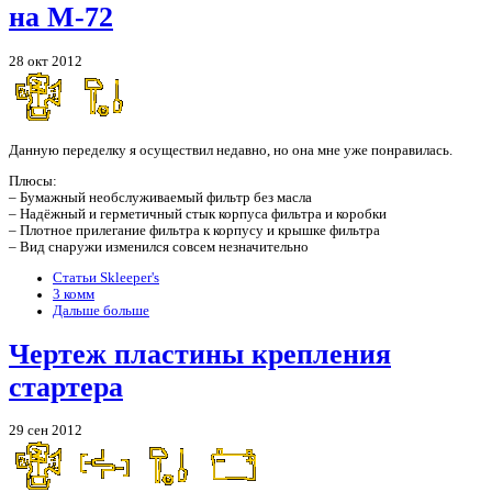
на М-72
28 окт 2012
Данную переделку я осуществил недавно, но она мне уже понравилась.
Плюсы:
– Бумажный необслуживаемый фильтр без масла
– Надёжный и герметичный стык корпуса фильтра и коробки
– Плотное прилегание фильтра к корпусу и крышке фильтра
– Вид снаружи изменился совсем незначительно
Статьи Skleeper's
3 комм
Дальше больше
Чертеж пластины крепления
стартера
29 сен 2012