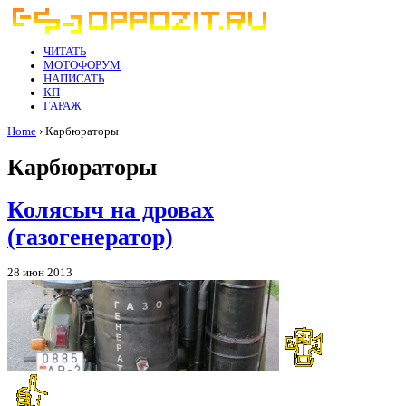
ЧИТАТЬ
МОТОФОРУМ
НАПИСАТЬ
КП
ГАРАЖ
Home
› Карбюраторы
Карбюраторы
Колясыч на дровах
(газогенератор)
28 июн 2013