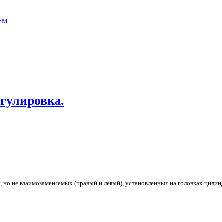
УМ
егулировка.
 но не взаимозаменяемых (правый и левый), установленных на головках цилин