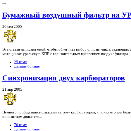
---
Бумажный воздушный фильтр на У
26 сен 2005
Эта статья написана мной, чтобы облегчить выбор оппозитчиков, задающих 
мотоциклах уральскую КПП с горизонтальным креплением воздухофильтра.
25 комм
Дальше больше
Синхронизация двух карбюраторов
21 апр 2005
Немного пообщавшись с людьми на тему карбюраторов, я понял что для бол
оппозитном двигателе...
70 комм
Дальше больше