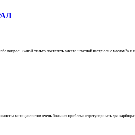
РАЛ
себе вопрос: «какой фильтр поставить вместо штатной кастрюли с маслом?» и
ьшинства мотоциклистов очень большая проблема отрегулировать два карбюра