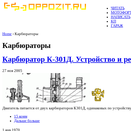
ЧИТАТЬ
МОТОФОР
НАПИСАТЬ
КП
ГАРАЖ
Home
› Карбюраторы
Карбюраторы
Карбюратор К-301Д. Устройство и р
27 ноя 2005
Двигатель питается от двух карбюраторов К301Д, одинаковых по устройству,
15 комм
Дальше больше
1 янв 1970