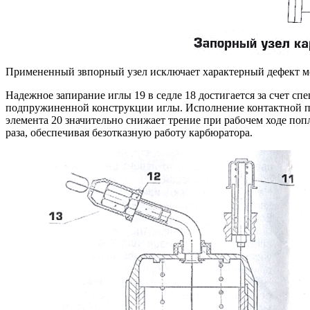
Примененный звпорный узел исключает характерный дефект м
Надежное запирание иглы 19 в седле 18 достигается за счет сп
подпружиненной конструкции иглы. Исполнение контактной по
элемента 20 значительно снижает трение при рабочем ходе попл
раза, обеспечивая безотказную работу карбюратора.