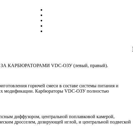
 КАРБЮРАТОРАМИ VDC-ОЗУ (левый, правый).
готовления горючей смеси в составе системы питания и
и их модификации. Карбюраторы VDC-ОЗУ полностью
псным диффузором, центральной поплавковой камерой,
еским дросселем, дозирующей иглой, и центральной подвеской