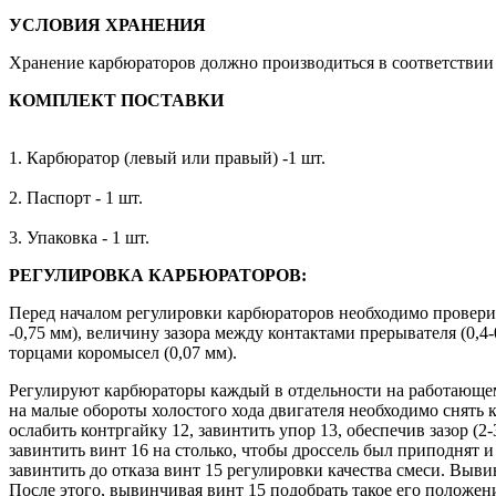
УСЛОВИЯ ХРАНЕНИЯ
Хранение карбюраторов должно производиться в соответствии
КОМПЛЕКТ ПОСТАВКИ
1. Карбюратор (левый или правый) -1 шт.
2. Паспорт - 1 шт.
3. Упаковка - 1 шт.
РЕГУЛИРОВКА КАРБЮРАТОРОВ:
Перед началом регулировки карбюраторов необходимо проверит
-0,75 мм), величину зазора между контактами прерывателя (0,4
торцами коромысел (0,07 мм).
Регулируют карбюраторы каждый в отдельности на работающем
на малые обороты холостого хода двигателя необходимо снять к
ослабить контргайку 12, завинтить упор 13, обеспечив зазор (
завинтить винт 16 на столько, чтобы дроссель был приподнят 
завинтить до отказа винт 15 регулировки качества смеси. Выв
После этого, вывинчивая винт 15 подобрать такое его положен