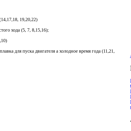
4,17,18, 19,20,22)
ого хода (5, 7, 8,15,16);
,10)
лавка для пуска двигателя а холодное время года (11,21,