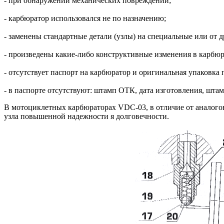
- при обнаружении механических повреждений;
- карбюратор использовался не по назначению;
- заменены стандартные детали (узлы) на специальные или от 
- произведены какие-либо конструктивные изменения в карбюр
- отсутствует паспорт на карбюратор и оригинальная упаковка 
- в паспорте отсутствуют: штамп ОТК, дата изготовления, штам
В мотоциклетных карбюраторах VDC-03, в отличие от аналогов
узла повышенной надежности я долговечности.