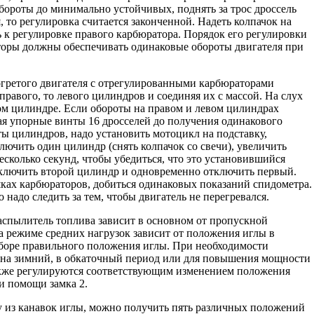
бороты до минимально устойчивых, поднять за трос дроссель
 то регулировка считается законченной. Надеть колпачок на
 к регулировке правого карбюратора. Порядок его регулировки
аторы должны обеспечивать одинаковые обороты двигателя при
огретого двигателя с отрегулированными карбюраторами
равого, то левого цилиндров и соединяя их с массой. На слух
ом цилиндре. Если обороты на правом и левом цилиндрах
ая упорные винты 16 дросселей до получения одинакового
ты цилиндров, надо установить мотоцикл на подставку,
лючить один цилиндр (снять колпачок со свечи), увеличить
есколько секунд, чтобы убедиться, что это установившийся
включить второй цилиндр и одновременно отключить первый.
ках карбюраторов, добиться одинаковых показаний спидометра.
о надо следить за тем, чтобы двигатель не перегревался.
аспылитель топлива зависит в основном от пропускной
а режиме средних нагрузок зависит от положения иглы в
ыборе правильного положения иглы. При необходимости
ии на зимний, в обкаточный период или для повышения мощности
акже регулируются соответствующим изменением положения
ри помощи замка 2.
ну из канавок иглы, можно получить пять различных положений