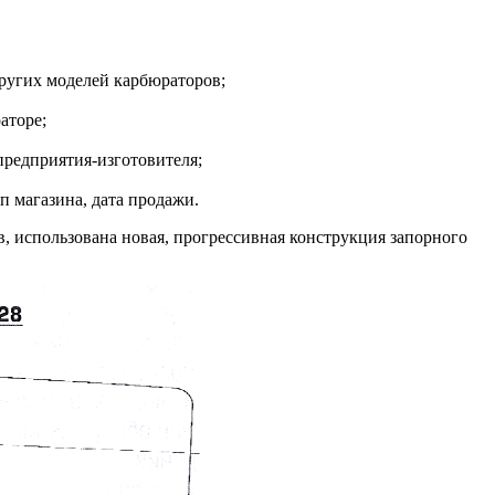
других моделей карбюраторов;
аторе;
предприятия-изготовителя;
п магазина, дата продажи.
, использована новая, прогрессивная конструкция запорного