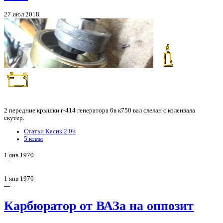
27 июл 2018
2 передние крышки г-414 генератора 6в к750 вал слелан с коленвала
скутер.
Статьи Касик 2.0's
5 комм
1 янв 1970
---
1 янв 1970
---
Карбюратор от ВАЗа на оппозит