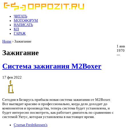
ЧИТАТЬ
МОТОФОРУМ
НАПИСАТЬ
КП
ГАРАЖ
Home
› Зажигание
1 янв
Зажигание
1970
---
Система зажигания M2Boxer
17 фев 2022
Сегодня в Беларусь прибыла новая система зажигания от M2Boxer.
Все выглядит красиво и профессионально, когда дело доходит до
компонентов и производства, теперь система будет установлена, и
будет интересно посмотреть, как работает двигатель по сравнению с
системой Уктус, которая установлена ​​в настоящее время.
Статьи Fredrikrosen's