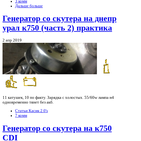
3 комм
Дальше больше
Генератор со скутера на днепр
урал к750 (часть 2) практика
2 апр 2019
11 катушек, 10 по факту. Зарядка с холостых. 55/60w лампа н4
одновременно тянет без акб.
Статьи Касик 2.0's
7 комм
Генератор со скутера на к750
CDI