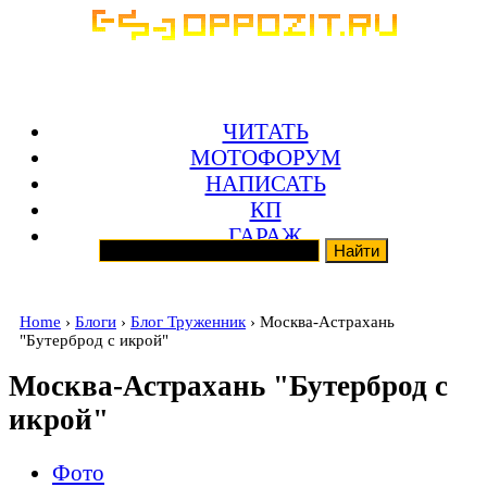
ЧИТАТЬ
МОТОФОРУМ
НАПИСАТЬ
КП
ГАРАЖ
Home
›
Блоги
›
Блог Труженник
› Москва-Астрахань
"Бутерброд с икрой"
Москва-Астрахань "Бутерброд с
икрой"
Фото