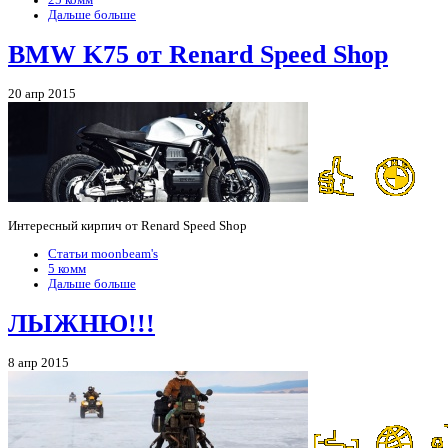
Дальше больше
BMW K75 от Renard Speed Shop
20 апр 2015
Интересный кирпич от Renard Speed Shop
Статьи moonbeam's
5 комм
Дальше больше
ЛЫЖНЮ!!!
8 апр 2015