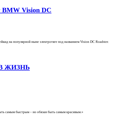
т BMW Vision DC
кид на популярной ныне электротяге под названием Vision DC Roadster.
В ЖИЗНЬ
быть самым быстрым – но обязан быть самым красивым.»