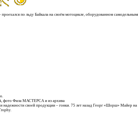
– проехался по льду Байкала на своём мотоцикле, оборудованном самодельны
ю.
, фото Фила МАСТЕРCА и из архива
и надежности своей продукции – гонки. 75 лет назад Георг «Шорш» Майер на
rophy.