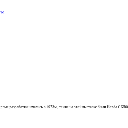
УМ
ервые разработки начались в 1973м , также на этой выставке были Honda CX500