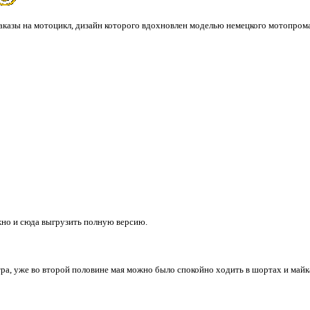
казы на мотоцикл, дизайн которого вдохновлен моделью немецкого мотопрома 
жно и сюда выгрузить полную версию.
тра, уже во второй половине мая можно было спокойно ходить в шортах и майка