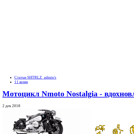
Статьи SHTRLZ_admin's
11 комм
Мотоцикл Nmoto Nostalgia - вдохно
2 дек 2018