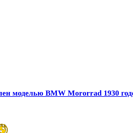
влен моделью BMW Mororrad 1930 год