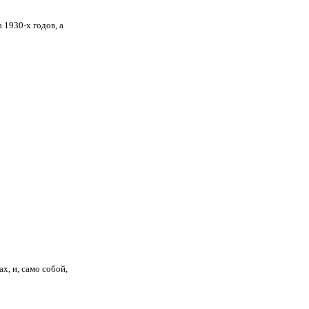
1930-х годов, а
х, и, само собой,