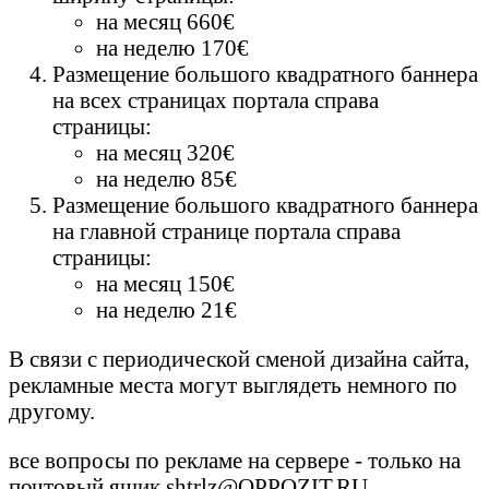
на месяц 660€
на неделю 170€
Размещение большого квадратного баннера
на всех страницах портала справа
страницы:
на месяц 320€
на неделю 85€
Размещение большого квадратного баннера
на главной странице портала справа
страницы:
на месяц 150€
на неделю 21€
В связи с периодической сменой дизайна сайта,
рекламные места могут выглядеть немного по
другому.
все вопросы по рекламе на сервере - только на
почтовый ящик
shtrlz@OPPOZIT.RU