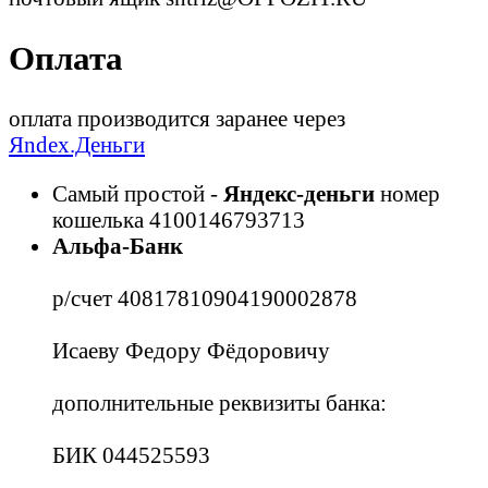
Оплата
оплата производится заранее через
Яndex.Деньги
Самый простой -
Яндекс-деньги
номер
кошелька 4100146793713
Альфа-Банк
р/счет 40817810904190002878
Исаеву Федору Фёдоровичу
дополнительные реквизиты банка:
БИК 044525593