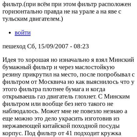
фильтр.(при всём при этом фильтр расположен
горизонтально правда не на урале а на яве с
тульским двигателем.)
войти
пешеход Сб, 15/09/2007 - 08:23
Идея то хорошая но изначально я взял Минский
бумажный фильтр и через маслостойкую
резину прикрутил на место, после попробывал с
фильтром от Москвича но как выяснилось что у
этого фильтра плотнее бумага и когда
открываешь газ двигатель глохнет. С Минским
фильтром или вообще без него такого не
наблюдалось. Может мне не повезло незнаю а
еще можно это дело украсить изготовив из
нержавеющей китайской походной посуды
корпус. Под фильтр от 41 подходит кружка