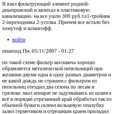
Я взял фильтрующий элемент родной-
дныпровский и запихал в пластиковую
канализацию. на все ушло 300 руб.т.е1-тройник
2-переходника 2-уголка .Причем все встало без
хомутоф и шлангофф.
войти
пешеход Пн, 05/11/2007 - 01:27
по такой схеме фильтр москвича хорошо
обрамляется металической пепельницей при
желании двумя одна в одну разных диаметров и
не какой дождь не страшен.с фильтром из
пепельниц отездил два сезона по лесам и
грязюке .мыл аппарат не задумываясь из шланга
всё в порядке.отрезанный край обработал так:из
обычной бумаги склеил кольцевую опалубку
залил герметиком и отрезаным краем приладил