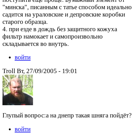
"минска", писанным с татье способом идеально
садится на ураловские и депровские коробки
старого образца.
4. при езде в дождь без защитного кожуха
фильтр намокает и самопроизвольно
складывается во внутрь.
войти
Troll Вт, 27/09/2005 - 19:01
Глупый вопрос:а на днепр такая шняга пойдёт?
войти