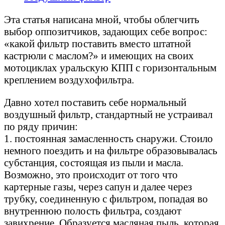
Эта статья написана мной, чтобы облегчить
выбор оппозитчиков, задающих себе вопрос:
«какой фильтр поставить вместо штатной
кастрюли с маслом?» и имеющих на своих
мотоциклах уральскую КПП с горизонтальным
креплением воздухофильтра.
Давно хотел поставить себе нормальный
воздушный фильтр, стандартный не устраивал
по ряду причин:
1. постоянная замасленность снаружи. Стоило
немного поездить и на фильтре образовывалась
субстанция, состоящая из пыли и масла.
Возможно, это происходит от того что
картерные газы, через сапун и далее через
трубку, соединенную с фильтром, попадая во
внутреннюю полость фильтра, создают
завихрение. Образуется масляная пыль, которая