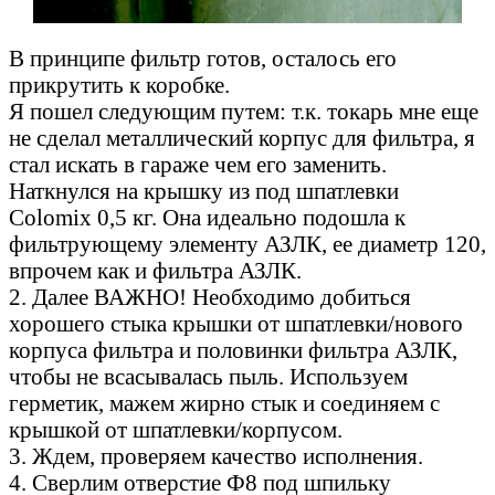
В принципе фильтр готов, осталось его
прикрутить к коробке.
Я пошел следующим путем: т.к. токарь мне еще
не сделал металлический корпус для фильтра, я
стал искать в гараже чем его заменить.
Наткнулся на крышку из под шпатлевки
Colomix 0,5 кг. Она идеально подошла к
фильтрующему элементу АЗЛК, ее диаметр 120,
впрочем как и фильтра АЗЛК.
2. Далее ВАЖНО! Необходимо добиться
хорошего стыка крышки от шпатлевки/нового
корпуса фильтра и половинки фильтра АЗЛК,
чтобы не всасывалась пыль. Используем
герметик, мажем жирно стык и соединяем с
крышкой от шпатлевки/корпусом.
3. Ждем, проверяем качество исполнения.
4. Сверлим отверстие Ф8 под шпильку