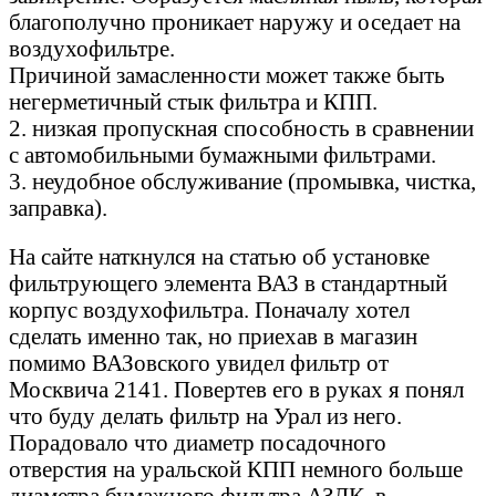
благополучно проникает наружу и оседает на
воздухофильтре.
Причиной замасленности может также быть
негерметичный стык фильтра и КПП.
2. низкая пропускная способность в сравнении
с автомобильными бумажными фильтрами.
3. неудобное обслуживание (промывка, чистка,
заправка).
На сайте наткнулся на статью об установке
фильтрующего элемента ВАЗ в стандартный
корпус воздухофильтра. Поначалу хотел
сделать именно так, но приехав в магазин
помимо ВАЗовского увидел фильтр от
Москвича 2141. Повертев его в руках я понял
что буду делать фильтр на Урал из него.
Порадовало что диаметр посадочного
отверстия на уральской КПП немного больше
диаметра бумажного фильтра АЗЛК, в