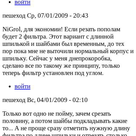
войти
пешеход Ср, 07/01/2009 - 20:43
NiGrol, для экономии! Если резать пополам
будет 2 фильтра. Этот вариант с длинной
шпилькой и шайбами был временным, до тех
пор пока мне не выточили нормальный корпус и
шпильку. Сейчас у меня днепрокоробка,
сделано все по такому же принципу, только
теперь фильтр установлен под углом.
войти
пешеход Вс, 04/01/2009 - 02:10
Только вот одно не пойму, зачем срезать
половину, а потом шайбы подкладывать какие
то... А не проще сразу отметить нужную длину
фильтра по длине шпильки и отрезать столько