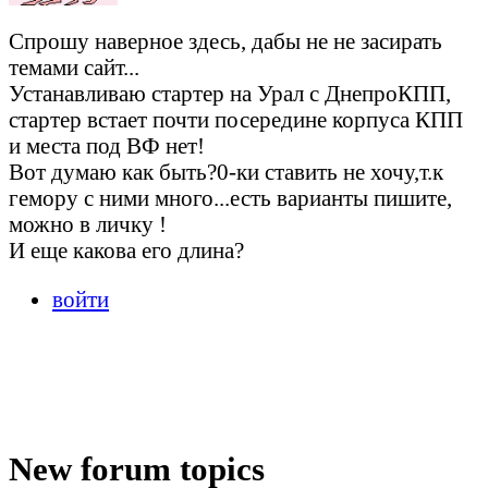
Спрошу наверное здесь, дабы не не засирать
темами сайт...
Устанавливаю стартер на Урал с ДнепроКПП,
стартер встает почти посередине корпуса КПП
и места под ВФ нет!
Вот думаю как быть?0-ки ставить не хочу,т.к
гемору с ними много...есть варианты пишите,
можно в личку !
И еще какова его длина?
войти
New forum topics