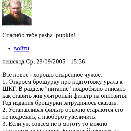
Спасибо тебе pasha_pupkin!
войти
пешеход Ср, 28/09/2005 - 15:36
Все новое - хорошо стыренное чужое.
1. Откроем брошурку про подготовку урала к
ШКГ. В разделе "питание" подробязно описано
как ставить жигулятроный фильтр на оппозиты.
Год издания брошурки затрудняюсь сказать.
2. Устанавливая фильтр обычно стараются его
не подрезать, а наоборот увеличить.
3. Если уж совсем не в моготу то можно
поступить еще проще. Бумажный элемент от