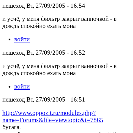
пешеход Вт, 27/09/2005 - 16:54
и усчё, у меня фильтр закрыт ванночкой - в
дождь спокойно ехать мона
войти
пешеход Вт, 27/09/2005 - 16:52
и усчё, у меня фильтр закрыт ванночкой - в
дождь спокойно ехать мона
войти
пешеход Вт, 27/09/2005 - 16:51
http://www.oppozit.ru/modules.php?
name=Forums&file=viewtopic&t=7865
бугага.