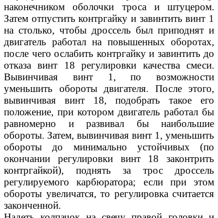
наконечником оболочки троса и штуцером.
Затем отпустить контргайку и завинтить винт 1
на столько, чтобы дроссель был приподнят и
двигатель работал на повышенных оборотах,
после чего ослабить контргайку и завинтить до
отказа винт 18 регулировки качества смеси.
Вывинчивая винт 1, по возможности
уменьшить обороты двигателя. После этого,
вывинчивая винт 18, подобрать такое его
положение, при котором двигатель работал бы
равномерно и развивал бы наибольшие
обороты. Затем, вывинчивая винт 1, уменьшить
обороты до минимально устойчивых (по
окончании регулировки винт 18 законтрить
контргайкой), поднять за трос дроссель
регулируемого карбюратора; если при этом
обороты увеличатся, то регулировка считается
законченной.
Надеть колпачок на свечу правой головки и