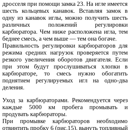
дросселя при помощи замка 23. На игле имеется
шесть кольцевых канавок. Вставляя замок в
одну из канавок иглы, можно получить шесть
различных положений регулировки
карбюратора. Чем ниже расположена игла, тем
беднее смесь, а чем выше — тем она богаче.
Правильность регулировки карбюраторов для
режима средних нагрузок проверяется путем
резкого увеличения оборотов двигателя. Если
при этом будут прослушиваться хлопки в
карбюраторе, то смесь нужно обогатить
поднятием регулируемых игл на одно-два
деления.
Уход за карбюраторами. Рекомендуется через
каждые 5000 км пробега промывать и
продувать карбюраторы.
При промывке карбюраторов необходимо
отвинтить пробку 6 (рис.15), вынуть топливный