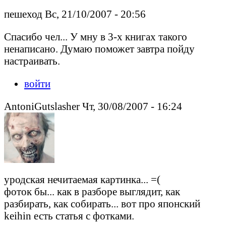
пешеход Вс, 21/10/2007 - 20:56
Спасибо чел... У мну в 3-х книгах такого
ненаписано. Думаю поможет завтра пойду
настраивать.
войти
AntoniGutslasher Чт, 30/08/2007 - 16:24
уродская нечитаемая картинка... =(
фоток бы... как в разборе выглядит, как
разбирать, как собирать... вот про японский
keihin есть статья с фотками.