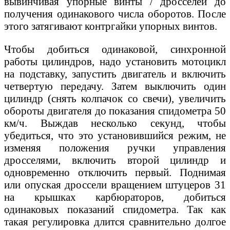
вывинчивая упорные винты / дросселей до
получения одинакового числа оборотов. После
этого затягивают контргайки упорных винтов.
Чтобы добиться одинаковой, синхронной
работы цилиндров, надо установить мотоцикл
на подставку, запустить двигатель и включить
четвертую передачу. Затем выключить один
цилиндр (снять колпачок со свечи), увеличить
обороты двигателя до показания спидометра 50
км/ч. Выждав несколько секунд, чтобы
убедиться, что это установившийся режим, не
изменяя положения ручки управления
дросселями, включить второй цилиндр и
одновременно отключить первый. Поднимая
или опуская дроссели вращением штуцеров 31
на крышках карбюраторов, добиться
одинаковых показаний спидометра. Так как
такая регулировка длится сравнительно долгое