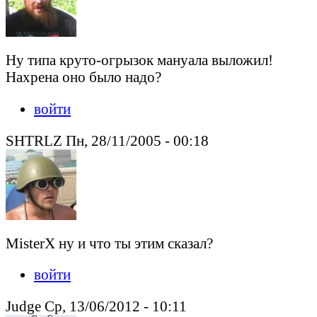
Ну типа круто-огрызок мануала выложил!
Нахрена оно было надо?
войти
SHTRLZ Пн, 28/11/2005 - 00:18
MisterX ну и что ты этим сказал?
войти
Judge Ср, 13/06/2012 - 10:11