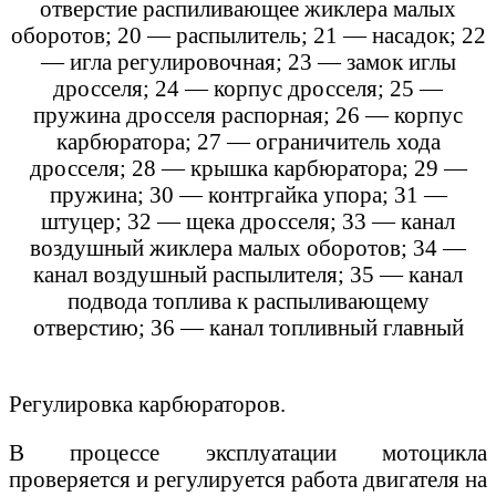
отверстие распиливающее жиклера малых
оборотов; 20 — распылитель; 21 — насадок; 22
— игла регулировочная; 23 — замок иглы
дросселя; 24 — корпус дросселя; 25 —
пружина дросселя распорная; 26 — корпус
карбюратора; 27 — ограничитель хода
дросселя; 28 — крышка карбюратора; 29 —
пружина; 30 — контргайка упора; 31 —
штуцер; 32 — щека дросселя; 33 — канал
воздушный жиклера малых оборотов; 34 —
канал воздушный распылителя; 35 — канал
подвода топлива к распыливающему
отверстию; 36 — канал топливный главный
Регулировка карбюраторов.
В процессе эксплуатации мотоцикла
проверяется и регулируется работа двигателя на