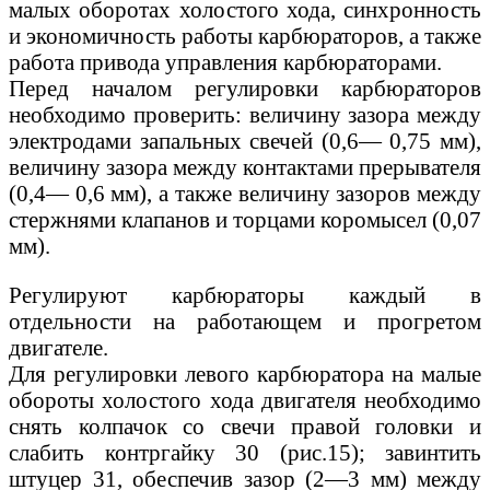
малых оборотах холостого хода, синхронность
и экономичность работы карбюраторов, а также
работа привода управления карбюраторами.
Перед началом регулировки карбюраторов
необходимо проверить: величину зазора между
электродами запальных свечей (0,6— 0,75 мм),
величину зазора между контактами прерывателя
(0,4— 0,6 мм), а также величину зазоров между
стержнями клапанов и торцами коромысел (0,07
мм).
Регулируют карбюраторы каждый в
отдельности на работающем и прогретом
двигателе.
Для регулировки левого карбюратора на малые
обороты холостого хода двигателя необходимо
снять колпачок со свечи правой головки и
слабить контргайку 30 (рис.15); завинтить
штуцер 31, обеспечив зазор (2—3 мм) между