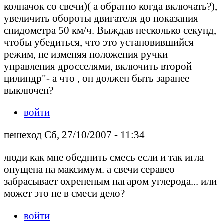
колпачок со свечи)( а обратно когда включать?),
увеличить обороты двигателя до показания
спидометра 50 км/ч. Выждав несколько секунд,
чтобы убедиться, что это установившийся
режим, не изменяя положения ручки
управления дросселями, включить второй
цилиндр"- а что , он должен быть заранее
выключен?
войти
пешеход Сб, 27/10/2007 - 11:34
люди как мне обеднить смесь если и так игла
опущена на максимум. а свечи серавео
забрасывает охрененым нагаром углерода... или
может это не в смеси дело?
войти