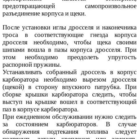
предотвращающей самопроизвольное
разъединение корпуса и щеки.
После установки иглы дросселя и наконечника
троса в соответствующие гнезда корпуса
дросселя необходимо, чтобы щека своими
шипами вошла в пазы корпуса дросселя. При
этом необходимо преодолеть упругость
распорной пружины.
Устанавливать собранный дроссель в корпус
карбюратора необходимо вырезом дросселя
(щекой) в сторону впускного патрубка. При
сборке крышки карбюратора следить, чтобы
выступ на крышке вошел в соответствующий
паз в корпусе карбюратора.
При ежедневном обслуживании нужно следить
за состоянием карбюраторов. В случае
обнаружения подтекания топлива следует
подтянуть детали крепления или заменить