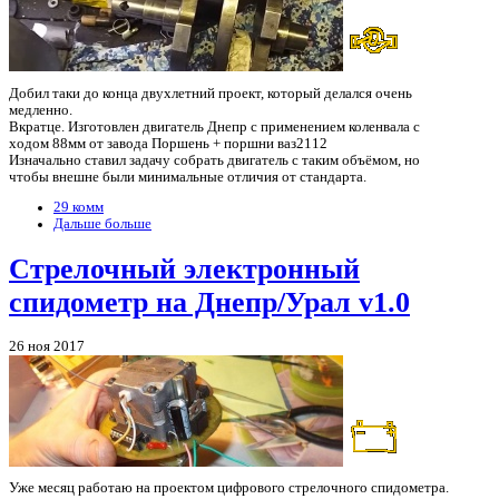
Добил таки до конца двухлетний проект, который делался очень
медленно.
Вкратце. Изготовлен двигатель Днепр с применением коленвала с
ходом 88мм от завода Поршень + поршни ваз2112
Изначально ставил задачу собрать двигатель с таким объёмом, но
чтобы внешне были минимальные отличия от стандарта.
29 комм
Дальше больше
Стрелочный электронный
спидометр на Днепр/Урал v1.0
26 ноя 2017
Уже месяц работаю на проектом цифрового стрелочного спидометра.