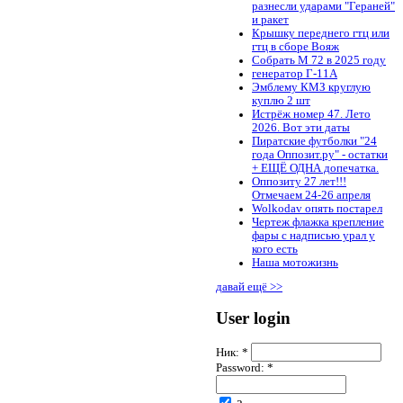
разнесли ударами "Гераней"
и ракет
Крышку переднего гтц или
гтц в сборе Вояж
Собрать М 72 в 2025 году
генератор Г-11А
Эмблему КМЗ круглую
куплю 2 шт
Истрёж номер 47. Лето
2026. Вот эти даты
Пиратские футболки "24
года Оппозит.ру" - остатки
+ ЕЩЁ ОДНА допечатка.
Оппозиту 27 лет!!!
Отмечаем 24-26 апреля
Wolkodav опять постарел
Чертеж флажка крепление
фары с надписью урал у
кого есть
Наша мотожизнь
давай ещё >>
User login
Ник:
*
Password:
*