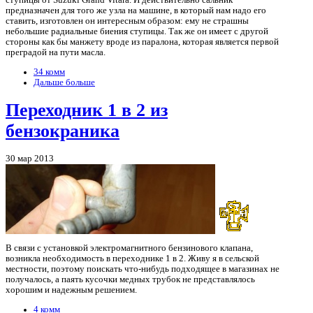
ступицы от Suzuki Grand Vitara. И действительно сальник
предназначен для того же узла на машине, в который нам надо его
ставить, изготовлен он интересным образом: ему не страшны
небольшие радиальные биения ступицы. Так же он имеет с другой
стороны как бы манжету вроде из паралона, которая является первой
преградой на пути масла.
34 комм
Дальше больше
Переходник 1 в 2 из
бензокраника
30 мар 2013
В связи с установкой электромагнитного бензинового клапана,
возникла необходимость в переходнике 1 в 2. Живу я в сельской
местности, поэтому поискать что-нибудь подходящее в магазинах не
получалось, а паять кусочки медных трубок не представлялось
хорошим и надежным решением.
4 комм