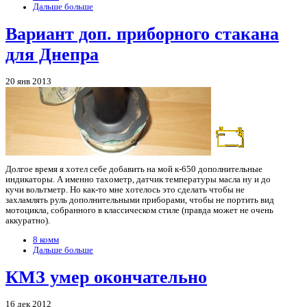
Дальше больше
Вариант доп. приборного стакана
для Днепра
20 янв 2013
Долгое время я хотел себе добавить на мой к-650 дополнительные
индикаторы. А именно тахометр, датчик температуры масла ну и до
кучи вольтметр. Но как-то мне хотелось это сделать чтобы не
захламлять руль дополнительными приборами, чтобы не портить вид
мотоцикла, собранного в классическом стиле (правда может не очень
аккуратно).
8 комм
Дальше больше
КМЗ умер окончательно
16 дек 2012