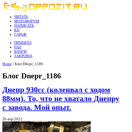
ЧИТАТЬ
МОТОФОРУМ
НАПИСАТЬ
КП
ГАРАЖ
ПРАВИЛА
FAQ
БЛОГИ
ЗАКРОМА
Home
› Блог Dnepr_1186
Блог Dnepr_1186
Днепр 930сс (коленвал с ходом
88мм). То, что не хватало Днепру
с завода. Мой опыт.
26 апр 2022