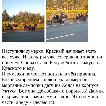
Наступили сумерки. Красный начинает ехать
всё хуже. И фильтры уже совершенно точно ни
при чём. Снова отдаю Бену жёлтого, сажусь на
Красного и еду.
И сумерки помогают понять, в чём причина.
Боковым зрением ловлю неравномерное
моргание лампочки датчика Холла на корпусе
Уктуса. Вот она где собака-то порылась! Датчик
накрывается, значит. Ну и ладно. Это по моей
части, доеду - сделаю (с).