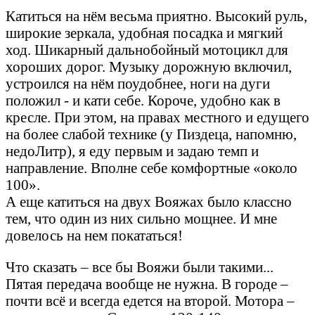
Катиться на нём весьма приятно. Высокий руль,
широкие зеркала, удобная посадка и мягкий
ход. Шикарный дальнобойный мотоцикл для
хороших дорог. Музыку дорожную включил,
устроился на нём поудобнее, ноги на дуги
положил - и кати себе. Короче, удобно как в
кресле. При этом, на правах местного и едущего
на более слабой технике (у Пиздeцa, напомню,
недоЛитр), я еду первым и задаю темп и
направление. Вполне себе комфортные «около
100».
А еще катиться на двух Вояжах было классно
тем, что один из них сильно мощнее. И мне
довелось на нем покататься!
Что сказать – все бы Вояжи были такими...
Пятая передача вообще не нужна. В городе –
почти всё и всегда едется на второй. Мотора –