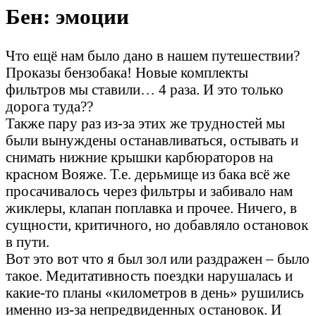
Бен: эмоции
Что ещё нам было дано в нашем путешествии?
Проказы бензобака! Новые комплекты
фильтров мы ставили… 4 раза. И это только
дорога туда??
Также пару раз из-за этих же трудностей мы
были вынуждены останавливаться, остывать и
снимать нижние крышки карбюраторов на
красном Вояже. Т.е. дерьмище из бака всё же
просачивалось через фильтры и забивало нам
жиклеры, клапан поплавка и прочее. Ничего, в
сущности, критичного, но добавляло остановок
в пути.
Вот это вот что я был зол или раздражен – было
такое. Медитативность поездки нарушалась и
какие-то планы «километров в день» рушились
именно из-за непредвиденных остановок. И