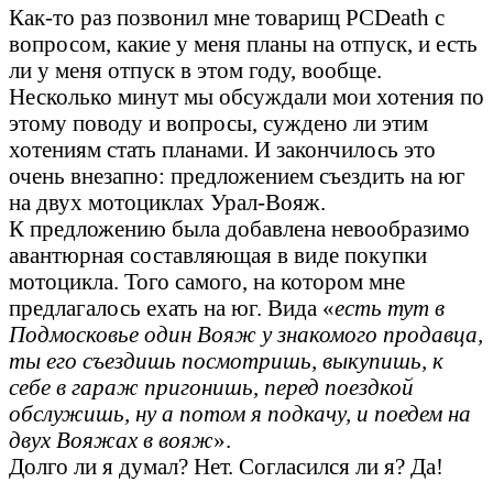
Как-то раз позвонил мне товарищ PCDeath с
вопросом, какие у меня планы на отпуск, и есть
ли у меня отпуск в этом году, вообще.
Несколько минут мы обсуждали мои хотения по
этому поводу и вопросы, суждено ли этим
хотениям стать планами. И закончилось это
очень внезапно: предложением съездить на юг
на двух мотоциклах Урал-Вояж.
К предложению была добавлена невообразимо
авантюрная составляющая в виде покупки
мотоцикла. Того самого, на котором мне
предлагалось ехать на юг. Вида «
есть тут в
Подмосковье один Вояж у знакомого продавца,
ты его съездишь посмотришь, выкупишь, к
себе в гараж пригонишь, перед поездкой
обслужишь, ну а потом я подкачу, и поедем на
двух Вояжах в вояж
».
Долго ли я думал? Нет. Согласился ли я? Да!