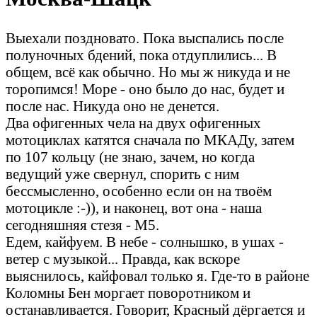
Выехали поздновато. Пока выспались после
полуночных бдений, пока отдуплились... В
общем, всё как обычно. Но мы ж никуда и не
торопимся! Море - оно было до нас, будет и
после нас. Никуда оно не денется.
Два офигенных чела на двух офигенных
мотоциклах катятся сначала по МКАДу, затем
по 107 кольцу (не знаю, зачем, но когда
ведущий уже свернул, спорить с ним
бессмысленно, особенно если он на твоём
мотоцикле :-)), и наконец, вот она - наша
сегодняшняя стезя - М5.
Едем, кайфуем. В небе - солнышко, в ушах -
ветер с музыкой... Правда, как вскоре
выяснилось, кайфовал только я. Где-то в районе
Коломны Бен моргает поворотником и
останавливается. Говорит, Красный дёргается и