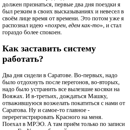
должен признаться, первые два дня поездки я
был резким в своих высказываниях и невесел в
своём лице время от времени. Это потом уже я
распознал идею «
похрен, едем как-то
», и стал
гораздо более спокоен.
Как заставить систему
работать?
Два дня сидели в Саратове. Во-первых, надо
было отдохнуть после перегонов, во-вторых,
надо было устранить все вылезшие косяки на
Вояжах. И в-третьих, дождаться Машку,
отважившуюся возжелать покатиться с нами от
Саратова. Ну и самое-то главное -
перерегистрировать Красного на меня.
Поехал в МРЭО. А там приём только по записи