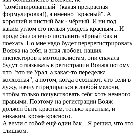
"комбинированный" (какая прекрасная
формулировка!), а именно "красный". А
хороший и чистый бак - чёрный. И ни под
каким углом его нельзя увидеть красным... И
вроде бы логично поставить чёрный бак и
поехать. Но мне надо будет перерегистрировать
Вояжа на себя, и зная любовь наших
инспекторов к мотоциклистам, они сначала
будут отказывать в регистрации Вояжа потому
что "это не Урал, а какая-то переделка
колхозная", а потом, когда осознают, что сели в
лужу, начнут придираться к любой мелочи,
чтобы только почувствовать себя хоть немного
правыми. Поэтому на регистрации Вояж
должен быть красным, только красным, и
никаким, кроме красного.
А везти с собой ещё один бак... Я решил, что это
слишком.