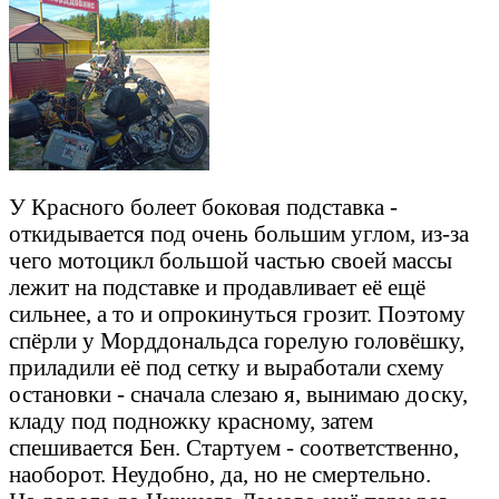
У Красного болеет боковая подставка -
откидывается под очень большим углом, из-за
чего мотоцикл большой частью своей массы
лежит на подставке и продавливает её ещё
сильнее, а то и опрокинуться грозит. Поэтому
спёрли у Морддональдса горелую головёшку,
приладили её под сетку и выработали схему
остановки - сначала слезаю я, вынимаю доску,
кладу под подножку красному, затем
спешивается Бен. Стартуем - соответственно,
наоборот. Неудобно, да, но не смертельно.