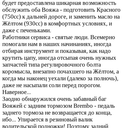
будет предоставлена шикарная возможность
обслужить оба Вояжа - подготовить Красного
(750сс) к дальней дороге, и заменить масло на
Жёлтом (930сс) в комфортных условиях, и
даже с печеньками.
Работники сервиса - святые люди. Всемерно
помогали нам в наших начинаниях, иногда
отбирая инструмент и показывая, как надо
крутить цапу, иногда отсыпая очень нужных
запчастей типа регулировочного болта
коромысла, внезапно почахшего на Жёлтом, а
когда мы наконец уехали (далеко за полночь),
даже не насыпали соли перед порогом.
Наверное...
Заодно обнаружился очень забавный баг
Вояжей с задним тормозом Brembo - педаль
заднего тормоза не возвращается до конца,
ибо... Упирается в резиновый валик
водительской подножки! Поэтому задний