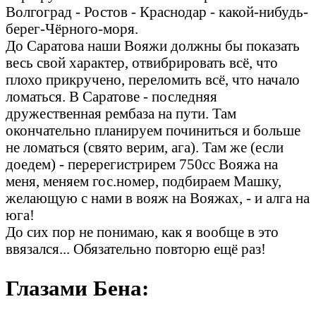
Волгоград - Ростов - Краснодар - какой-нибудь-
берег-Чёрного-моря.
До Саратова наши Вояжи должны бы показать
весь свой характер, отвибрировать всё, что
плохо прикручено, переломить всё, что начало
ломаться. В Саратове - последняя
дружественная рембаза на пути. Там
окончательно планируем починиться и больше
не ломаться (свято верим, ага). Там же (если
доедем) - перерегистрирем 750сс Вояжа на
меня, меняем гос.номер, подбираем Машку,
желающую с нами в вояж на Вояжах, - и алга на
юга!
До сих пор не понимаю, как я вообще в это
ввязался... Обязательно повторю ещё раз!
Глазами Бена: