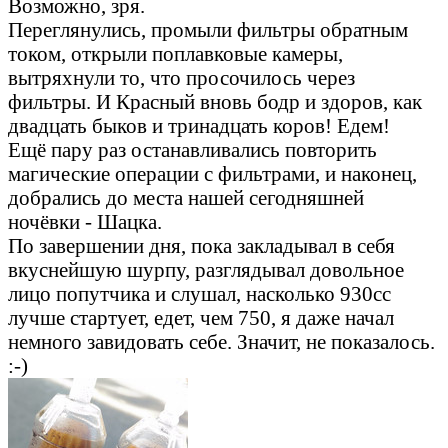
Возможно, зря.
Переглянулись, промыли фильтры обратным
током, открыли поплавковые камеры,
вытряхнули то, что просочилось через
фильтры. И Красный вновь бодр и здоров, как
двадцать быков и тринадцать коров! Едем!
Ещё пару раз останавливались повторить
магические операции с фильтрами, и наконец,
добрались до места нашей сегодняшней
ночёвки - Шацка.
По завершении дня, пока закладывал в себя
вкуснейшую шурпу, разглядывал довольное
лицо попутчика и слушал, насколько 930сс
лучше стартует, едет, чем 750, я даже начал
немного завидовать себе. Значит, не показалось.
:-)