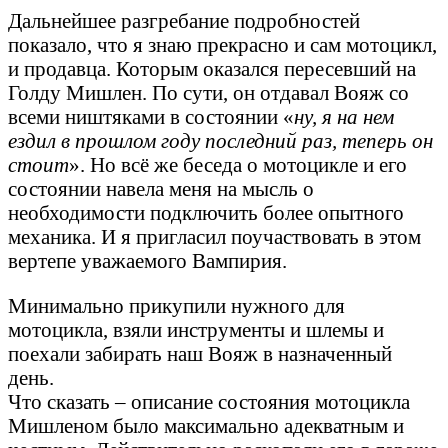
Дальнейшее разгребание подробностей
показало, что я знаю прекрасно и сам мотоцикл,
и продавца. Которым оказался пересевший на
Голду Мишлен. По сути, он отдавал Вояж со
всеми ништяками в состоянии «
ну, я на нем
ездил в прошлом году последний раз, теперь он
стоит
». Но всё же беседа о мотоцикле и его
состоянии навела меня на мысль о
необходимости подключить более опытного
механика. И я пригласил поучаствовать в этом
вертепе уважаемого Вампирия.
Минимально прикупили нужного для
мотоцикла, взяли инструменты и шлемы и
поехали забирать наш Вояж в назначенный
день.
Что сказать – описание состояния мотоцикла
Мишленом было максимально адекватным и