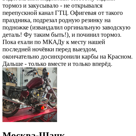
тормоз и закусывало - не открывался
перепускной канал ГТЦ. Офигевая от такого
праздника, подрезал родную резинку на
подножке (извандалил оргинальную заводскую
деталь! Фу таким быть!), и починил тормоз.
Пока ехали по МКАДу к месту нашей
последней ночёвки перед выездом,
окончательно досинхронили карбы на Красном.
Дальше - только вместе и только вперёд.
Москва-Шацк