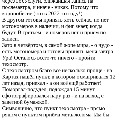
через ГосУслуги, ближайшая запись на
послезавтра, и иначе - никак. Потому что
коронобесие (это в 2022-то году!)
В другом готовы принять хоть сейчас, но нет
мотономеров в наличии, и фиг знает, когда
будут. В третьем - и номеров нет и приём по
записи.
Зато в четвёртом, в самой жопе мира, - о чудо -
есть мотономера и готовы принять меня завтра.
Ура! Осталось всего-то ничего - пройти
техосмотр.
С техосмотром благо всё несколько проще - на
Картах нашёл пункт, в котором осматривался 12
лет назад, приехал - а он всё ещё работает!
Поморгал-подудел, подождал 15 минут,
сфотографировался пару раз - и на выход с
заветной бумажкой.
Символично, что пункт техосмотра - прямо
рядом с пунктом приёма металлолома. Им бы