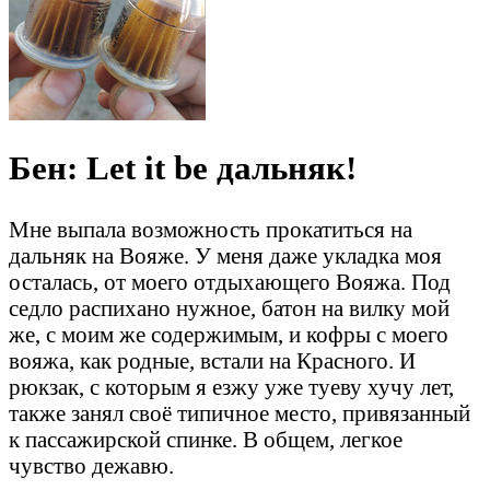
Бен: Let it be дальняк!
Мне выпала возможность прокатиться на
дальняк на Вояже. У меня даже укладка моя
осталась, от моего отдыхающего Вояжа. Под
седло раcпихано нужное, батон на вилку мой
же, с моим же содержимым, и кофры с моего
вояжа, как родные, встали на Красного. И
рюкзак, с которым я езжу уже туеву хучу лет,
также занял своё типичное место, привязанный
к пассажирской спинке. В общем, легкое
чувство дежавю.