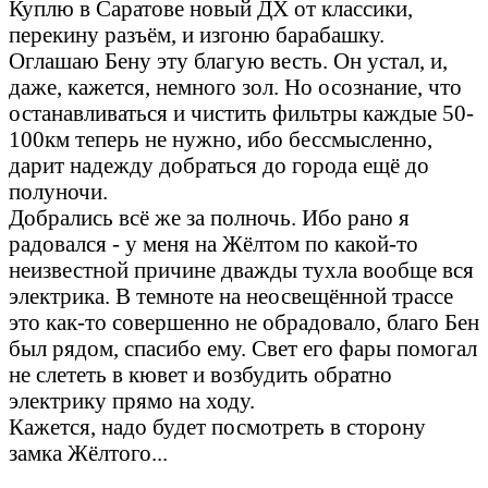
Куплю в Саратове новый ДХ от классики,
перекину разъём, и изгоню барабашку.
Оглашаю Бену эту благую весть. Он устал, и,
даже, кажется, немного зол. Но осознание, что
останавливаться и чистить фильтры каждые 50-
100км теперь не нужно, ибо бессмысленно,
дарит надежду добраться до города ещё до
полуночи.
Добрались всё же за полночь. Ибо рано я
радовался - у меня на Жёлтом по какой-то
неизвестной причине дважды тухла вообще вся
электрика. В темноте на неосвещённой трассе
это как-то совершенно не обрадовало, благо Бен
был рядом, спасибо ему. Свет его фары помогал
не слететь в кювет и возбудить обратно
электрику прямо на ходу.
Кажется, надо будет посмотреть в сторону
замка Жёлтого...