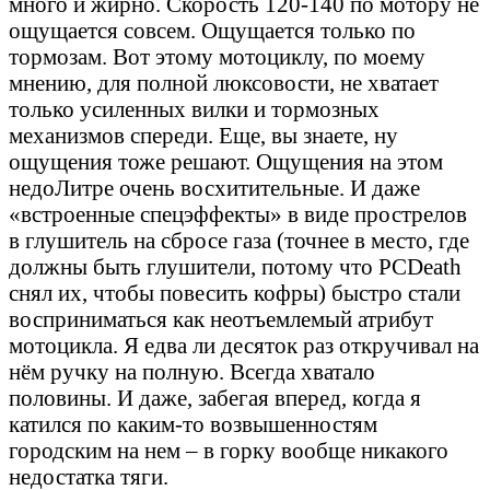
много и жирно. Скорость 120-140 по мотору не
ощущается совсем. Ощущается только по
тормозам. Вот этому мотоциклу, по моему
мнению, для полной люксовости, не хватает
только усиленных вилки и тормозных
механизмов спереди. Еще, вы знаете, ну
ощущения тоже решают. Ощущения на этом
недоЛитре очень восхитительные. И даже
«встроенные спецэффекты» в виде прострелов
в глушитель на сбросе газа (точнее в место, где
должны быть глушители, потому что PCDeath
снял их, чтобы повесить кофры) быстро стали
восприниматься как неотъемлемый атрибут
мотоцикла. Я едва ли десяток раз откручивал на
нём ручку на полную. Всегда хватало
половины. И даже, забегая вперед, когда я
катился по каким-то возвышенностям
городским на нем – в горку вообще никакого
недостатка тяги.