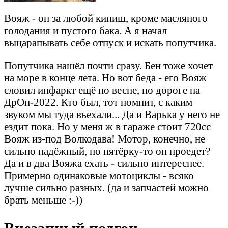
Вояж - он за любой кипиш, кроме масляного
голодания и пустого бака. А я начал
выцарапывать себе отпуск и искать попутчика.
Попутчика нашёл почти сразу. Бен тоже хочет
на море в конце лета. Но вот беда - его Вояж
словил инфаркт ещё по весне, по дороге на
ДрОп-2022. Кто был, тот помнит, с каким
звуком мы туда въехали... Да и Варька у него не
ездит пока. Но у меня ж в гараже стоит 720сс
Вояж из-под Волкодава! Мотор, конечно, не
сильно надёжный, но пятёрку-то он проедет?
Да и в два Вояжа ехать - сильно интереснее.
Примерно одинаковые мотоциклы - всяко
лучше сильно разных. (да и запчастей можно
брать меньше :-))