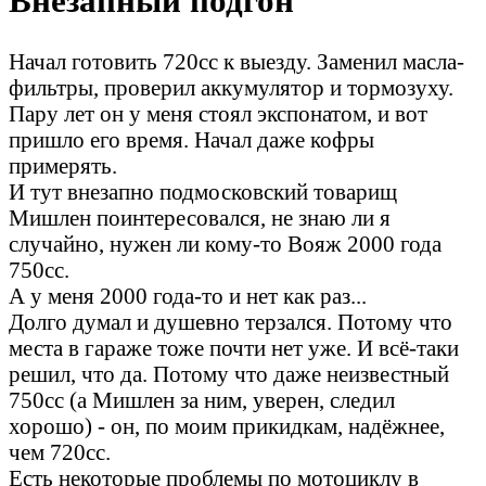
Внезапный подгон
Начал готовить 720сс к выезду. Заменил масла-
фильтры, проверил аккумулятор и тормозуху.
Пару лет он у меня стоял экспонатом, и вот
пришло его время. Начал даже кофры
примерять.
И тут внезапно подмосковский товарищ
Мишлен поинтересовался, не знаю ли я
случайно, нужен ли кому-то Вояж 2000 года
750сс.
А у меня 2000 года-то и нет как раз...
Долго думал и душевно терзался. Потому что
места в гараже тоже почти нет уже. И всё-таки
решил, что да. Потому что даже неизвестный
750сс (а Мишлен за ним, уверен, следил
хорошо) - он, по моим прикидкам, надёжнее,
чем 720сс.
Есть некоторые проблемы по мотоциклу в