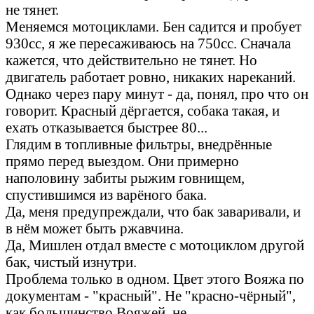
не тянет.
Меняемся мотоциклами. Бен садится и пробует
930сс, я же пересаживаюсь на 750сс. Сначала
кажется, что действительно не тянет. Но
двигатель работает ровно, никаких нареканий.
Однако через пару минут - да, понял, про что он
говорит. Красный дёргается, собака такая, и
ехать отказывается быстрее 80...
Глядим в топливные фильтры, внедрённые
прямо перед выездом. Они примерно
наполовину забиты рыжим говнищем,
спустившимся из варёного бака.
Да, меня предупреждали, что бак заваривали, и
в нём может быть ржавчина.
Да, Мишлен отдал вместе с мотоциклом другой
бак, чистый изнутри.
Проблема только в одном. Цвет этого Вояжа по
документам - "красный". Не "красно-чёрный",
как большинство Вояжей, не