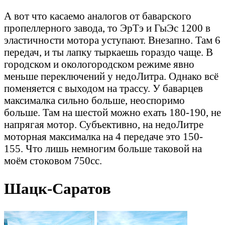
А вот что касаемо аналогов от баварского
пропеллерного завода, то ЭрТэ и ГыЭс 1200 в
эластичности мотора уступают. Внезапно. Там 6
передач, и ты лапку тыркаешь гораздо чаще. В
городском и окологородском режиме явно
меньше переключений у недоЛитра. Однако всё
поменяется с выходом на трассу. У баварцев
максималка сильно больше, неоспоримо
больше. Там на шестой можно ехать 180-190, не
напрягая мотор. Субъективно, на недоЛитре
моторная максималка на 4 передаче это 150-
155. Что лишь немногим больше таковой на
моём стоковом 750сс.
Шацк-Саратов