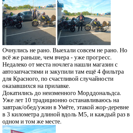
Очнулись не рано. Выехали совсем не рано. Но
всё же раньше, чем вчера - уже прогресс.
Недалеко от места ночлега нашли магазин с
автозапчастями и закупили там ещё 4 фильтра
для Красного, по счастливой случайности
оказавшихся на прилавке.
Докатились до неизменного Морддональдса.
Уже лет 10 традиционно останавливаюсь на
завтрак/обед/ужин в Умёте, этакой жор-деревне
в 3 километра длиной вдоль М5, и каждый раз в
одном и том же месте.