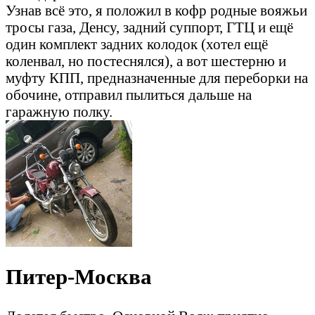
Узнав всё это, я положил в кофр родные вояжьи
тросы газа, Денсу, задний суппорт, ГТЦ и ещё
один комплект задних колодок (хотел ещё
коленвал, но постеснялся), а вот шестерню и
муфту КПП, предназначенные для переборки на
обочине, отправил пылиться дальше на
гаражную полку.
Питер-Москва