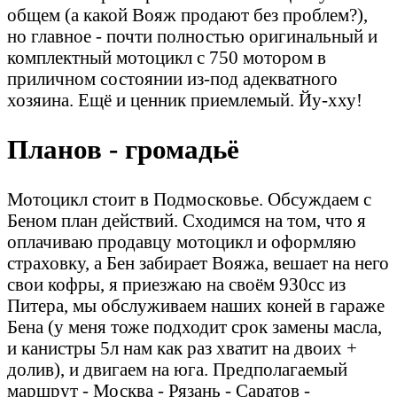
общем (а какой Вояж продают без проблем?),
но главное - почти полностью оригинальный и
комплектный мотоцикл с 750 мотором в
приличном состоянии из-под адекватного
хозяина. Ещё и ценник приемлемый. Йу-хху!
Планов - громадьё
Мотоцикл стоит в Подмосковье. Обсуждаем с
Беном план действий. Сходимся на том, что я
оплачиваю продавцу мотоцикл и оформляю
страховку, а Бен забирает Вояжа, вешает на него
свои кофры, я приезжаю на своём 930сс из
Питера, мы обслуживаем наших коней в гараже
Бена (у меня тоже подходит срок замены масла,
и канистры 5л нам как раз хватит на двоих +
долив), и двигаем на юга. Предполагаемый
маршрут - Москва - Рязань - Саратов -