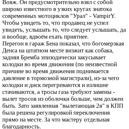
Вояж. Он предусмотрительно взял с собой
широко известного в узких кругах знатока
современных мотоциклов "Урал" - VampirY.
Чтобы увидеть то, что продавец не успел
увидеть, услышать то, что следует услышать, да
и вообще, вдвоём ехать приятнее.
Перегон в гараж Бена показал, что богомерзкая
Денса на штатном месте визжит как собака,
задняя Бремба эпизодически закусывает
колодки во время движения (по неизвестной
причине во время движения поднимается
давление в тормозной магистрали), из-за чего
колодки и диск перегреваются и излишне
стачиваются, а тросы газа требуют замены -
вылет тросов из оболочки больше, чем должен
быть. Зато заявленная "вылетающая 2я" в КПП
была решена регулировкой переключения
прямо на месте. За что мастеру отдельная
благодарность.