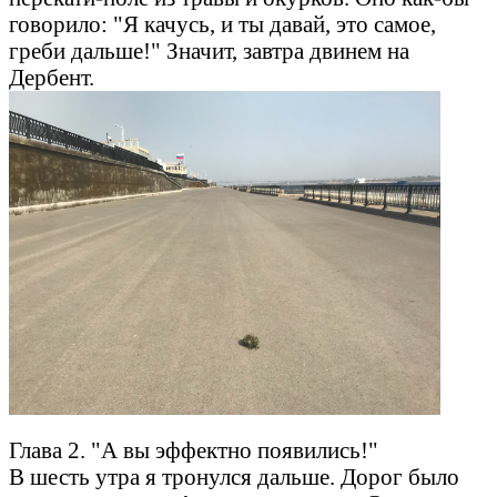
говорило: "Я качусь, и ты давай, это самое,
греби дальше!" Значит, завтра двинем на
Дербент.
Глава 2. "А вы эффектно появились!"
В шесть утра я тронулся дальше. Дорог было