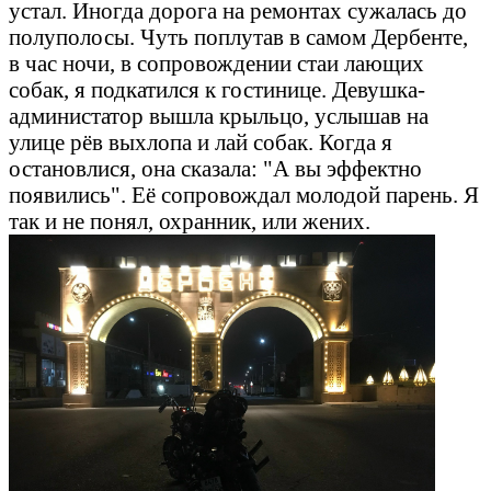
устал. Иногда дорога на ремонтах сужалась до
полуполосы. Чуть поплутав в самом Дербенте,
в час ночи, в сопровождении стаи лающих
собак, я подкатился к гостинице. Девушка-
администатор вышла крыльцо, услышав на
улице рёв выхлопа и лай собак. Когда я
остановлися, она сказала: "А вы эффектно
появились". Её сопровождал молодой парень. Я
так и не понял, охранник, или жених.