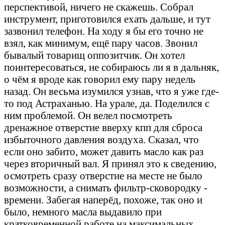
перспективой, ничего не скажешь. Собрал
инструмент, приготовился ехать дальше, и тут
зазвонил телефон. На ходу я бы его точно не
взял, как минимум, ещё пару часов. Звонил
бывалый товарищ оппозитчик. Он хотел
поинтересоваться, не собираюсь ли я в дальняк,
о чём я вроде как говорил ему пару недель
назад. Он весьма изумился узнав, что я уже где-
то под Астраханью. На урале, да. Поделился с
ним проблемой. Он велел посмотреть
дренажное отверстие вверху кпп для сброса
избыточного давления воздуха. Сказал, что
если оно забито, может давить масло как раз
через вторичный вал. Я принял это к сведению,
осмотреть сразу отверстие на месте не было
возможности, а снимать фильтр-сковородку -
времени. Забегая наперёд, похоже, так оно и
было, немного масла выдавило при
кратковременной работе на максимальных