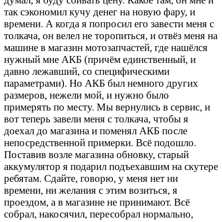
так сэкономил кучу денег на новую фару, и
времени. А когда я попросил его завести меня с
толкача, он велел не торопиться, и отвёз меня на
машине в магазин мотозапчастей, где нашёлся
нужный мне АКБ (причём единственный, и
давно лежавший, со специфическими
параметрами). Но АКБ был немного других
размеров, нежели мой, и нужно было
примерять по месту. Мы вернулись в сервис, и
вот теперь завели меня с толкача, чтобы я
доехал до магазина и поменял АКБ после
непосредственной примерки. Всё подошло.
Поставив возле магазина обновку, старый
аккумулятор я подарил подъехавшим на скутере
ребятам. Сдайте, говорю, у меня нет ни
времени, ни желания с этим возиться, я
проездом, а в магазине не принимают. Всё
собрал, накосячил, пересобрал нормально,