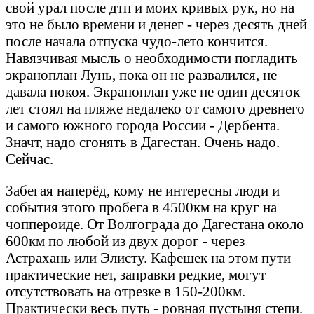
свой урал после дтп и моих кривых рук, но на
это не было времени и денег - через десять дней
после начала отпуска чудо-лето кончится.
Навязчивая мысль о необходимости погладить
экраноплан Лунь, пока он не развалился, не
давала покоя. Экраноплан уже не один десяток
лет стоял на пляже недалеко от самого древнего
и самого южного города России - Дербента.
Значт, надо сгонять в Дагестан. Очень надо.
Сейчас.
Забегая наперёд, кому не интересны люди и
события этого пробега в 4500км на круг на
чоппероиде. От Волгограда до Дагестана около
600км по любой из двух дорог - через
Астрахань или Элисту. Кафешек на этом пути
практические нет, заправки редкие, могут
отсутствовать на отрезке в 150-200км.
Практически весь путь - ровная пустыня степи.