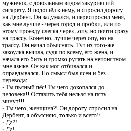
мужичок, с довольным видом закуривший
сигарету. Я подошёл к нему, и спросил дорогу
на Дербент. Он задумался, и переспросил меня,
как мне лучше - через город и пробки, или по
этому проезду слегка через ..опу, но почти сразу
на трассу. Конечно, лучше через опу, но на
трассу. Он начал объяснять. Тут из того-же
закоулка вышла, судя по всему, его жена, и
начала его бить и громко ругать на непонятном
мне языке. Он как мог отбивался и
оправдывался. Но смысл был ясен и без
перевода:
- Ты пьяный пёс! Ты чего докопался до
человека!! Оставить тебя нельзя на пять
минут!!!
- Ты чего, женщина?! Он дорогу спросил на
Дербент, я объясняю, только и всего!\
- Да?!
- Да!