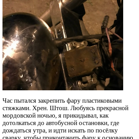
Час пытался закрепить фару пластиковыми
стяжками. Хрен. Штош. Любуясь прекрасной
мордовской ночью, я прикидывал, как
дотолкаться до автобусной остановки, где
дождаться утра, и идти искать по посёлку
сварку, чтобы приконтачить фару к основанию