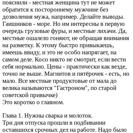
пояснили - местная женщина тут не может
обратится к постороннему мужчине без
дозволения мужа, например. Делайте выводы.
Гаишников - море. Но им интересны в первую
очередь грузовые фуры, и местные лихачи. Да,
местные ошалело гоняют, не обращая внимания
на разметку. К этому быстро привыкаешь,
имеешь ввиду, и это не особо напрягает, на
самом деле. Косо никто не смотрит, если вести
себя нормально. Цены - практически как везде,
точно не выше. Магнитов и пятёрочек - есть, но
мало. Все местные продуктовые от мала до
велика называются "Гастроном", по старой
советской привычке)
Это коротко о главном.
Глава 1. Нужны сварка и молоток.
Три дня отпуска прошли в подбивании
оставшихся срочных дел на работе. Надо было