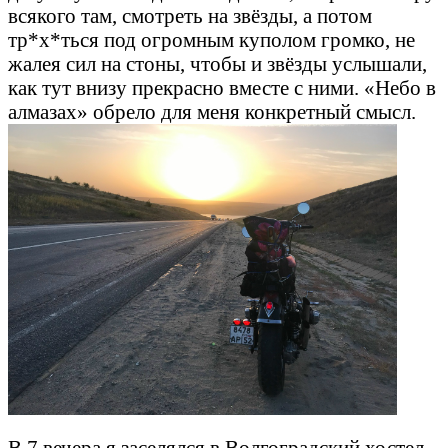
всякого там, смотреть на звёзды, а потом
тр*х*ться под огромным куполом громко, не
жалея сил на стоны, чтобы и звёзды услышали,
как тут внизу прекрасно вместе с ними. «Небо в
алмазах» обрело для меня конкретный смысл.
В 7 вечера я заселялся в Волгоградский хостел.