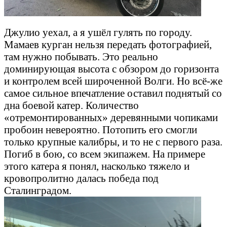
Джулио уехал, а я ушёл гулять по городу.
Мамаев курган нельзя передать фотографией,
там нужно побывать. Это реально
доминирующая высота с обзором до горизонта
и контролем всей широченной Волги. Но всё-же
самое сильное впечатление оставил поднятый со
дна боевой катер. Количество
«отремонтированных» деревянными чопиками
пробоин невероятно. Потопить его смогли
только крупные калибры, и то не с первого раза.
Погиб в бою, со всем экипажем. На примере
этого катера я понял, насколько тяжело и
кровопролитно далась победа под
Сталинградом.