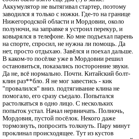
Аккумулятор не вытягивал стартер, поэтому
заводился я только с ножки. Где-то на границе
Нижегородской области и Мордовии, около
полуночи, на заправке я устроил перекур, и
ковырялся в телефоне. Ко мне подъехал парень
на спорте, спросил, не нужна ли помощь. Да
нет, просто отдыхаю. Завёлся и поехал дальше.
В каком-то посёлке уже в Мордовии решил
остановиться, показались посторонние звуки.
Да не, всё нормально. Почти. Китайский болт-
клин раз**бло. Я не мог завестись - кик
"провалился" вниз. подтягивание клина не
помогало, его сразу съедало. Попытался
растолкаться в одно лицо. С нескольких
попыток устал. Начал нервничать. Полночь,
Мордовия, пустой посёлок. Некого даже
тормознуть, попросить толкнуть. Пару минут
проклинал происходящее. Тут из кустов