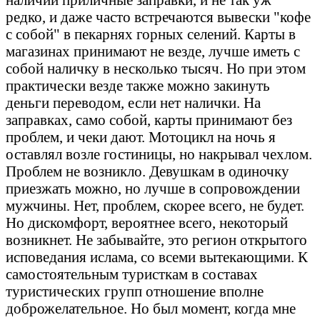
редко, и даже часто встречаются вывески "кофе
с собой" в пекарнях горных селений. Карты в
магазинах принимают не везде, лучше иметь с
собой наличку в несколько тысяч. Но при этом
практически везде также можно закинуть
деньги переводом, если нет налички. На
заправках, само собой, карты принимают без
проблем, и чеки дают. Мотоцикл на ночь я
оставлял возле гостиницы, но накрывал чехлом.
Проблем не возникло. Девушкам в одиночку
приезжать можно, но лучше в сопровождении
мужчины. Нет, проблем, скорее всего, не будет.
Но дискомфорт, вероятнее всего, некоторый
возникнет. Не забывайте, это регион открытого
исповедания ислама, со всеми вытекающими. К
самостоятельным туристкам в составах
туристических групп отношение вполне
доброжелательное. Но был момент, когда мне