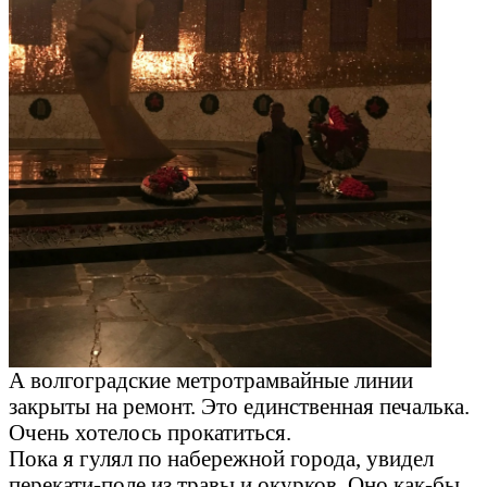
А волгоградские метротрамвайные линии
закрыты на ремонт. Это единственная печалька.
Очень хотелось прокатиться.
Пока я гулял по набережной города, увидел
перекати-поле из травы и окурков. Оно как-бы