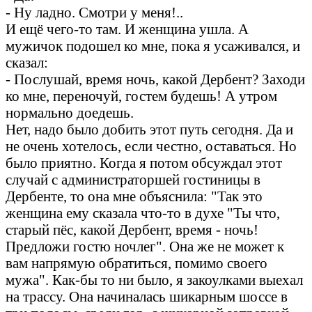
- Ну ладно. Смотри у меня!..
И ещё чего-то там. И женщина ушла. А
мужичок подошел ко мне, пока я усаживался, и
сказал:
- Послушай, время ночь, какой Дербент? Заходи
ко мне, переночуй, гостем будешь! А утром
нормально доедешь.
Нет, надо было добить этот путь сегодня. Да и
не очень хотелось, если честно, оставаться. Но
было приятно. Когда я потом обсуждал этот
случай с администраторшей гостиницы в
Дербенте, то она мне объяснила: "Так это
женщина ему сказала что-то в духе "Ты что,
старый пёс, какой Дербент, время - ночь!
Предложи гостю ночлег". Она же не может к
вам напрямую обратиться, помимо своего
мужа". Как-бы то ни было, я закоулками выехал
на трассу. Она начиналась шикарным шоссе в