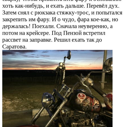
хоть как-нибудь, и ехать дальше. Перевёл дух.
Затем снял с рюкзака стяжку-трос, и попытался
закрепить им фару. И о чудо, фара кое-как, но
держалась! Поехали. Сначала неуверенно, а
потом на крейсере. Под Пензой встретил
рассвет на заправке. Решил ехать так до
Саратова.