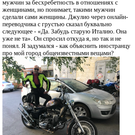
мужчин за бесхребетность в отношениях с
женщинами, но понимает, такими мужчин
сделали сами женщины. Джулио через онлайн-
переводчика с грустью сказал буквально
следующее - «Да. Забудь старую Италию. Она
уже не та». Он спросил откуда я, но так и не
понял. Я задумался - как объяснить иностранцу
про мой город общеизвестными вещами?