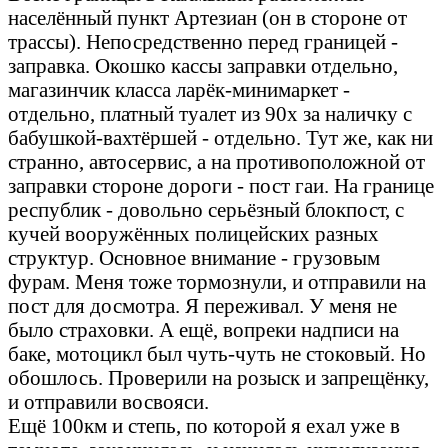
населённый пункт Артезиан (он в стороне от
трассы). Непосредственно перед границей -
заправка. Окошко кассы заправки отдельно,
магазинчик класса ларёк-минимаркет -
отдельно, платный туалет из 90х за наличку с
бабушкой-вахтёршей - отдельно. Тут же, как ни
странно, автосервис, а на противоположной от
заправки стороне дороги - пост гаи. На границе
республик - довольно серьёзный блокпост, с
кучей вооружённых полицейских разных
структур. Основное внимание - грузовым
фурам. Меня тоже тормознули, и отправили на
пост для досмотра. Я переживал. У меня не
было страховки. А ещё, вопреки надписи на
баке, мотоцикл был чуть-чуть не стоковый. Но
обошлось. Проверили на розыск и запрещёнку,
и отправили восвояси.
Ещё 100км и степь, по которой я ехал уже в