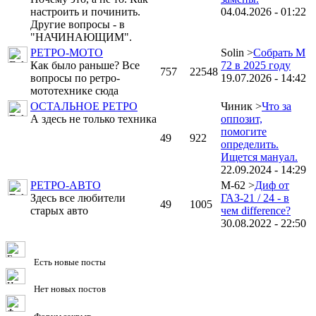
настроить и починить.
04.04.2026 - 01:22
Другие вопросы - в
"НАЧИНАЮЩИМ".
РЕТРО-МОТО
Solin >
Собрать М
Как было раньше? Все
72 в 2025 году
757
22548
вопросы по ретро-
19.07.2026 - 14:42
мототехнике сюда
ОСТАЛЬНОЕ РЕТРО
Чиник >
Что за
А здесь не только техника
оппозит,
помогите
49
922
определить.
Ищется мануал.
22.09.2024 - 14:29
РЕТРО-АВТО
M-62 >
Диф от
Здесь все любители
ГАЗ-21 / 24 - в
49
1005
старых авто
чем difference?
30.08.2022 - 22:50
Есть новые посты
Нет новых постов