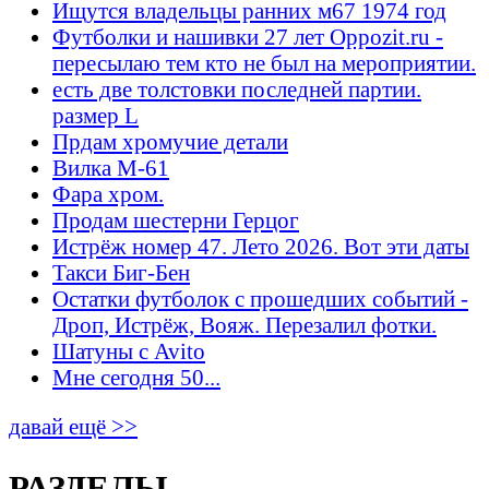
Ищутся владельцы ранних м67 1974 год
Футболки и нашивки 27 лет Oppozit.ru -
пересылаю тем кто не был на мероприятии.
есть две толстовки последней партии.
размер L
Прдам хромучие детали
Вилка М-61
Фара хром.
Продам шестерни Герцог
Истрёж номер 47. Лето 2026. Вот эти даты
Такси Биг-Бен
Остатки футболок с прошедших событий -
Дроп, Истрёж, Вояж. Перезалил фотки.
Шатуны с Avito
Мне сегодня 50...
давай ещё >>
РАЗДЕЛЫ