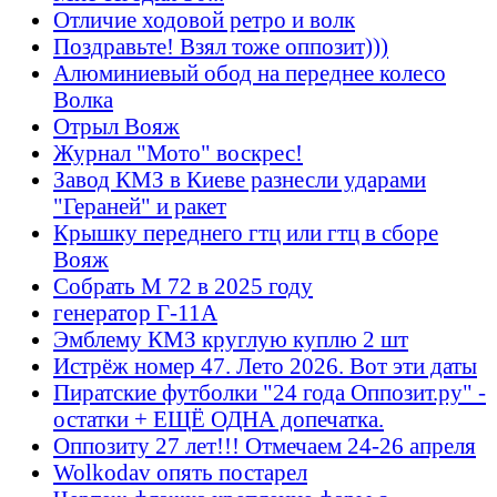
Отличие ходовой ретро и волк
Поздравьте! Взял тоже оппозит)))
Алюминиевый обод на переднее колесо
Волка
Отрыл Вояж
Журнал "Мото" воскрес!
Завод КМЗ в Киеве разнесли ударами
"Гераней" и ракет
Крышку переднего гтц или гтц в сборе
Вояж
Собрать М 72 в 2025 году
генератор Г-11А
Эмблему КМЗ круглую куплю 2 шт
Истрёж номер 47. Лето 2026. Вот эти даты
Пиратские футболки "24 года Оппозит.ру" -
остатки + ЕЩЁ ОДНА допечатка.
Оппозиту 27 лет!!! Отмечаем 24-26 апреля
Wolkodav опять постарел