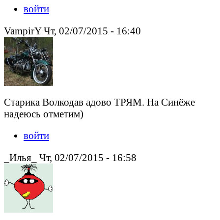
войти
VampirY Чт, 02/07/2015 - 16:40
Старика Волкодав адово ТРЯМ. На Синёже
надеюсь отметим)
войти
_Илья_ Чт, 02/07/2015 - 16:58