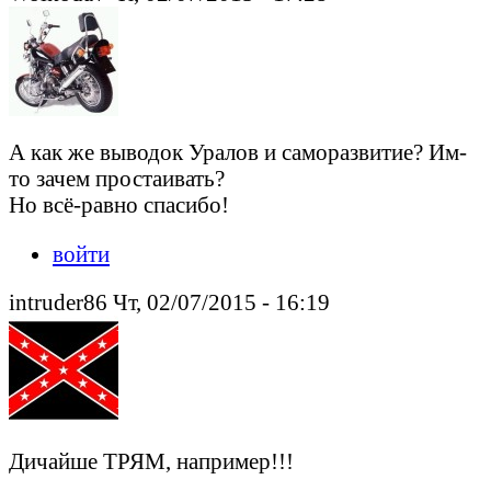
А как же выводок Уралов и саморазвитие? Им-
то зачем простаивать?
Но всё-равно спасибо!
войти
intruder86 Чт, 02/07/2015 - 16:19
Дичайше ТРЯМ, например!!!