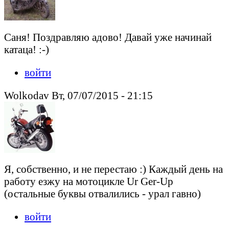
Саня! Поздравляю адово! Давай уже начинай
катаца! :-)
войти
Wolkodav Вт, 07/07/2015 - 21:15
Я, собственно, и не перестаю :) Каждый день на
работу езжу на мотоцикле Ur Ger-Up
(остальные буквы отвалились - урал гавно)
войти