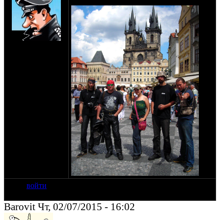
на сайте: апр-99
нахождение:
Москва
войти
Barovit Чт, 02/07/2015 - 16:02