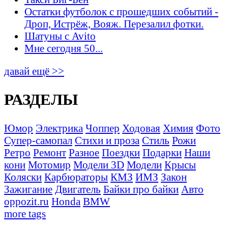
Остатки футболок с прошедших событий -
Дроп, Истрёж, Вояж. Перезалил фотки.
Шатуны с Avito
Мне сегодня 50...
давай ещё >>
РАЗДЕЛЫ
Юмор
Электрика
Чоппер
Ходовая
Химия
Фото
Супер-самопал
Стихи и проза
Стиль
Рожи
Ретро
Ремонт
Разное
Поездки
Подарки
Наши
кони
Мотомир
Модели 3D
Модели
Крысы
Коляски
Карбюраторы
КМЗ
ИМЗ
Закон
Зажигание
Двигатель
Байки про байки
Авто
oppozit.ru
Honda
BMW
more tags