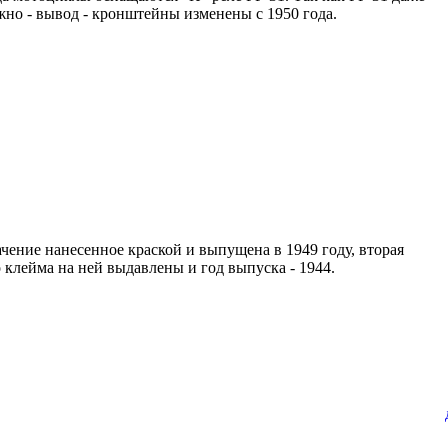
но - вывод - кронштейны изменены с 1950 года.
ачение нанесенное краской и выпущена в 1949 году, вторая
клейма на ней выдавлены и год выпуска - 1944.