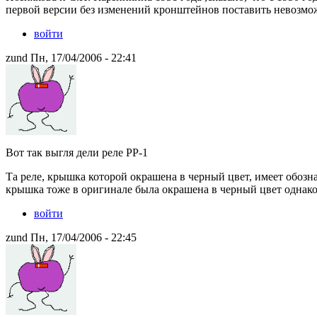
первой версии без изменений кронштейнов поставить невозмож
войти
zund Пн, 17/04/2006 - 22:41
Вот так выгля дели реле РР-1
Та реле, крышка которой окрашена в черный цвет, имеет обозн
крышка тоже в оригинале была окрашена в черный цвет однако 
войти
zund Пн, 17/04/2006 - 22:45