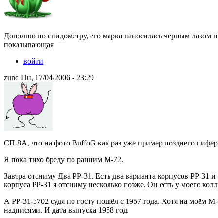
Дополню по спидометру, его марка наносилась черным лаком на 
показывающая
войти
zund Пн, 17/04/2006 - 23:29
СП-8А, что на фото BuffoG как раз уже пример позднего цифер
Я пока тихо бреду по ранним М-72.
Завтра отсниму Два РР-31. Есть два варианта корпусов РР-31 и
корпуса РР-31 я отсниму несколько позже. Он есть у моего колл
А РР-31-3702 судя по госту пошёл с 1957 года. Хотя на моём М
надписями. И дата выпуска 1958 год.