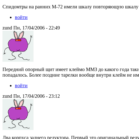
Спидомтры на ранних М-72 имели шкалу повторяющую шкалу
войти
zund Пн, 17/04/2006 - 22:49
Передний опорный щит имеет клеймо ММЗ до какого года такие
попадалось. Более поздние тарелки вообще внутри клейм не им
войти
zund Пн, 17/04/2006 - 23:12
Два корпуса заднего редуктора. Первый это оригинальный ре