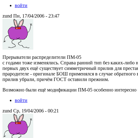
войти
zund Пн, 17/04/2006 - 23:47
Прерыватели распределители ПМ-05
с годами тоже изменялись. Справа ранний тип без каких-либо 
первых двух ещё существует симметричный прилив для преста
прародителе - оригинале БОШ применялся в случае обратного вр
прилив убрали, причём ГОСТ оставили прежним.
Возможно были ещё модификации ПМ-05 особенно интересно 
войти
zund Ср, 19/04/2006 - 00:21