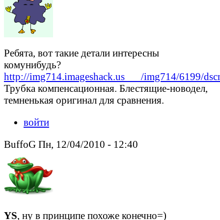
Ребята, вот такие детали интересны
комунибудь?
http://img714.imageshack.us___/img714/6199/dscn
Трубка компенсационная. Блестящие-новодел,
темненькая оригинал для сравнения.
войти
BuffoG Пн, 12/04/2010 - 12:40
YS
, ну в принципе похоже конечно=)