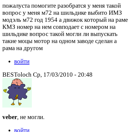
пожалуста помогите разобратся у меня такой
вопрос у меня м72 на шильдике выбито ИМЗ
модэль м72 год 1954 а движок который на раме
КМЗ номер на нем совподает с номером на
шильдике вопрос такой могли ли выпускать
такие моцы мотор на одном заводе сделан а
рама на другом
войти
BESToloch Ср, 17/03/2010 - 20:48
veber
, не могли.
войти