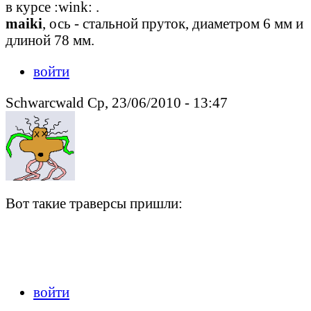
в курсе :wink: .
maiki
, ось - стальной пруток, диаметром 6 мм и
длиной 78 мм.
войти
Schwarcwald Ср, 23/06/2010 - 13:47
Вот такие траверсы пришли:
войти