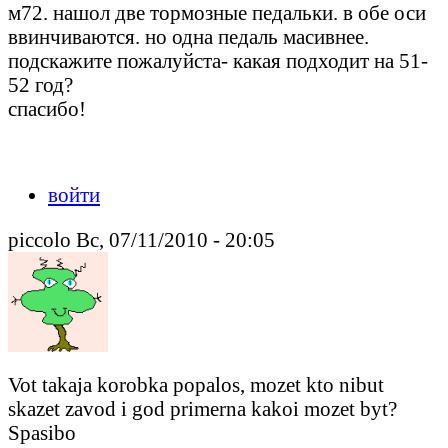
м72. нашол две тормозные педальки. в обе оси
ввинчиваются. но одна педаль масивнее.
подскажите пожалуйста- какая подходит на 51-
52 год?
спасибо!
войти
piccolo Вс, 07/11/2010 - 20:05
Vot takaja korobka popalos, mozet kto nibut
skazet zavod i god primerna kakoi mozet byt?
Spasibo