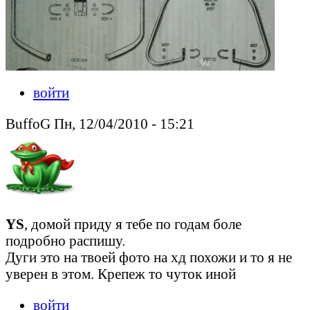
войти
BuffoG Пн, 12/04/2010 - 15:21
YS
, домой приду я тебе по годам боле
подробно распишу.
Дуги это на твоей фото на хд похожи и то я не
уверен в этом. Крепеж то чуток иной
войти