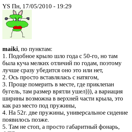
YS Пн, 17/05/2010 - 19:29
maiki
, по пунктам:
1. Подобное крыло шло года с 50-го, но там
была куча мелких отличий по годам, поэтому
лучше сразу убедится оно это или нет,
2. Ось просто вставлялась с натягом,
3. Проще померить в месте, где приклепан
бугель, там размер врятли ушел))), а вариация
ширины возможна в верхней части крыла, это
как раз место под пружины,
4. На 52г. две пружины, универсальное сидение
появилось позже.
5. Там не стоп, а просто габаритный фонарь,