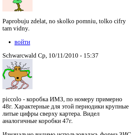
Paprobuju zdelat, no skolko pomniu, tolko cifry
tam vidny.
войти
Schwarcwald Ср, 10/11/2010 - 15:37
piccolo - коробка ИМЗ, по номеру примерно
48г. Характерные для этой периодики крупные
литые цифры сверху картера. Видел
аналогичные коробки 47г.
Изначально видимо использовалась форма ЗИС