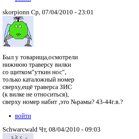
skorpionn Ср, 07/04/2010 - 23:01
Был у товарища,осмотрели
нижнюю траверсу вилки
со щитком"уткин нос",
только каталожный номер
сверху,ещё траверса ЗИС
(к вилке не относиться),
сверху номер набит ,это №рамы? 43-44г.в.?
войти
Schwarcwald Чт, 08/04/2010 - 09:03