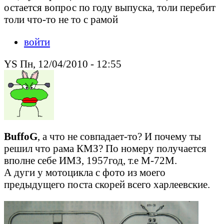
остается вопрос по году выпуска, толи перебит
толи что-то не то с рамой
войти
YS Пн, 12/04/2010 - 12:55
BuffoG
, а что не совпадает-то? И почему ты
решил что рама КМЗ? По номеру получается
вполне себе ИМЗ, 1957год, т.е М-72М.
А дуги у мотоцикла с фото из моего
предыдущего поста скорей всего харлеевские.