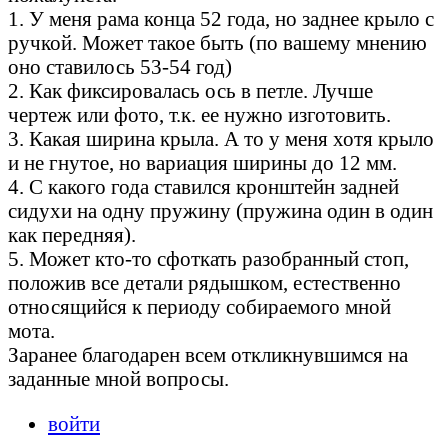
1. У меня рама конца 52 года, но заднее крыло с
ручкой. Может такое быть (по вашему мнению
оно ставилось 53-54 год)
2. Как фиксировалась ось в петле. Лучше
чертеж или фото, т.к. ее нужно изготовить.
3. Какая ширина крыла. А то у меня хотя крыло
и не гнутое, но вариация ширины до 12 мм.
4. С какого года ставился кронштейн задней
сидухи на одну пружину (пружина один в один
как передняя).
5. Может кто-то сфоткать разобранный стоп,
положив все детали рядышком, естественно
относящийся к периоду собираемого мной
мота.
Заранее благодарен всем откликнувшимся на
заданные мной вопросы.
войти