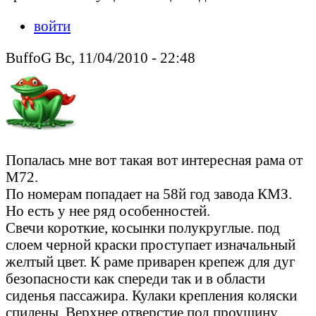
войти
BuffoG Вс, 11/04/2010 - 22:48
Попалась мне вот такая вот интересная рама от
М72.
По номерам попадает на 58й год завода КМЗ.
Но есть у нее ряд особенностей.
Свечи короткие, косынки полукруглые. под
слоем черной краски проступает изначальный
желтый цвет. К раме приварен крепеж для дуг
безопасности как спереди так и в области
сиденья пассажира. Кулаки крепления коляски
спилены. Верхнее отверстие под проушину