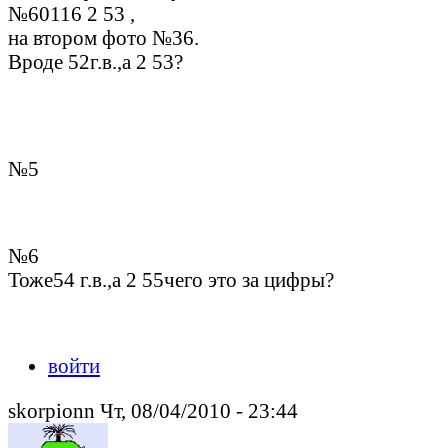
№60116 2 53 ,
на втором фото №36.
Вроде 52г.в.,а 2 53?
№5
№6
Тоже54 г.в.,а 2 55чего это за цифры?
войти
skorpionn Чт, 08/04/2010 - 23:44