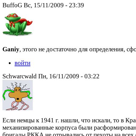
BuffoG Вс, 15/11/2009 - 23:39
Ganiy
, этого не достаточно для определения, 
войти
Schwarcwald Пн, 16/11/2009 - 03:22
Если немцы к 1941 г. нашли, что искали, то в К
механизированные корпуса были расформированы
бригады РККА не отрывались от пехоты на всех 