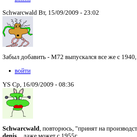
Schwarcwald Вт, 15/09/2009 - 23:02
Забыл добавить - М72 выпускался все же с 1940, 
войти
YS Ср, 16/09/2009 - 08:36
Schwarcwald
, повторюсь, "принят на производст
denis_
, даже может с 1955г.