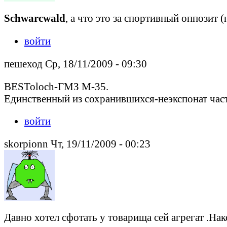
Schwarcwald
, а что это за спортивный оппозит 
войти
пешеход Ср, 18/11/2009 - 09:30
BESToloch-ГМЗ М-35.
Единственный из сохранившихся-неэкспонат част
войти
skorpionn Чт, 19/11/2009 - 00:23
Давно хотел сфотать у товарища сей агрегат .На