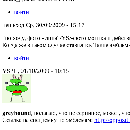
войти
пешеход Ср, 30/09/2009 - 15:17
"по ходу, фото - липа"/YS/-фото мотика и дейст
Когда же в таком случае ставились Такие эмблем
войти
YS Чт, 01/10/2009 - 10:15
greyhound
, полагаю, что не серийное, может, ч
Ссылка на спецтемку по эмблемам:
http://oppozi