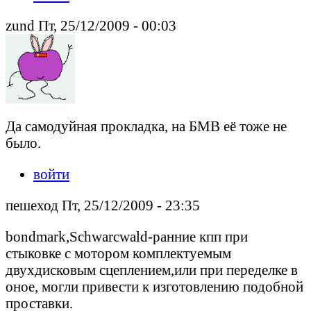
zund Пт, 25/12/2009 - 00:03
Да самодуйная прокладка, на БМВ её тоже не
было.
войти
пешеход Пт, 25/12/2009 - 23:35
bondmark,Schwarcwald-ранние кпп при
стыковке с мотором комплектуемым
двухдисковым сцеплением,или при переделке в
оное, могли привести к изготовлению подобной
проставки.