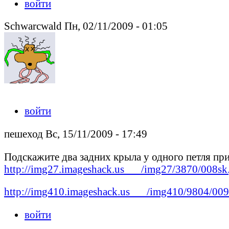
войти
Schwarcwald Пн, 02/11/2009 - 01:05
войти
пешеход Вс, 15/11/2009 - 17:49
Подскажите два задних крыла у одного петля прив
http://img27.imageshack.us___/img27/3870/008sk
http://img410.imageshack.us___/img410/9804/009
войти