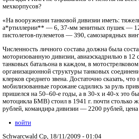
мехкорпусов?
«На вооружении танковой дивизии иметь: тяжел
а*ртиллерии** — 6, 37-мм зенитных пушек — 12
пистолетов-пулеметов — 390, самозарядных ви
Численность личного состава должна была соста
моторизованную дивизии, авиаэскадрилью в 12 с
танковых батальона в каждом, в мотострелковом
организационной структуры танковых соединений
клерков среднего звена. Достаточно сказать, что
мобилизованные горожане садились за руль при
пришелся на 50–60-е годы, а в 30-х и 40-х это 
мотоцикла БМВ) стоил в 1941 г. почти столько ж
рублей, командира дивизии — 2200 рублей, цена
войти
Schwarcwald Ср, 18/11/2009 - 01:04