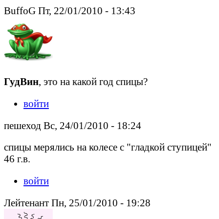
BuffoG Пт, 22/01/2010 - 13:43
ГудВин
, это на какой год спицы?
войти
пешеход Вс, 24/01/2010 - 18:24
спицы мерялись на колесе с "гладкой ступицей"
46 г.в.
войти
Лейтенант Пн, 25/01/2010 - 19:28