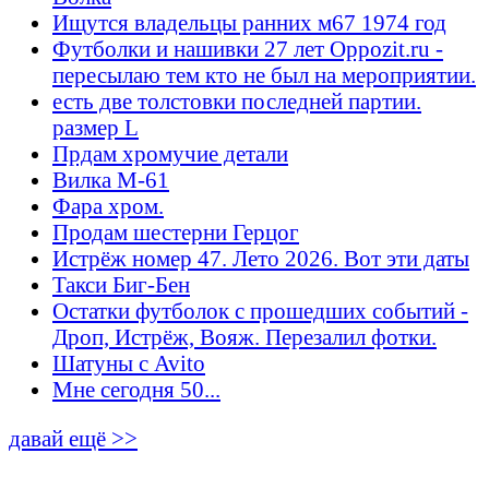
Ищутся владельцы ранних м67 1974 год
Футболки и нашивки 27 лет Oppozit.ru -
пересылаю тем кто не был на мероприятии.
есть две толстовки последней партии.
размер L
Прдам хромучие детали
Вилка М-61
Фара хром.
Продам шестерни Герцог
Истрёж номер 47. Лето 2026. Вот эти даты
Такси Биг-Бен
Остатки футболок с прошедших событий -
Дроп, Истрёж, Вояж. Перезалил фотки.
Шатуны с Avito
Мне сегодня 50...
давай ещё >>