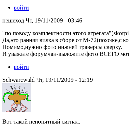
войти
пешеход Чт, 19/11/2009 - 03:46
"по поводу комплектности этого агрегата"(skorpi
Да,это ранняя вилка в сборе от М-72(похоже,с 
Помимо,нужно фото нижней траверсы сверху.
И уважьте форумчан-выложите фото ВСЕГО мото
войти
Schwarcwald Чт, 19/11/2009 - 12:19
Вот такой непонятный сигнал: