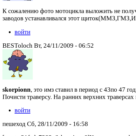
К сожалению фото мотоцикла выложить не получи
заводов устанавливался этот щиток(ММЗ,ГМЗ,И
войти
BESToloch Вт, 24/11/2009 - 06:52
skorpionn
, это имз ставил в период с 43по 47 
Почисти траверсу. На ранних верхних траверсах 
войти
пешеход Сб, 28/11/2009 - 16:58