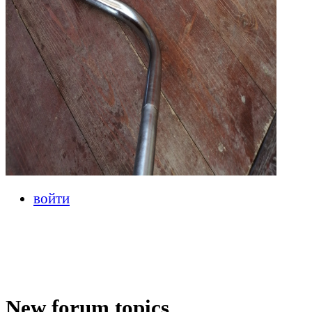
войти
New forum topics