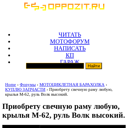
ЧИТАТЬ
МОТОФОРУМ
НАПИСАТЬ
КП
ГАРАЖ
Home
›
Форумы
›
МОТОЦИКЛЕТНАЯ БАРАХОЛКА
›
КУПЛЮ ЗАПЧАСТИ
› Приобрету свечную раму любую,
крылья М-62, руль Волк высокий.
Приобрету свечную раму любую,
крылья М-62, руль Волк высокий.