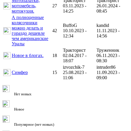
Мотопалатки,
Тракторист
Тракторист
мотомебель,
27
03.11.2023 -
26.01.2024 -
мотокухня.
14:25
08:45
А полноценные
колясочники
BuffoG
kandid
можно делать и
42
10.10.2023 -
11.11.2023 -
гораздо дешевле
12:34
14:56
чем американские
Уралы
Тракторист
Труженник
Новое в блогах.
18
02.04.2017 -
06.11.2023 -
18:07
08:30
izvozchik-7
intruder86
Симфер
15
25.08.2023 -
11.09.2023 -
11:06
09:00
Нет новых
Новое
Популярное (нет новых)