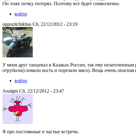
Он тоже почку потерял. Поэтому все будет символично.
войти
oppozitchikbas Сб, 22/12/2012 - 23:19
У меня друг танцевал в Казаках России, так ему незаточенным
отрубили(сломали кость и порезали мясо). Вещь очень опасная
войти
Analgin Сб, 22/12/2012 - 23:47
Я про постоянные и частые встречи.