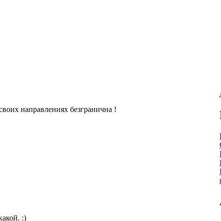
 своих направлениях безгранична !
акой. :)