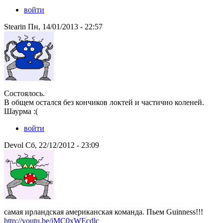
войти
Stearin Пн, 14/01/2013 - 22:57
Состоялось.
В общем остался без кончиков локтей и частично коленей.
Шаурма :(
войти
Devol Сб, 22/12/2012 - 23:09
самая ирландская американская команда. Пьем Guinness!!!
http://youtu.be/iMC0xWEcdlc