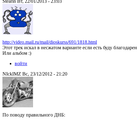
Stearin Вт, 22/01/2013 - 23:03
http://video.mail.ru/mail/dioskurss/691/1818.html
Этот трек искал в несжатом варианте если есть буду благодарен
Или альбом :)
войти
NIckIMZ Вс, 23/12/2012 - 21:20
По поводу правильного ДНБ: