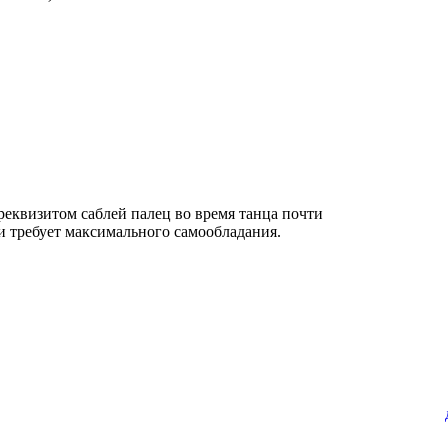
 реквизитом саблей палец во время танца почти
 и требует максимального самообладания.