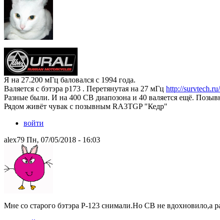
Я на 27.200 мГц баловался с 1994 года.
Валяется с бэтэра р173 . Перетянутая на 27 мГц
http://survtech.r
Разные были. И на 400 CB диапозона и 40 валяется ещё. Позыв
Рядом живёт чувак с позывным RA3TGP "Кедр"
войти
alex79 Пн, 07/05/2018 - 16:03
Мне со старого бэтэра Р-123 снимали.Но СВ не вдохновило,а 