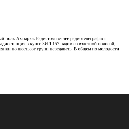
ный полк Ахтырка. Радистом точнее радиотелеграфист
Радиостанция в кунге ЗИЛ 157 рядом со взлетной полосой,
тянки по шестьсот групп передавать. В общем по молодости