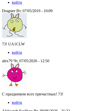
войти
Dragster Вт, 07/05/2019 - 10:09
73! UA1CLW
войти
alex79 Чт, 07/05/2026 - 12:50
С праздником всех причастных! 73!
войти
Aleksandr Suslikov Вт, 09/06/2026 - 21:22