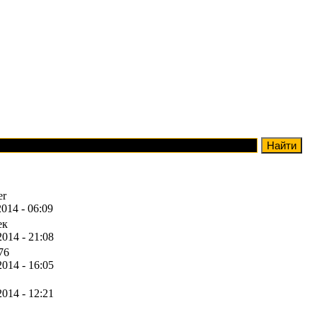
er
2014 - 06:09
ек
2014 - 21:08
76
2014 - 16:05
2014 - 12:21