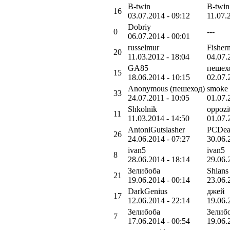
B-twin
B-twin
16
03.07.2014 - 09:12
11.07.
Dobriy
0
---
06.07.2014 - 00:01
russelmur
Fisher
20
11.03.2012 - 18:04
04.07.
GA85
пешех
15
18.06.2014 - 10:15
02.07.
Anonymous (пешеход)
smoke
33
24.07.2011 - 10:05
01.07.
Shkolnik
oppozi
11
11.03.2014 - 14:50
01.07.
AntoniGutslasher
PCDea
26
24.06.2014 - 07:27
30.06.
ivan5
ivan5
8
28.06.2014 - 18:14
29.06.
Зелибоба
Shlans
21
19.06.2014 - 00:14
23.06.
DarkGenius
джей
17
12.06.2014 - 22:14
19.06.
Зелибоба
Зелиб
7
17.06.2014 - 00:54
19.06.