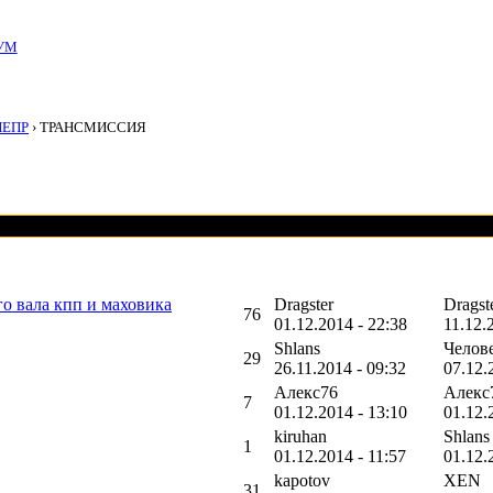
УМ
НЕПР
› ТРАНСМИССИЯ
о вала кпп и маховика
Dragster
Dragst
76
01.12.2014 - 22:38
11.12.
Shlans
Челов
29
26.11.2014 - 09:32
07.12.
Алекс76
Алекс
7
01.12.2014 - 13:10
01.12.
kiruhan
Shlans
1
01.12.2014 - 11:57
01.12.
kapotov
XEN
31