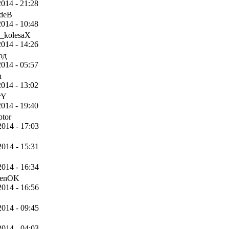
2014 - 21:28
deB
2014 - 10:48
_kolesaX
2014 - 14:26
од
2014 - 05:57
n
2014 - 13:02
rY
2014 - 19:40
ptor
2014 - 17:03
2014 - 15:31
2014 - 16:34
nenOK
2014 - 16:56
2014 - 09:45
2014 - 04:03