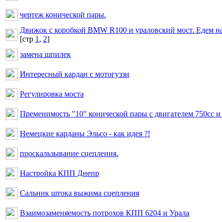
чертеж конической пары.
Движок с коробкой BMW R100 и ураловский мост. Едем на
[cтр
1
,
2
]
замена шпилек
Интересный кардан с мотогуззи
Регулировка моста
Пременимость "10" конической пары с двигателем 750сс и 
Немецкие карданы Эльсо - как идея ?!
проскальзывание сцепления.
Настройка КПП Днепр
Сальник штока выжима сцепления
Взаимозаменяемость потрохов КПП 6204 и Урала