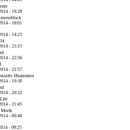
eam
2014 - 19:28
-monoblock
2014 - 19:01
2014 - 14:25
n34
2014 - 21:15
ad
2014 - 22:56
d
2014 - 21:57
льхейт Иванович
2014 - 19:30
ad
2014 - 20:32
Life
2014 - 21:45
 Morik
2014 - 09:40
2014 - 09:25