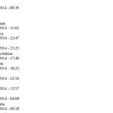
2014 - 08:39
man
2014 - 11:02
од
2014 - 22:47
2014 - 23:25
tchikbas
2014 - 17:40
th
2014 - 18:25
2014 - 22:16
2014 - 13:57
2014 - 04:08
оба
2014 - 00:18