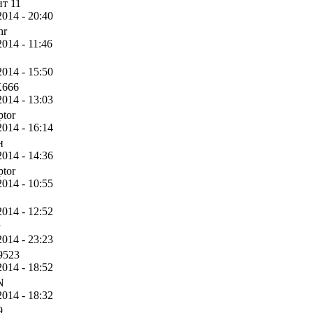
т 11
2014 - 20:40
hr
2014 - 11:46
2014 - 15:50
666
2014 - 13:03
ptor
2014 - 16:14
н
2014 - 14:36
ptor
2014 - 10:55
2014 - 12:52
2014 - 23:23
9523
2014 - 18:52
N
2014 - 18:32
9