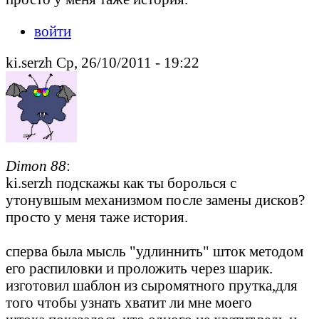
войти
ki.serzh Ср, 26/10/2011 - 19:22
Dimon 88
:
ki.serzh подскажы как ты боролься с
утонувшым механизмом после замены дисков?
просто у меня таже история.
сперва была мысль "удлиннить" шток методом
его распиловки и проложить через шарик.
изготовил шаблон из сыромятного прутка,для
того чтобы узнать хватит ли мне моего