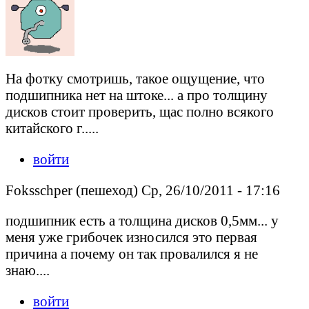
На фотку смотришь, такое ощущение, что
подшипника нет на штоке... а про толщину
дисков стоит проверить, щас полно всякого
китайского г.....
войти
Foksschper (пешеход) Ср, 26/10/2011 - 17:16
подшипник есть а толщина дисков 0,5мм... у
меня уже грибочек износился это первая
причина а почему он так провалился я не
знаю....
войти