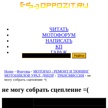
ЧИТАТЬ
МОТОФОРУМ
НАПИСАТЬ
КП
ГАРАЖ
Home
›
Форумы
›
MOTOFAQ : РЕМОНТ И ТЮНИНГ
МОТОЦИКЛОВ УРАЛ, ДНЕПР
›
ТРАНСМИССИЯ
› не
могу собрать сцепление =(
не могу собрать сцепление =(
оппозитчик
25-10-11 15:08
Anonymous