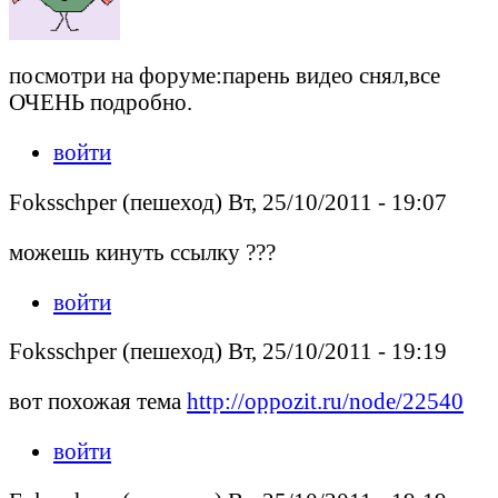
посмотри на форуме:парень видео снял,все
ОЧЕНЬ подробно.
войти
Foksschper (пешеход) Вт, 25/10/2011 - 19:07
можешь кинуть ссылку ???
войти
Foksschper (пешеход) Вт, 25/10/2011 - 19:19
вот похожая тема
http://oppozit.ru/node/22540
войти