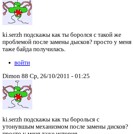
ki.serzh подскажы как ты боролся с такой же
проблемой после замены дысков? просто у меня
таже байда получилась.
войти
Dimon 88 Ср, 26/10/2011 - 01:25
ki.serzh подскажы как ты боролься с
утонувшым механизмом после замены дисков?
просто у меня таже история.