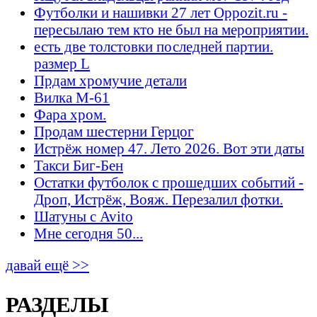
Футболки и нашивки 27 лет Oppozit.ru -
пересылаю тем кто не был на мероприятии.
есть две толстовки последней партии.
размер L
Прдам хромучие детали
Вилка М-61
Фара хром.
Продам шестерни Герцог
Истрёж номер 47. Лето 2026. Вот эти даты
Такси Биг-Бен
Остатки футболок с прошедших событий -
Дроп, Истрёж, Вояж. Перезалил фотки.
Шатуны с Avito
Мне сегодня 50...
давай ещё >>
РАЗДЕЛЫ