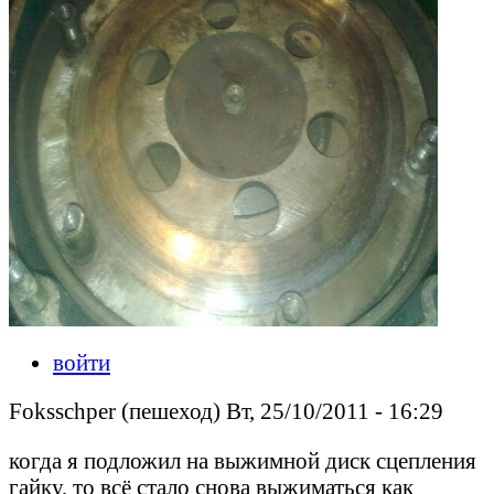
войти
Foksschper (пешеход) Вт, 25/10/2011 - 16:29
когда я подложил на выжимной диск сцепления
гайку, то всё стало снова выжиматься как