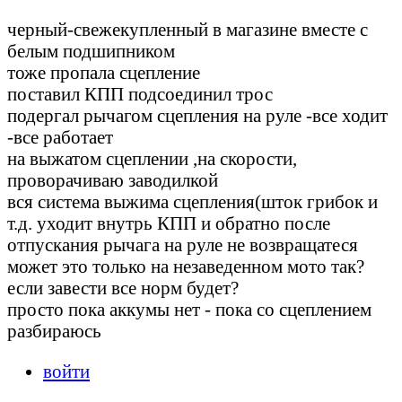
черный-свежекупленный в магазине вместе с
белым подшипником
тоже пропала сцепление
поставил КПП подсоединил трос
подергал рычагом сцепления на руле -все ходит
-все работает
на выжатом сцеплении ,на скорости,
проворачиваю заводилкой
вся система выжима сцепления(шток грибок и
т.д. уходит внутрь КПП и обратно после
отпускания рычага на руле не возвращатеся
может это только на незаведенном мото так?
если завести все норм будет?
просто пока аккумы нет - пока со сцеплением
разбираюсь
войти