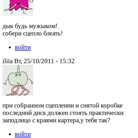
дык будь мужыком!
собери сцепло блеать!
войти
iliia Вт, 25/10/2011 - 15:32
при собранном сцеплении и снятой коробке
последний диск должен стоять практически
заподлицо с краями картера,у тебя так?
войти