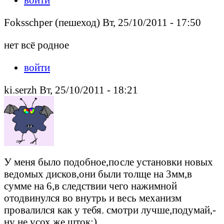
Foksschper (пешеход) Вт, 25/10/2011 - 17:50
нет всё родное
войти
ki.serzh Вт, 25/10/2011 - 18:21
У меня было подобное,после установки новых
ведомых дисков,они были толще на 3мм,в
сумме на 6,в следствии чего нажимной
отодвинулся во внутрь и весь механизм
провалился как у тебя. смотри лучше,подумай,-
ну не усох же шток:)