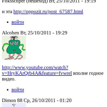
Foksschper (пешеход) Вт, 25/10/2011 - 19:19
и эта
http://oppozit.ru/post_67587.html
войти
Alcohen Вт, 25/10/2011 - 19:29
http://www.youtube.com/watch?
v=HryKArQrb4A&feature=fvwrel
вполне годное
видео.
войти
Dimon 88 Ср, 26/10/2011 - 01:20