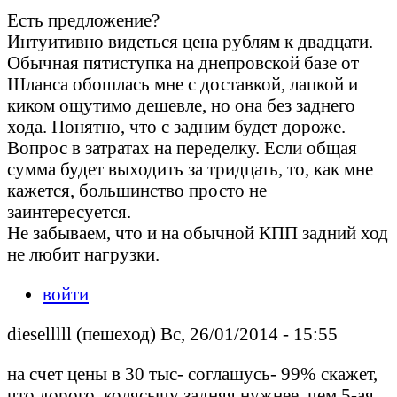
Есть предложение?
Интуитивно видеться цена рублям к двадцати.
Обычная пятиступка на днепровской базе от
Шланса обошлась мне с доставкой, лапкой и
киком ощутимо дешевле, но она без заднего
хода. Понятно, что с задним будет дороже.
Вопрос в затратах на переделку. Если общая
сумма будет выходить за тридцать, то, как мне
кажется, большинство просто не
заинтересуется.
Не забываем, что и на обычной КПП задний ход
не любит нагрузки.
войти
dieselllll (пешеход) Вс, 26/01/2014 - 15:55
на счет цены в 30 тыс- соглашусь- 99% скажет,
что дорого. колясычу задняя нужнее, чем 5-ая