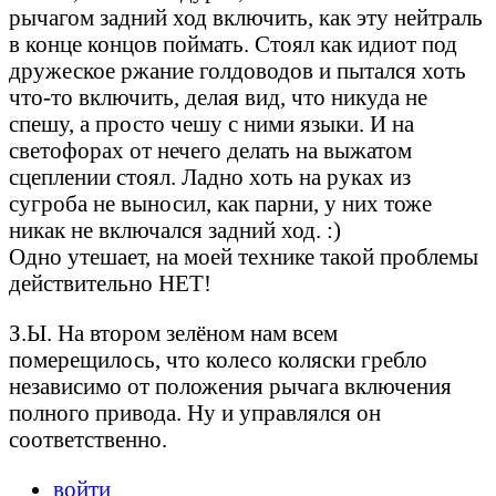
рычагом задний ход включить, как эту нейтраль
в конце концов поймать. Стоял как идиот под
дружеское ржание голдоводов и пытался хоть
что-то включить, делая вид, что никуда не
спешу, а просто чешу с ними языки. И на
светофорах от нечего делать на выжатом
сцеплении стоял. Ладно хоть на руках из
сугроба не выносил, как парни, у них тоже
никак не включался задний ход. :)
Одно утешает, на моей технике такой проблемы
действительно НЕТ!
З.Ы. На втором зелёном нам всем
померещилось, что колесо коляски гребло
независимо от положения рычага включения
полного привода. Ну и управлялся он
соответственно.
войти