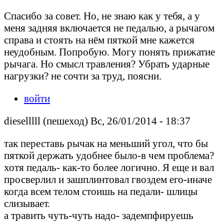
Спасибо за совет. Но, не знаю как у тебя, а у
меня задняя включается не педалью, а рычагом
справа и стоять на нём пяткой мне кажется
неудобным. Попробую. Могу понять прижатие
рычага. Но смысл травления? Убрать ударные
нагрузки? не сочти за труд, поясни.
войти
dieselllll (пешеход) Вс, 26/01/2014 - 18:37
так переставь рычак на меньший угол, что бы
пяткой держать удобнее было-в чем проблема?
хотя педаль- как-то более логично. Я еще и вал
просверлил и зашплинтовал гвоздем его-иначе
когда всем телом стоишь на педали- шлицы
слизывает.
а травить чуть-чуть надо- задемпфируешь