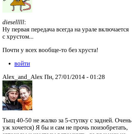
dieselllll
:
Ну первая передача всегда на урале включается
с хрустом...
Почти у всех вообще-то без хруста!
войти
Alex_and_Alex Пн, 27/01/2014 - 01:28
Тыщ 40-50 не жалко за 5-ступку с задней. Очень
уж хочется) Я бы и сам не прочь поизобретать,