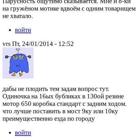
Парусность ощутимо сказывается. Мне и 8-ки
на гружёном мотике вдвоём с одним товарищем
не хватало.
войти
vrs Пт, 24/01/2014 - 12:52
дабы не плодить тем задам вопрос тут.
Одиночка на 16ых бубликах в 130ой резине
мотор 650 коробка стандарт с задним ходом.
что лучше поставить в мост 9ку или 10ку
преимущественно езда по городу
войти