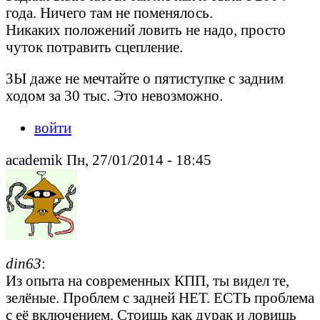
года. Ничего там не поменялось.
Никаких положений ловить не надо, просто
чуток потравить сцепление.
ЗЫ даже не мечтайте о пятиступке с задним
ходом за 30 тыс. Это невозможно.
войти
academik Пн, 27/01/2014 - 18:45
din63
:
Из опыта на современных КПП, ты видел те,
зелёные. Проблем с задней НЕТ. ЕСТЬ проблема
с её включением. Стоишь как дурак и ловишь