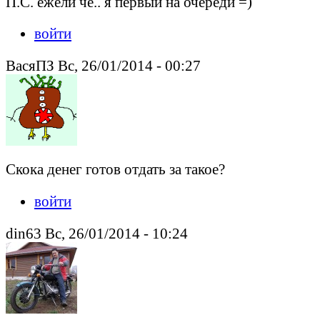
П.С. ежели че.. я первый на очереди =)
войти
ВасяПЗ Вс, 26/01/2014 - 00:27
Скока денег готов отдать за такое?
войти
din63 Вс, 26/01/2014 - 10:24