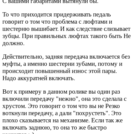
С вашими габаритами вытянули бы.
То что приходится придерживать педаль
говорит о том что проблема с люфтами и
шестерню вышибает. И как следствие слизывает
зубцы. При правильных люфтах такого быть Не
должно.
Действительно, задняя передача включается без
муфты, а именно шестерни зубами, потому и
происходит повышенный износ этой пары.
Надо аккуратней включать.
Вот к примеру в данном ролике вы один раз
включили передачу "нежно", она это сделала с
хрустом. Это говорит о том что вы не Резко
воткнули передачу, а дали "похрустеть". Это
плохо сказывается на механизме. Если так же
включать заднюю, то она то же быстро