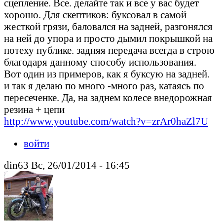
сцепление. Все. делайте так и все у вас будет
хорошо. Для скептиков: буксовал в самой
жесткой грязи, баловался на задней, разгонялся
на ней до упора и просто дымил покрышкой на
потеху публике. задняя передача всегда в строю
благодаря данному способу использования.
Вот один из примеров, как я буксую на задней.
и так я делаю по много -много раз, катаясь по
пересеченке. Да, на заднем колесе внедорожная
резина + цепи
http://www.youtube.com/watch?v=zrAr0haZl7U
войти
din63 Вс, 26/01/2014 - 16:45