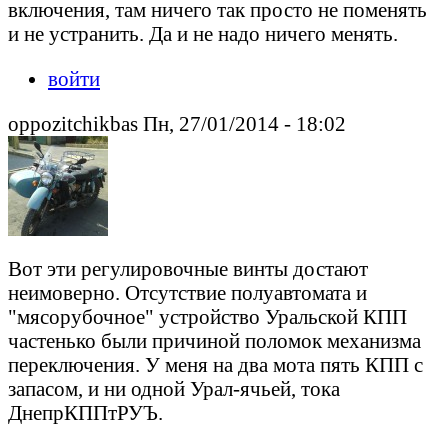
включения, там ничего так просто не поменять
и не устранить. Да и не надо ничего менять.
войти
oppozitchikbas Пн, 27/01/2014 - 18:02
Вот эти регулировочные винты достают
неимоверно. Отсутствие полуавтомата и
"мясорубочное" устройство Уральской КПП
частенько были причиной поломок механизма
переключения. У меня на два мота пять КПП с
запасом, и ни одной Урал-ячьей, тока
ДнепрКППтРУЪ.