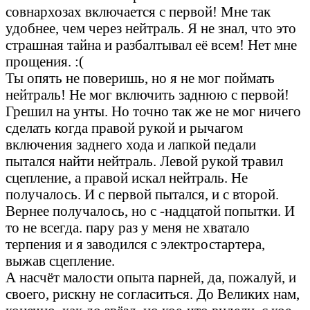
совнархозах включается с первой! Мне так
удобнее, чем через нейтраль. Я не знал, что это
страшная тайна и разбалтывал её всем! Нет мне
прощения. :(
Ты опять не поверишь, но я не мог поймать
нейтраль! Не мог включить заднюю с первой!
Грешил на унты. Но точно так же не мог ничего
сделать когда правой рукой и рычагом
включения заднего хода и лапкой педали
пытался найти нейтраль. Левой рукой травил
сцепление, а правой искал нейтраль. Не
получалось. И с первой пытался, и с второй.
Вернее получалось, но с -надцатой попытки. И
то не всегда. пару раз у меня не хватало
терпения и я заводился с электростартера,
выжав сцепление.
А насчёт малости опыта парней, да, пожалуй, и
своего, рискну не согласиться. До Великих нам,