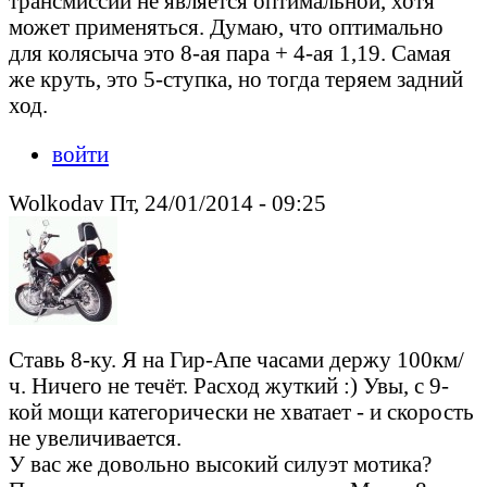
трансмиссии не является оптимальной, хотя
может применяться. Думаю, что оптимально
для колясыча это 8-ая пара + 4-ая 1,19. Самая
же круть, это 5-ступка, но тогда теряем задний
ход.
войти
Wolkodav Пт, 24/01/2014 - 09:25
Ставь 8-ку. Я на Гир-Апе часами держу 100км/
ч. Ничего не течёт. Расход жуткий :) Увы, с 9-
кой мощи категорически не хватает - и скорость
не увеличивается.
У вас же довольно высокий силуэт мотика?