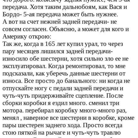
передача. Хотя таким дальнобоям, как Вася и
Бордо- 5-ая передача может быть нужнее.
А вот на счет нежней задней передачи- не
совсем согласен. Объясню, а может для кого и
Америку открою:
Так же, когда в 165 лет купил урал, то через
пару месяцев лишился задней передачи-
износило обе шестерни, хотя сильно зло ее не
эксплуатировал. Когда ремонтировал, то мне
подсказали, как уберечь данные шестерни от
износа. Все просто до банального: ни когда не
отпускайте ногу с педали задней передачи и
чуть-чуть придерживайте сцепление. После
сборки коробки я ездил много. сменил три
мотора. перебирал коробку много-много раз,
менял , наверное все шестерни в коробке, кроме
пары шестерен заднего хода. Просто всегда
стою пяткой на рычаге и чуть-чуть травлю