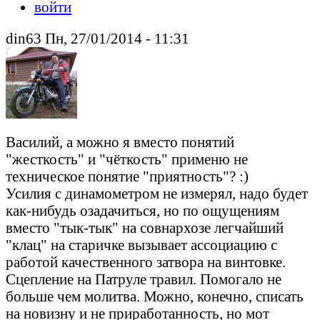
войти
din63 Пн, 27/01/2014 - 11:31
Василий, а можно я вместо понятий
"жесткость" и "чёткость" применю не
техническое понятие "приятность"? :)
Усилия с динамометром не измерял, надо будет
как-нибудь озадачиться, но по ощущениям
вместо "тык-тык" на совнархозе легчайший
"клац" на старичке вызывает ассоциацию с
работой качественного затвора на винтовке.
Сцепление на Патруле травил. Помогало не
больше чем молитва. Можно, конечно, списать
на новизну и не приработанность, но мот