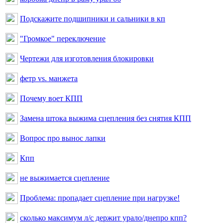
Подскажите подшипники и сальники в кп
"Громкое" переключение
Чертежи для изготовления блокировки
фетр vs. манжета
Почему воет КПП
Замена штока выжима сцепления без снятия КПП
Вопрос про вынос лапки
Кпп
не выжимается сцепление
Проблема: пропадает сцепление при нагрузке!
сколько максимум л/с держит урало/днепро кпп?