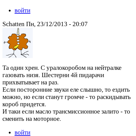
войти
Schatten Пн, 23/12/2013 - 20:07
Та один хрен. С уралокоробом на нейтралке
газовать низя. Шестерни 4й пидарачи
прихватывает на раз.
Если посторонние звуки еле слышно, то ездить
можно, но если станут громче - то раскидывать
короб придется.
И таки если масло трансмиссионное залито - то
сменить на моторное.
войти