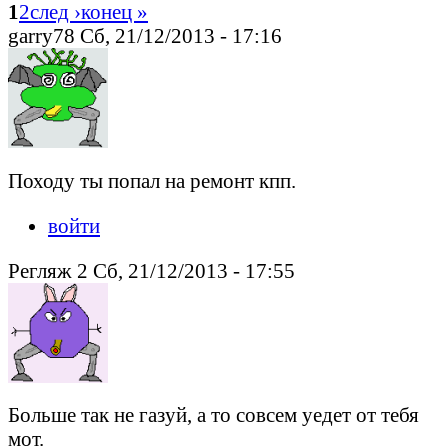
1
2
след ›
конец »
garry78 Сб, 21/12/2013 - 17:16
Походу ты попал на ремонт кпп.
войти
Регляж 2 Сб, 21/12/2013 - 17:55
Больше так не газуй, а то совсем уедет от тебя
мот.