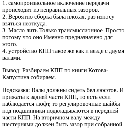
1. самопроизвольное включение передачи
происходит из неправильных зазоров.
2. Вероятно сборка была плохая, раз износу
взяться неоткуда.
3. Масло лить Только трансмиссионное. Просто
потому что оно Именно предназначено для
этого.
4. устройство КПП такое же как и везде с двумя
валами.
Вывод: Разбираем КПП по книги Котова-
Капустина собираем.
Подсказка: Валы должны сидеть бел люфтов. И
прижаты к задней части КПП, то есть если
наблюдается люфт, то регулировочные шайбы
под подшипники подкладываются в передней
части КПП. На вторичном валу между
шестернями должен быть зазор при собранной