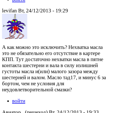
levifan Вт, 24/12/2013 - 19:29
А как можно это исключить? Нехватка масла
это не обязательно его отсутствие в картере
КПП. Тут достаточно нехватки масла в пятне
контакта шестерни и вала в силу излишней
густоты масла и(или) малого зазора между
шестерней и валом. Масло тад17, и минус 6 за
бортом, чем не условия для
неудовлетворительной смазки?
войти
Авиатор_ (пешеход) Вт, 24/12/2013 - 19:33