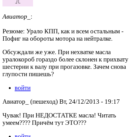
Авиатор_
:
Резюме: Урало КПП, как и всем остальным -
Пофиг на обороты мотора на нейтралке.
Обсуждали же уже. При нехватке масла
уралокороб гораздо более склонен к прихвату
шестерни к валу при прогазовке. Зачем снова
глупости пишешь?
войти
Авиатор_ (пешеход) Вт, 24/12/2013 - 19:17
Чувак! При НЕДОСТАТКЕ масла! Читать
умеем???? Причём тут ЭТО???
войти