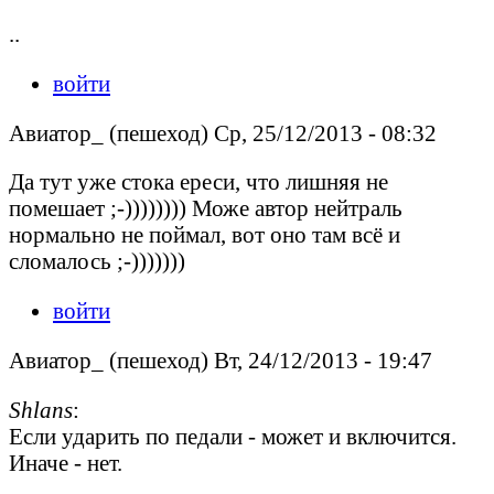
..
войти
Авиатор_ (пешеход) Ср, 25/12/2013 - 08:32
Да тут уже стока ереси, что лишняя не
помешает ;-)))))))) Може автор нейтраль
нормально не поймал, вот оно там всё и
сломалось ;-)))))))
войти
Авиатор_ (пешеход) Вт, 24/12/2013 - 19:47
Shlans
:
Если ударить по педали - может и включится.
Иначе - нет.