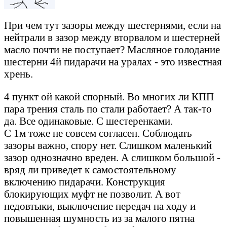
При чем тут зазоры между шестернями, если на
нейтрали в зазор между вторвалом и шестерней
масло почти не поступает? Масляное голодание
шестерни 4й пидарачи на уралах - это известная
хрень.
4 пункт ой какой спорный. Во многих ли КПП
пара трения сталь по стали работает? А так-то
да. Все одинаковые. С шестеренками.
С 1м тоже не совсем согласен. Соблюдать
зазоры важно, спору нет. Слишком маленький
зазор однозначно вреден. А слишком большой -
вряд ли приведет к самостоятельному
включению пидарачи. Конструкция
блокирующих муфт не позволит. А вот
недовтыки, выключение передач на ходу и
повышенная шумность из за малого пятна