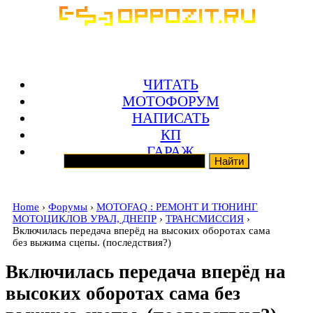
ЧИТАТЬ
МОТОФОРУМ
НАПИСАТЬ
КП
ГАРАЖ
Home
›
Форумы
›
MOTOFAQ : РЕМОНТ И ТЮНИНГ
МОТОЦИКЛОВ УРАЛ, ДНЕПР
›
ТРАНСМИССИЯ
›
Включилась передача вперёд на высоких оборотах сама
без выжима сцепы. (последствия?)
Включилась передача вперёд на
высоких оборотах сама без