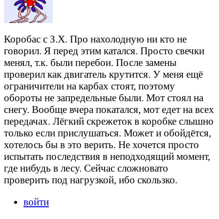
Коробас с З.Х. Про нахолодную ни кто не
говорил. Я перед этим катался. Просто свечки
менял, т.к. были перебои. После замены
проверил как двигатель крутится. У меня ещё
ограничители на карбах стоят, поэтому
обороты не запредельные были. Мот стоял на
снегу. Вообще вчера покатался, мот едет на всех
передачах. Лёгкий скрежеток в коробке слышно
только если прислушаться. Может и обойдётся,
хотелось бы в это верить. Не хочется просто
испытать последствия в неподходящий момент,
где нибудь в лесу. Сейчас сложновато
проверить под нагрузкой, ибо скользко.
войти