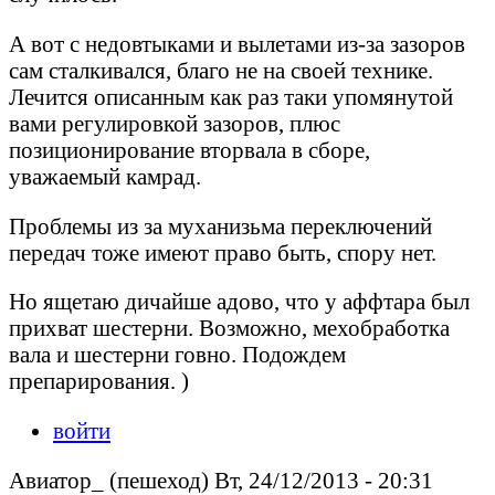
А вот с недовтыками и вылетами из-за зазоров
сам сталкивался, благо не на своей технике.
Лечится описанным как раз таки упомянутой
вами регулировкой зазоров, плюс
позиционирование вторвала в сборе,
уважаемый камрад.
Проблемы из за муханизьма переключений
передач тоже имеют право быть, спору нет.
Но ящетаю дичайше адово, что у аффтара был
прихват шестерни. Возможно, мехобработка
вала и шестерни говно. Подождем
препарирования. )
войти
Авиатор_ (пешеход) Вт, 24/12/2013 - 20:31