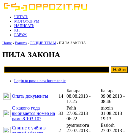
ЧИТАТЬ
МОТОФОРУМ
НАПИСАТЬ
КП
ГАРАЖ
Home
›
Forums
›
ОБЩИЕ ТЕМЫ
› ПИЛА ЗАКОНА
ПИЛА ЗАКОНА
Login to post a new forum topic
Багира
Багира
Опять документы
14
08.08.2013 -
09.08.2013 -
17:25
08:46
С какого года
Pahh
trioxin
выбивается номер на
33
27.06.2013 -
01.08.2013 -
раме 8.103.10?
06:22
19:13
румпелюга
Essiorh
Снятие с учёта в
2
27.07.2013 -
27.07.2013 -