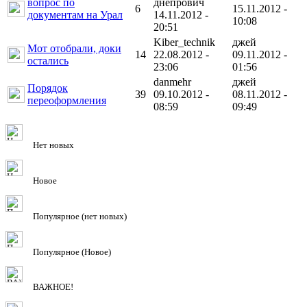
вопрос по
днепрович
6
15.11.2012 -
документам на Урал
14.11.2012 -
10:08
20:51
Kiber_technik
джей
Мот отобрали, доки
14
22.08.2012 -
09.11.2012 -
остались
23:06
01:56
danmehr
джей
Порядок
39
09.10.2012 -
08.11.2012 -
переоформления
08:59
09:49
Нет новых
Новое
Популярное (нет новых)
Популярное (Новое)
ВАЖНОЕ!