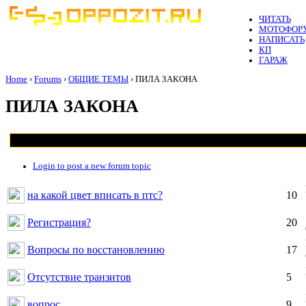
ЧИТАТЬ
МОТОФОР
НАПИСАТЬ
КП
ГАРАЖ
Home
›
Forums
›
ОБЩИЕ ТЕМЫ
› ПИЛА ЗАКОНА
ПИЛА ЗАКОНА
Login to post a new forum topic
на какой цвет вписать в птс?
10
Регистрация?
20
Вопросы по восстановлению
17
Отсутствие транзитов
5
вопрос
9