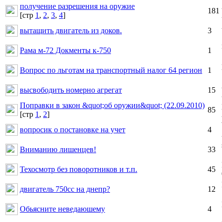
получение разрешения на оружие
181
[cтр
1
,
2
,
3
,
4
]
вытащить двигатель из доков.
3
Рама м-72 Докменты к-750
1
Вопрос по льготам на транспортный налог 64 регион
1
высвободить номерно агрегат
15
Поправки в закон &quot;об оружии&quot; (22.09.2010)
85
[cтр
1
,
2
]
вопросик о постановке на учет
4
Вниманию лишенцев!
33
Техосмотр без поворотников и т.п.
45
двигатель 750сс на днепр?
12
Обьясните неведаюшему
4