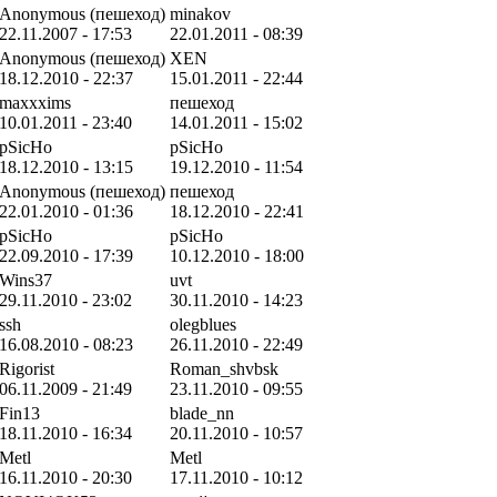
Anonymous (пешеход)
minakov
22.11.2007 - 17:53
22.01.2011 - 08:39
Anonymous (пешеход)
XEN
18.12.2010 - 22:37
15.01.2011 - 22:44
maxxxims
пешеход
10.01.2011 - 23:40
14.01.2011 - 15:02
pSicHo
pSicHo
18.12.2010 - 13:15
19.12.2010 - 11:54
Anonymous (пешеход)
пешеход
22.01.2010 - 01:36
18.12.2010 - 22:41
pSicHo
pSicHo
22.09.2010 - 17:39
10.12.2010 - 18:00
Wins37
uvt
29.11.2010 - 23:02
30.11.2010 - 14:23
ssh
olegblues
16.08.2010 - 08:23
26.11.2010 - 22:49
Rigorist
Roman_shvbsk
06.11.2009 - 21:49
23.11.2010 - 09:55
Fin13
blade_nn
18.11.2010 - 16:34
20.11.2010 - 10:57
Metl
Metl
16.11.2010 - 20:30
17.11.2010 - 10:12