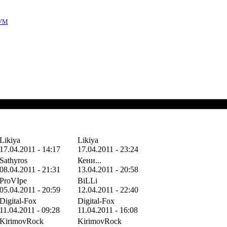
УМ
Likiya
Likiya
17.04.2011 - 14:17
17.04.2011 - 23:24
Sathyros
Кени...
08.04.2011 - 21:31
13.04.2011 - 20:58
ProVIpe
BiLLi
05.04.2011 - 20:59
12.04.2011 - 22:40
Digital-Fox
Digital-Fox
11.04.2011 - 09:28
11.04.2011 - 16:08
KirimovRock
KirimovRock