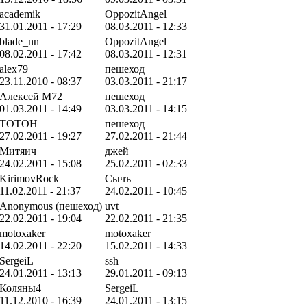
academik
OppozitAngel
31.01.2011 - 17:29
08.03.2011 - 12:33
blade_nn
OppozitAngel
08.02.2011 - 17:42
08.03.2011 - 12:31
alex79
пешеход
23.11.2010 - 08:37
03.03.2011 - 21:17
Алексей М72
пешеход
01.03.2011 - 14:49
03.03.2011 - 14:15
TOTOH
пешеход
27.02.2011 - 19:27
27.02.2011 - 21:44
Митяич
джей
24.02.2011 - 15:08
25.02.2011 - 02:33
KirimovRock
Сычъ
11.02.2011 - 21:37
24.02.2011 - 10:45
Anonymous (пешеход)
uvt
22.02.2011 - 19:04
22.02.2011 - 21:35
motoxaker
motoxaker
14.02.2011 - 22:20
15.02.2011 - 14:33
SergeiL
ssh
24.01.2011 - 13:13
29.01.2011 - 09:13
Коляны4
SergeiL
11.12.2010 - 16:39
24.01.2011 - 13:15