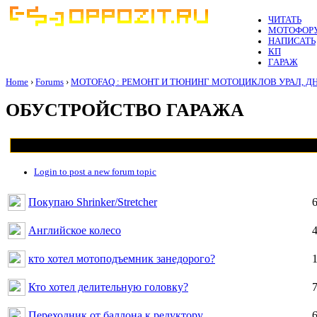
ЧИТАТЬ
МОТОФОР
НАПИСАТЬ
КП
ГАРАЖ
Home
›
Forums
›
MOTOFAQ : РЕМОНТ И ТЮНИНГ МОТОЦИКЛОВ УРАЛ, Д
ОБУСТРОЙСТВО ГАРАЖА
Login to post a new forum topic
Покупаю Shrinker/Stretcher
Английское колесо
кто хотел мотоподъемник занедорого?
Кто хотел делительную головку?
Переходник от баллона к редуктору.