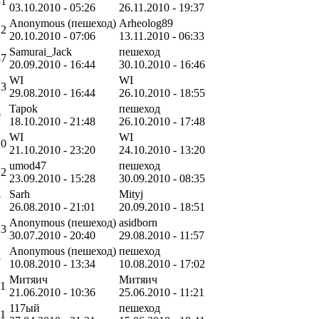
31
03.10.2010 - 05:26
26.11.2010 - 19:37
Anonymous (пешеход)
Arheolog89
22
20.10.2010 - 07:06
13.11.2010 - 06:33
Samurai_Jack
пешеход
37
20.09.2010 - 16:44
30.10.2010 - 16:46
WI
WI
13
29.08.2010 - 16:44
26.10.2010 - 18:55
Tapok
пешеход
9
18.10.2010 - 21:48
26.10.2010 - 17:48
WI
WI
10
21.10.2010 - 23:20
24.10.2010 - 13:20
umod47
пешеход
12
23.09.2010 - 15:28
30.09.2010 - 08:35
Sarh
Mityj
7
26.08.2010 - 21:01
20.09.2010 - 18:51
Anonymous (пешеход)
asidborn
13
30.07.2010 - 20:40
29.08.2010 - 11:57
Anonymous (пешеход)
пешеход
3
10.08.2010 - 13:34
10.08.2010 - 17:02
Митяич
Митяич
11
21.06.2010 - 10:36
25.06.2010 - 11:21
117ый
пешеход
11