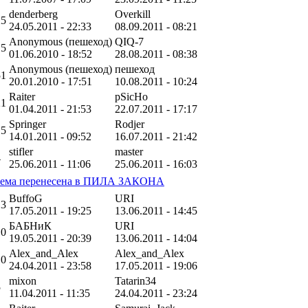
denderberg
Overkill
25
24.05.2011 - 22:33
08.09.2011 - 08:21
Anonymous (пешеход)
QIQ-7
15
01.06.2010 - 18:52
28.08.2011 - 08:38
Anonymous (пешеход)
пешеход
51
20.01.2010 - 17:51
10.08.2011 - 10:24
Raiter
pSicHo
21
01.04.2011 - 21:53
22.07.2011 - 17:17
Springer
Rodjer
15
14.01.2011 - 09:52
16.07.2011 - 21:42
stifler
master
4
25.06.2011 - 11:06
25.06.2011 - 16:03
тема перенесена в ПИЛА ЗАКОНА
BuffoG
URI
13
17.05.2011 - 19:25
13.06.2011 - 14:45
БАБНиК
URI
10
19.05.2011 - 20:39
13.06.2011 - 14:04
Alex_and_Alex
Alex_and_Alex
10
24.04.2011 - 23:58
17.05.2011 - 19:06
mixon
Tatarin34
5
11.04.2011 - 11:35
24.04.2011 - 23:24