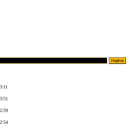
3:11
23:51
22:59
22:54