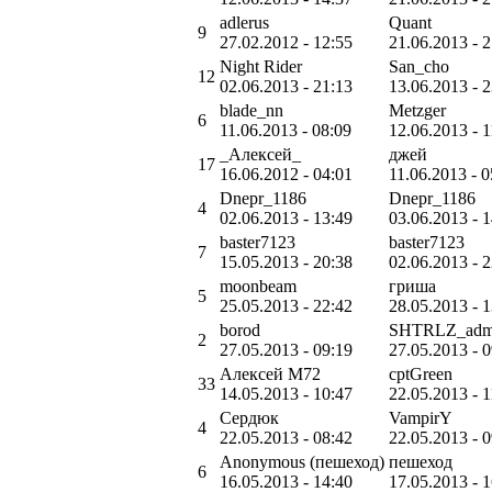
adlerus
Quant
9
27.02.2012 - 12:55
21.06.2013 - 
Night Rider
San_cho
12
02.06.2013 - 21:13
13.06.2013 - 
blade_nn
Metzger
6
11.06.2013 - 08:09
12.06.2013 - 1
_Алексей_
джей
17
16.06.2012 - 04:01
11.06.2013 - 0
Dnepr_1186
Dnepr_1186
4
02.06.2013 - 13:49
03.06.2013 - 
baster7123
baster7123
7
15.05.2013 - 20:38
02.06.2013 - 
moonbeam
гриша
5
25.05.2013 - 22:42
28.05.2013 - 
borod
SHTRLZ_adm
2
27.05.2013 - 09:19
27.05.2013 - 
Алексей М72
cptGreen
33
14.05.2013 - 10:47
22.05.2013 - 1
Сердюк
VampirY
4
22.05.2013 - 08:42
22.05.2013 - 
Anonymous (пешеход)
пешеход
6
16.05.2013 - 14:40
17.05.2013 - 