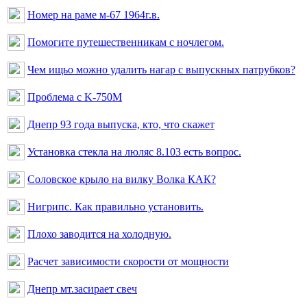
Номер на раме м-67 1964г.в.
Помогите путешественникам с ночлегом.
Чем ищьо можно удалить нагар с выпускных патрубков?
Проблема с K-750M
Днепр 93 года выпуска, кто, что скажет
Установка стекла на люляс 8.103 есть вопрос.
Соловское крыло на вилку Волка КАК?
Нигрипс. Как правильно установить.
Плохо заводится на холодную.
Расчет зависимости скорости от мощности
Днепр мт.засирает свеч