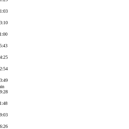
21:03
23:10
1:00
5:43
14:25
22:54
13:49
in
09:28
1:48
09:03
16:26