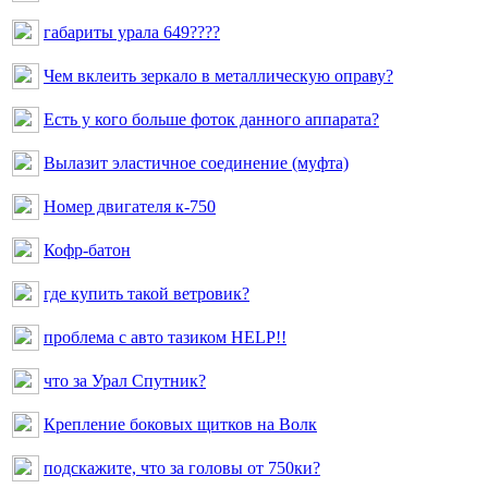
габариты урала 649????
Чем вклеить зеркало в металлическую оправу?
Есть у кого больше фоток данного аппарата?
Вылазит эластичное соединение (муфта)
Номер двигателя к-750
Кофр-батон
где купить такой ветровик?
проблема с авто тазиком HELP!!
что за Урал Спутник?
Крепление боковых щитков на Волк
подскажите, что за головы от 750ки?