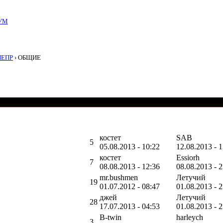
УМ
НЕПР
› ОБЩИЕ
костет
SAB
5
05.08.2013 - 10:22
12.08.2013 - 1
костет
Essiorh
7
08.08.2013 - 12:36
08.08.2013 - 
mr.bushmen
Летучий
19
01.07.2012 - 08:47
01.08.2013 - 
джей
Летучий
28
17.07.2013 - 04:53
01.08.2013 - 
B-twin
harleych
3