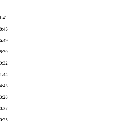
1:41
08:45
16:49
08:39
00:32
21:44
14:43
13:28
20:37
10:25