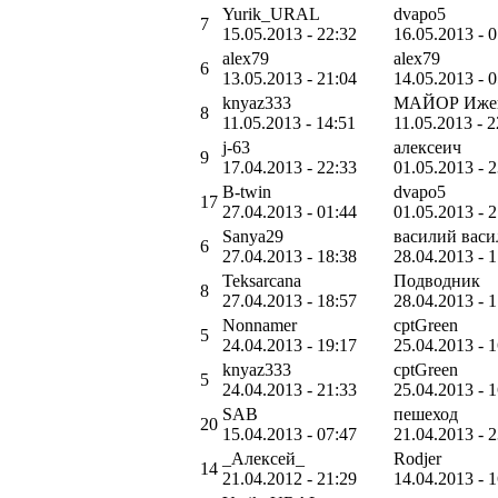
Yurik_URAL
dvapo5
7
15.05.2013 - 22:32
16.05.2013 - 
alex79
alex79
6
13.05.2013 - 21:04
14.05.2013 - 
knyaz333
МАЙОР Иже
8
11.05.2013 - 14:51
11.05.2013 - 2
j-63
алексеич
9
17.04.2013 - 22:33
01.05.2013 - 
B-twin
dvapo5
17
27.04.2013 - 01:44
01.05.2013 - 
Sanya29
василий васи
6
27.04.2013 - 18:38
28.04.2013 - 
Teksarcana
Подводник
8
27.04.2013 - 18:57
28.04.2013 - 
Nonnamer
cptGreen
5
24.04.2013 - 19:17
25.04.2013 - 
knyaz333
cptGreen
5
24.04.2013 - 21:33
25.04.2013 - 
SAB
пешеход
20
15.04.2013 - 07:47
21.04.2013 - 
_Алексей_
Rodjer
14
21.04.2012 - 21:29
14.04.2013 - 