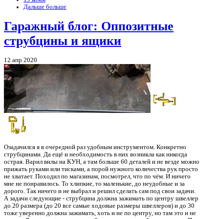
Дальше больше
Гаражный блог: Оппозитные
струбцины и ящики
12 апр 2020
Озадачился я в очередной раз удобным инструментом. Конкретно
струбцинами. Да ещё и необходимость в них возникла как никогда
острая. Варил вилы на КУН, а там больше 60 деталей и не везде можно
прижать руками или тисками, а порой нужного количества рук просто
не хватает. Походил по магазинам, посмотрел, что по чём. И ничего
мне не понравилось. То хлипкие, то маленькие, до неудобные и за
дорого. Так ничего и не выбрал и решил сделать сам под свои задачи.
А задачи следующие - струбцина должна зажимать по центру швеллер
до 20 размера (до 20 все самые ходовые размеры швеллеров) и до 30
тоже уверенно должна зажимать, хоть и не по центру, но там это и не