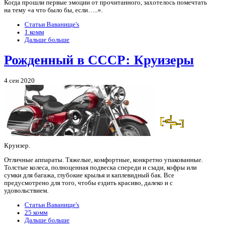
Когда прошли первые эмоции от прочитанного, захотелось помечтать
на тему «а что было бы, если…..».
Статьи Ваванище's
1 комм
Дальше больше
Рожденный в СССР: Круизеры
4 сен 2020
Круизер.
Отличные аппараты. Тяжелые, комфортные, конкретно упакованные.
Толстые колеса, полноценная подвеска спереди и сзади, кофры или
сумки для багажа, глубокие крылья и каплевидный бак. Все
предусмотрено для того, чтобы ездить красиво, далеко и с
удовольствием.
Статьи Ваванище's
25 комм
Дальше больше