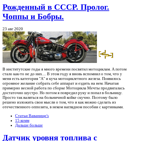
Рожденный в СССР. Пролог.
Чоппы и Бобры.
23 авг 2020
В институтские годы я много времени посвятил мотоциклам. А потом
стало как-то не до них.... В этом году я вновь вспомнил о том, что у
меня есть категория "А" и куча мотоциклетного железа. Появилось
огромное желание собрать себе аппарат и ездить на нем. Начатая
примерно весной работа по сборке Мотоцикла Мечты продвигалась
достаточно шустро. Но потом я повредил руку и попал в больницу.
Просто так валяться на больничной койке скучно. Поэтому было
решено изложить свои мысли о том, что и как можно сделать из
отечественного оппозита, в неком наглядном пособии с картинками.
Статьи Ваванище's
15 комм
Дальше больше
Датчик уровня топлива с