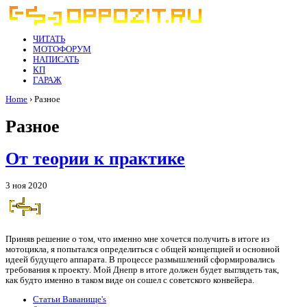
ЧИТАТЬ
МОТОФОРУМ
НАПИСАТЬ
КП
ГАРАЖ
Home
› Разное
Разное
От теории к практике
3 ноя 2020
Приняв решение о том, что именно мне хочется получить в итоге из
мотоцикла, я попытался определиться с общей концепцией и основной
идеей будущего аппарата. В процессе размышлений сформировались
требования к проекту. Мой Днепр в итоге должен будет выглядеть так,
как будто именно в таком виде он сошел с советского конвейера.
Статьи Ваванище's