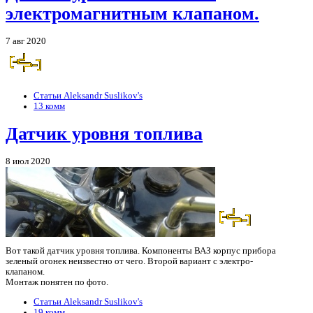
электромагнитным клапаном.
7 авг 2020
Статьи Aleksandr Suslikov's
13 комм
Датчик уровня топлива
8 июл 2020
Вот такой датчик уровня топлива. Компоненты ВАЗ корпус прибора
зеленый огонек неизвестно от чего. Второй вариант с электро-
клапаном.
Монтаж понятен по фото.
Статьи Aleksandr Suslikov's
19 комм