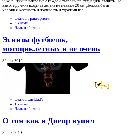
нужно. Лучше напротив с каждой стороны по струбцине ставить. По
высоте должна входить деталь не меньше 20 см. Должна быть
хорошая жесткость и прочность и удобный вес.
Статьи Тракторист's
33 комм
Дальше больше
Эскизы футболок,
мотоциклетных и не очень
30 окт 2019
Статьи tursklad's
15 комм
Дальше больше
О том как я Днепр купил
8 июл 2019