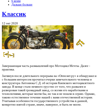
6 комм
Дальше больше
Классик
12 окт 2020
Завершающая часть размышлений про Мотоцикл Мечты. Далее -
практика.
Заглянув после длительного перерыва на «Оппозит.ру» я обнаружил и
с большим интересом прочитал очерки замечательного человека и
конструктора Антонюка С.Д. об истории Киевского мотоциклетного
завода. В конце стало немного грустно от того, что развален и
разворован такой громадный завод, со всеми его наработками и
технологиями, которые могли бы, но так и не пошли в серию. Однако,
таково естественное течение нашей с вами отечественной истории.
Учитывая особенности государственного устройства в данной,
конкретно взятой стране, иначе, наверное, и быть не могло.