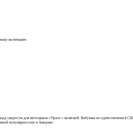
 нашу коллекцию
корд скорости для мотоцикла «Урал» с коляской. Бабушка не единственная в 
омной популярностью в Америке.