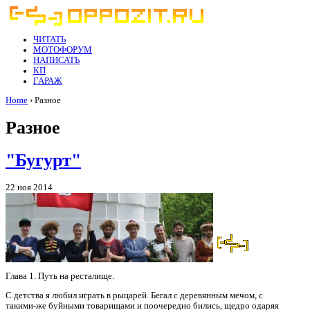
ЧИТАТЬ
МОТОФОРУМ
НАПИСАТЬ
КП
ГАРАЖ
Home
› Разное
Разное
"Бугурт"
22 ноя 2014
Глава 1. Путь на ресталище.
С детства я любил играть в рыцарей. Бегал с деревянным мечом, с
такими-же буйными товарищами и поочередно бились, щедро одаряя