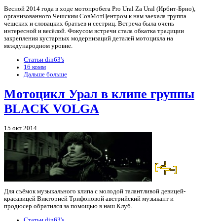
Весной 2014 года в ходе мотопробега Pro Ural Za Ural (Ирбит-Брно),
организованного Чешским СовМотЦентром к нам заехала группа
чешских и словацких братьев и сестриц. Встреча была очень
интересной и весёлой. Фокусом встречи стала обкатка традиции
закрепления кустарных модернизаций деталей мотоцикла на
международном уровне.
Статьи din63's
16 комм
Дальше больше
Мотоцикл Урал в клипе группы
BLACK VOLGA
15 окт 2014
Для съёмок музыкального клипа с молодой талантливой девицей-
красавицей Викторией Трифоновой австрийский музыкант и
продюсер обратился за помощью в наш Клуб.
Статьи din63's