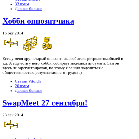
33 комм
Дальше больше
Хобби оппозитчика
15 окт 2014
Есть у меня друг, старый оппозитчик, любитель ретроавтомобилей и
т.д. А еще есть у него хобби, собирает модельки из бумаги. Сам он
здесь не зарегистрирован, по этому я решил поделиться с
общественностью результатами его трудов :)
Статьи Vitold's
20 комм
Дальше больше
SwapMeet 27 сентября!
23 сен 2014