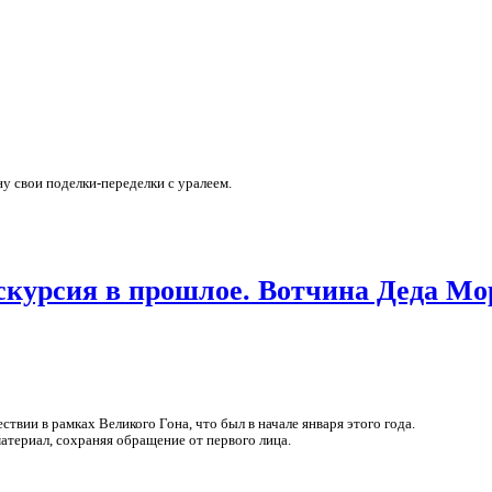
ну свои поделки-переделки с уралеем.
кскурсия в прошлое. Вотчина Деда Мо
вии в рамках Великого Гона, что был в начале января этого года.
материал, сохраняя обращение от первого лица.