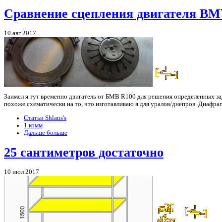
Сравнение сцепления двигателя 
10 авг 2017
Заимел я тут временно двигатель от БМВ R100 для решения определенных зад
похоже схематически на то, что изготавливаю я для уралов/днепров. Диафра
Статьи Shlans's
1 комм
Дальше больше
25 сантиметров достаточно
10 июл 2017