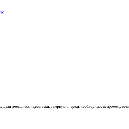
УМ
 смущали имевшиеся недостатки, в первую очередь необходимость промежуточн