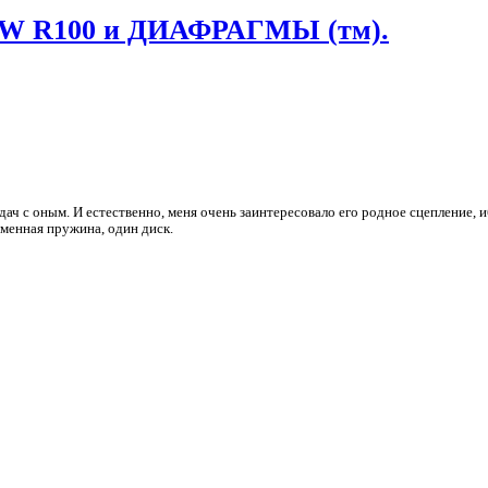
BMW R100 и ДИАФРАГМЫ (тм).
ач с оным. И естественно, меня очень заинтересовало его родное сцепление, и
гменная пружина, один диск.