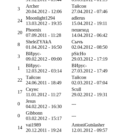
Archer
Тайсон
3
20.04.2012 - 12:06
27.04.2012 - 07:46
Moonlight1294
adlerus
24
13.03.2012 - 19:35
15.04.2012 - 19:11
Phoenix
пешеход
20
07.09.2011 - 11:28
14.04.2012 - 06:42
SheleZYAkA
Сычъ
8
01.04.2012 - 16:50
02.04.2012 - 08:50
ВИрус-
pSicHo
3
09.02.2012 - 09:00
29.03.2012 - 17:19
ВИрус-
ВИрус-
1
12.03.2012 - 03:14
27.03.2012 - 17:49
Тайсон
Тайсон
22
24.06.2011 - 18:49
02.03.2012 - 07:04
Скунс
Scull
17
11.01.2012 - 11:27
29.02.2012 - 19:31
Jesus
0
---
04.02.2012 - 16:30
Gibbonn
0
---
03.02.2012 - 15:17
vai1989
AntoniGutslasher
14
20.12.2011 - 19:24
12.01.2012 - 09:57