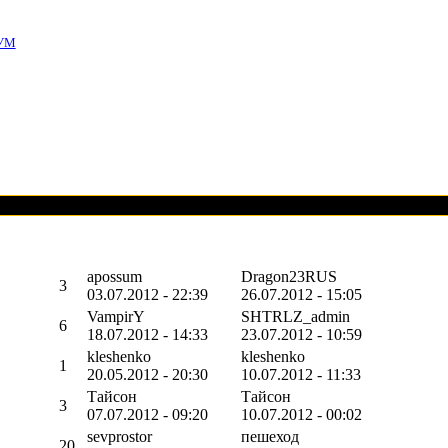
УМ
apossum
Dragon23RUS
3
03.07.2012 - 22:39
26.07.2012 - 15:05
VampirY
SHTRLZ_admin
6
18.07.2012 - 14:33
23.07.2012 - 10:59
kleshenko
kleshenko
1
20.05.2012 - 20:30
10.07.2012 - 11:33
Тайсон
Тайсон
3
07.07.2012 - 09:20
10.07.2012 - 00:02
sevprostor
пешеход
20