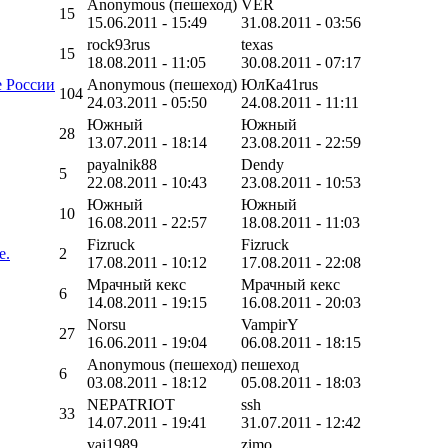
Anonymous (пешеход)
VER
15
15.06.2011 - 15:49
31.08.2011 - 03:56
rock93rus
texas
15
18.08.2011 - 11:05
30.08.2011 - 07:17
е России
Anonymous (пешеход)
ЮлКа41rus
104
24.03.2011 - 05:50
24.08.2011 - 11:11
Южный
Южный
28
13.07.2011 - 18:14
23.08.2011 - 22:59
payalnik88
Dendy
5
22.08.2011 - 10:43
23.08.2011 - 10:53
Южный
Южный
10
16.08.2011 - 22:57
18.08.2011 - 11:03
Fizruck
Fizruck
е.
2
17.08.2011 - 10:12
17.08.2011 - 22:08
Мрачный кекс
Мрачный кекс
6
14.08.2011 - 19:15
16.08.2011 - 20:03
Norsu
VampirY
27
16.06.2011 - 19:04
06.08.2011 - 18:15
Anonymous (пешеход)
пешеход
6
03.08.2011 - 18:12
05.08.2011 - 18:03
NEPATRIOT
ssh
33
14.07.2011 - 19:41
31.07.2011 - 12:42
vai1989
zimo