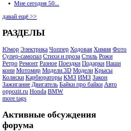
Мне сегодня 50...
давай ещё >>
РАЗДЕЛЫ
Юмор
Электрика
Чоппер
Ходовая
Химия
Фото
Супер-самопал
Стихи и проза
Стиль
Рожи
Ретро
Ремонт
Разное
Поездки
Подарки
Наши
кони
Мотомир
Модели 3D
Модели
Крысы
Коляски
Карбюраторы
КМЗ
ИМЗ
Закон
Зажигание
Двигатель
Байки про байки
Авто
oppozit.ru
Honda
BMW
more tags
Активные обсуждения
форума