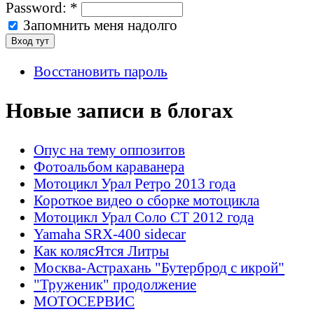
Password:
*
Запомнить меня надолго
Восстановить пароль
Новые записи в блогах
Опус на тему оппозитов
Фотоальбом караванера
Мотоцикл Урал Ретро 2013 года
Короткое видео о сборке мотоцикла
Мотоцикл Урал Соло СТ 2012 года
Yamaha SRX-400 sidecar
Как колясЯтся Литры
Москва-Астрахань "Бутерброд с икрой"
"Труженик" продолжение
МОТОСЕРВИС