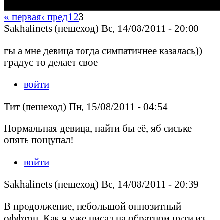
« первая
‹ пред
1
2
3
Sakhalinets (пешеход) Вс, 14/08/2011 - 20:00
гы а мне девица тогда симпатичнее казалась))
градус то делает свое
войти
Тит (пешеход) Пн, 15/08/2011 - 04:54
Нормальная девица, найти бы её, яб сиське
опять пощупал!
войти
Sakhalinets (пешеход) Вс, 14/08/2011 - 20:39
В продолжение, небольшой оппозитный
оффтоп. Как я уже писал на обратном пути из