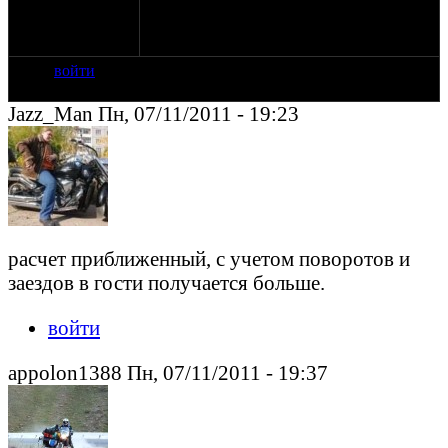
дальняки на урале гонял, знаю, если
подготовлен мотоцикл, все будет
отлично.
войти
Jazz_Man Пн, 07/11/2011 - 19:23
расчет приближенный, с учетом поворотов и
заездов в гости получается больше.
войти
appolon1388 Пн, 07/11/2011 - 19:37