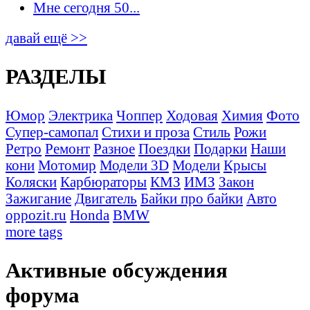
Мне сегодня 50...
давай ещё >>
РАЗДЕЛЫ
Юмор
Электрика
Чоппер
Ходовая
Химия
Фото
Супер-самопал
Стихи и проза
Стиль
Рожи
Ретро
Ремонт
Разное
Поездки
Подарки
Наши
кони
Мотомир
Модели 3D
Модели
Крысы
Коляски
Карбюраторы
КМЗ
ИМЗ
Закон
Зажигание
Двигатель
Байки про байки
Авто
oppozit.ru
Honda
BMW
more tags
Активные обсуждения
форума