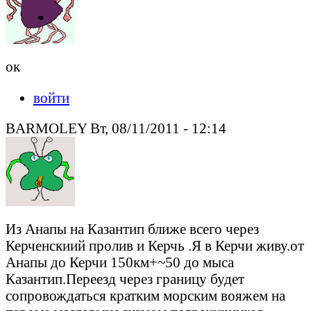
ок
войти
BARMOLEY Вт, 08/11/2011 - 12:14
Из Анапы на Казантип ближе всего через
Керченскиий пролив и Керчь .Я в Керчи живу.от
Анапы до Керчи 150км+~50 до мыса
Казантип.Переезд через границу будет
сопровождаться кратким морским вояжем на