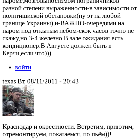
пароме,мозговыносизмом пограничников
разной степени выраженности-в зависимости от
политишиской обстановки(ну эт на любой
границе Украины),и-ВАЖНО-очередями на
паром под откытым небом-скок часов точно не
скажу,но 3-4 железно.В зале ожидания есть
кондиционер.В Августе должен быть в
Керчи,если что)))
войти
texas Вт, 08/11/2011 - 20:43
Краснодар и окрестности. Встретим, приютим,
отремонтируем, покатаемся, по пьём))!