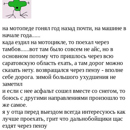
на мотопеде гонял год назад почти, на машине в
начале года......
када ездил на мотоцикле, то поехал через
тамбов......вот там было совсем не айс, но в
основном потому что пришлось через всю
саратовскую область ехать, а там дорог можно
сказать нету. возвращался через пензу - вполне
себе дорога. зимой большого ухудшения не
заметил
и если с нее асфальт сошел вместе со снегом, то
боюсь с другими направлениями произошло то
же самое.
я у отца перед выездом всегда интересуюсь как
лучше проехать, грит что дальнобойщики щас
ездят через пензу