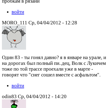
пробкам в рязани
войти
MORO_111 Ср, 04/04/2012 - 12:28
Один 83 - ты гонял давно? я в январе на урале, и
на дорогах был полный пи..дец, Волк с Лукичем
тоже по той трассе проехали уже в марте -
говорят что "снег сошел вместе с асфальтом".
войти
odin83 Ср, 04/04/2012 - 14:20