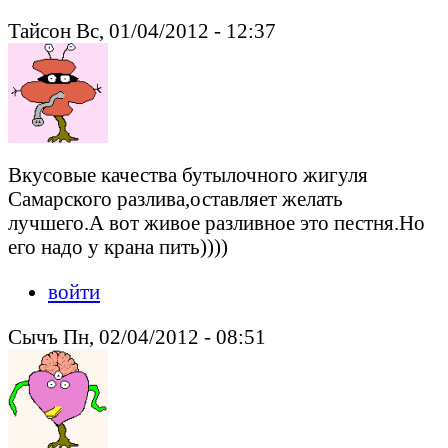
Тайсон Вс, 01/04/2012 - 12:37
Вкусовые качества бутылочного жигуля
Самарского разлива,оставляет желать
лучшего.А вот живое разливное это пестня.Но
его надо у крана пить))))
войти
Сычъ Пн, 02/04/2012 - 08:51