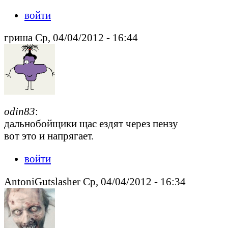
войти
гриша Ср, 04/04/2012 - 16:44
odin83
:
дальнобойщики щас ездят через пензу
вот это и напрягает.
войти
AntoniGutslasher Ср, 04/04/2012 - 16:34