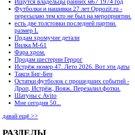
Ищутся владельцы ранних м67 1974 год
Футболки и нашивки 27 лет Oppozit.ru -
пересылаю тем кто не был на мероприятии.
есть две толстовки последней партии.
размер L
Прдам хромучие детали
Вилка М-61
Фара хром.
Продам шестерни Герцог
Истрёж номер 47. Лето 2026. Вот эти даты
Такси Биг-Бен
Остатки футболок с прошедших событий -
Дроп, Истрёж, Вояж. Перезалил фотки.
Шатуны с Avito
Мне сегодня 50...
давай ещё >>
РАЗДЕЛЫ