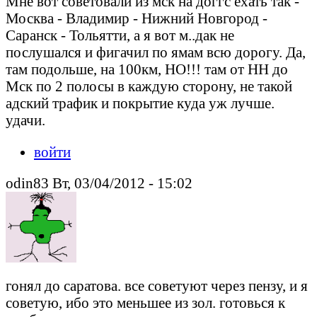
Мне вот советовали из мск на доггс ехать так -
Москва - Владимир - Нижний Новгород -
Саранск - Тольятти, а я вот м..дак не
послушался и фигачил по ямам всю дорогу. Да,
там подольше, на 100км, НО!!! там от НН до
Мск по 2 полосы в каждую сторону, не такой
адский трафик и покрытие куда уж лучше.
удачи.
войти
odin83 Вт, 03/04/2012 - 15:02
гонял до саратова. все советуют через пензу, и я
советую, ибо это меньшее из зол. готовься к