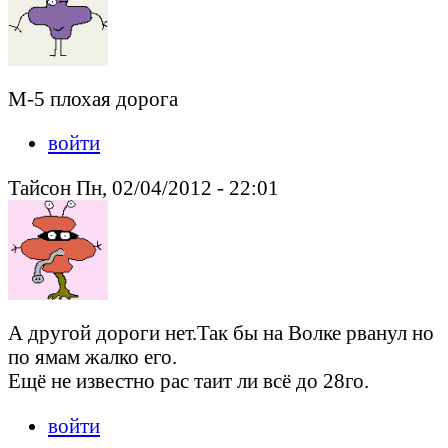
М-5 плохая дорога
войти
Тайсон Пн, 02/04/2012 - 22:01
А другой дороги нет.Так бы на Волке рванул но
по ямам жалко его.
Ещё не известно рас таит ли всё до 28го.
войти