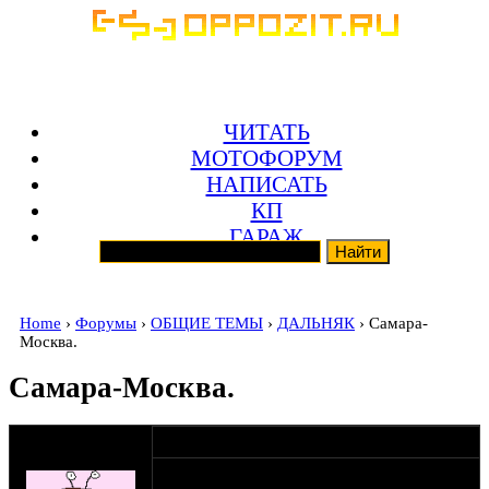
ЧИТАТЬ
МОТОФОРУМ
НАПИСАТЬ
КП
ГАРАЖ
Home
›
Форумы
›
ОБЩИЕ ТЕМЫ
›
ДАЛЬНЯК
› Самара-
Москва.
Самара-Москва.
оппозитчик
31-03-12 22:22
Тайсон
Конечно дальняком назвать это не совсем