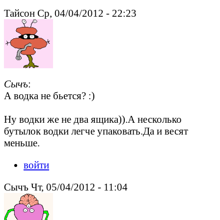
Тайсон Ср, 04/04/2012 - 22:23
Сычъ
:
А водка не бьется? :)
Ну водки же не два ящика)).А несколько
бутылок водки легче упаковать.Да и весят
меньше.
войти
Сычъ Чт, 05/04/2012 - 11:04