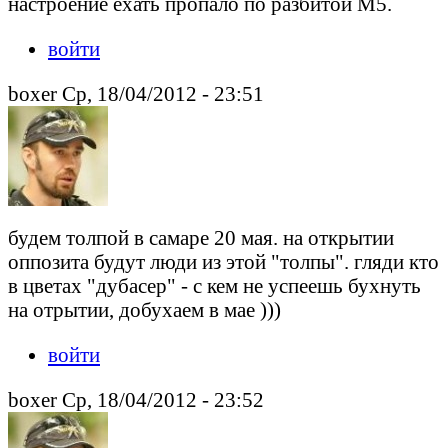
настроение ехать пропало по разбитой М5.
войти
boxer Ср, 18/04/2012 - 23:51
будем толпой в самаре 20 мая. на открытии
оппозита будут люди из этой "толпы". гляди кто
в цветах "дубасер" - с кем не успеешь бухнуть
на отрытии, добухаем в мае )))
войти
boxer Ср, 18/04/2012 - 23:52