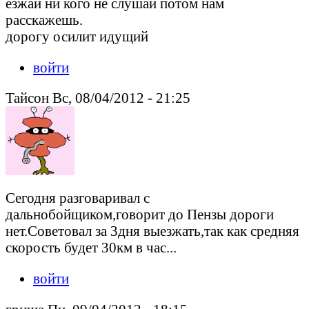
езжай ни кого не слушай потом нам
расскажешь.
дорогу осилит идущий
войти
Тайсон Вс, 08/04/2012 - 21:25
Cегодня разговаривал с
дальнобойщиком,говорит до Пензы дороги
нет.Советовал за 3дня выезжать,так как средняя
скорость будет 30км в час...
войти