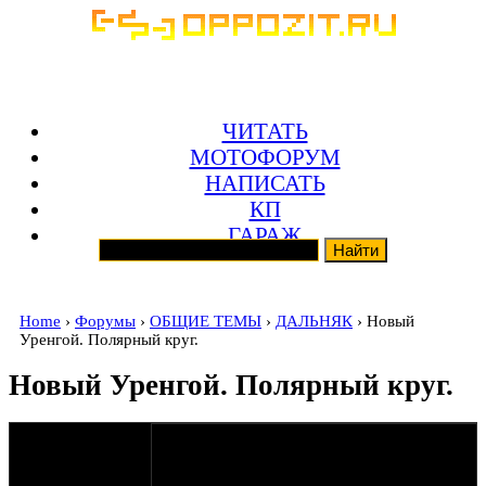
ЧИТАТЬ
МОТОФОРУМ
НАПИСАТЬ
КП
ГАРАЖ
Home
›
Форумы
›
ОБЩИЕ ТЕМЫ
›
ДАЛЬНЯК
› Новый
Уренгой. Полярный круг.
Новый Уренгой. Полярный круг.
оппозитчик
Anonymous
(пешеход)
15-07-11 22:46