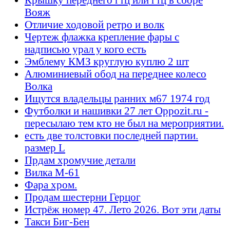
Вояж
Отличие ходовой ретро и волк
Чертеж флажка крепление фары с
надписью урал у кого есть
Эмблему КМЗ круглую куплю 2 шт
Алюминиевый обод на переднее колесо
Волка
Ищутся владельцы ранних м67 1974 год
Футболки и нашивки 27 лет Oppozit.ru -
пересылаю тем кто не был на мероприятии.
есть две толстовки последней партии.
размер L
Прдам хромучие детали
Вилка М-61
Фара хром.
Продам шестерни Герцог
Истрёж номер 47. Лето 2026. Вот эти даты
Такси Биг-Бен