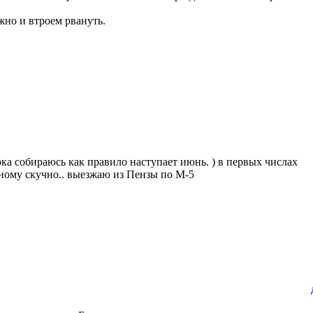
жно и втроем рвануть.
пока собираюсь как правило наступает июнь. ) в первых числах
дному скучно.. выезжаю из Пензы по М-5