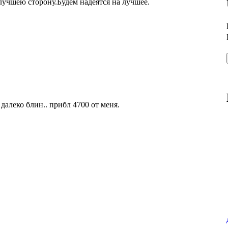
лучшею сторону.Будем надеятся на лучшее.
 далеко блин.. прибл 4700 от меня.