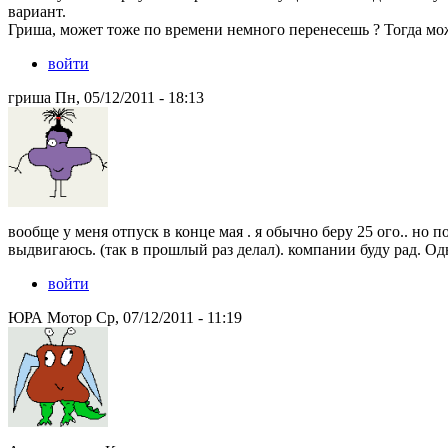
вариант.
Гриша, может тоже по времени немного перенесешь ? Тогда мо
войти
гриша Пн, 05/12/2011 - 18:13
вообще у меня отпуск в конце мая . я обычно беру 25 ого.. но 
выдвигаюсь. (так в прошлый раз делал). компании буду рад. О
войти
ЮРА Мотор Ср, 07/12/2011 - 11:19