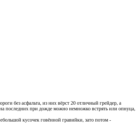
ороги без асфальта, из них вёрст 20 отличный грейдер, а
. на последних при дожде можно немножко встрять или опнуца,
ебольшой кусочек говённой гравийки, зато потом -