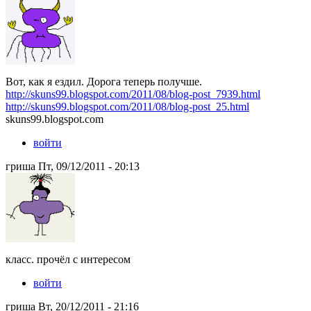
Вот, как я ездил. Дорога теперь получше.
http://skuns99.blogspot.com/2011/08/blog-post_7939.html
http://skuns99.blogspot.com/2011/08/blog-post_25.html
skuns99.blogspot.com
войти
гриша Пт, 09/12/2011 - 20:13
класс. прочёл с интересом
войти
гриша Вт, 20/12/2011 - 21:16