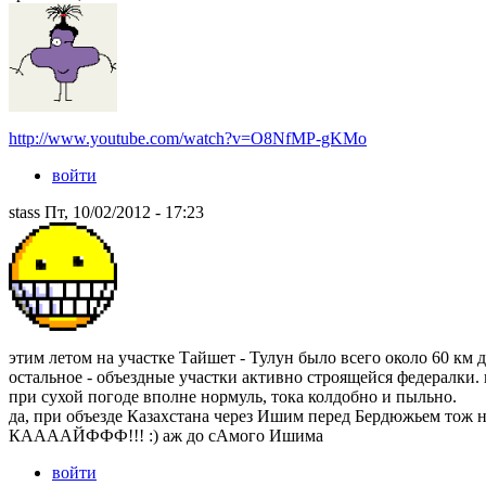
http://www.youtube.com/watch?v=O8NfMP-gKMo
войти
stass Пт, 10/02/2012 - 17:23
этим летом на участке Тайшет - Тулун было всего около 60 км д
остальное - объездные участки активно строящейся федералки
при сухой погоде вполне нормуль, тока колдобно и пыльно.
да, при объезде Казахстана через Ишим перед Бердюжьем тож н
КААААЙФФФ!!! :) аж до сАмого Ишима
войти