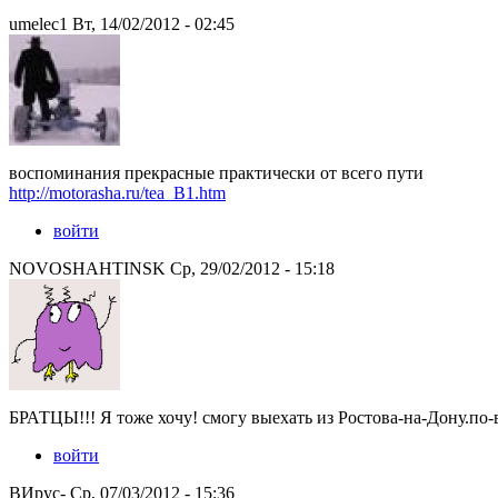
umelec1 Вт, 14/02/2012 - 02:45
воспоминания прекрасные практически от всего пути
http://motorasha.ru/tea_B1.htm
войти
NOVOSHAHTINSK Ср, 29/02/2012 - 15:18
БРАТЦЫ!!! Я тоже хочу! смогу выехать из Ростова-на-Дону.по
войти
ВИрус- Ср, 07/03/2012 - 15:36