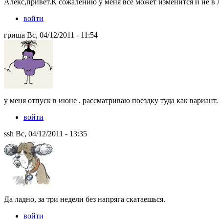
Алекс,привет.К сожалению у меня все может изменится и не в 
войти
гриша Вс, 04/12/2011 - 11:54
у меня отпуск в июне . рассматриваю поездку туда как вариант.
войти
ssh Вс, 04/12/2011 - 13:35
Да ладно, за три недели без напряга скатаешься.
войти