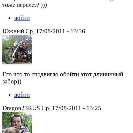
тоже перелез? )))
войти
Южный Ср, 17/08/2011 - 13:36
Его что то сподвигло обойти этот длииинный
забор))
войти
Dragon23RUS Ср, 17/08/2011 - 13:25