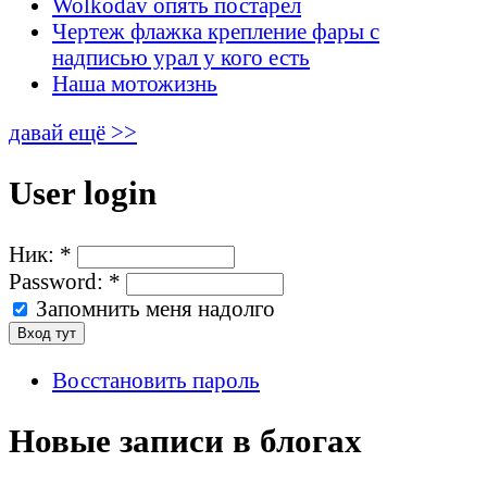
Wolkodav опять постарел
Чертеж флажка крепление фары с
надписью урал у кого есть
Наша мотожизнь
давай ещё >>
User login
Ник:
*
Password:
*
Запомнить меня надолго
Восстановить пароль
Новые записи в блогах