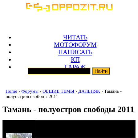
ЧИТАТЬ
МОТОФОРУМ
НАПИСАТЬ
КП
ГАРАЖ
Home
›
Форумы
›
ОБЩИЕ ТЕМЫ
›
ДАЛЬНЯК
› Тамань -
полуостров свободы 2011
Тамань - полуостров свободы 2011
оппозитчик
13-07-11 18:14
Южный