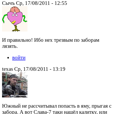
Сычъ Ср, 17/08/2011 - 12:55
И правильно! Ибо нех трезвым по заборам
лязять.
войти
texas Ср, 17/08/2011 - 13:19
Южный не рассчитывал попасть в яму, прыгая с
забора. А вот Слава-7 таки нашёл калитку, или