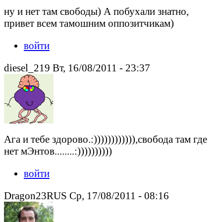
ну и нет там свободы) А побухали знатно,
привет всем тамошним оппозитчикам)
войти
diesel_219 Вт, 16/08/2011 - 23:37
Ага и тебе здорово.:)))))))))))),свобода там где
нет мЭнтов........:))))))))))
войти
Dragon23RUS Ср, 17/08/2011 - 08:16