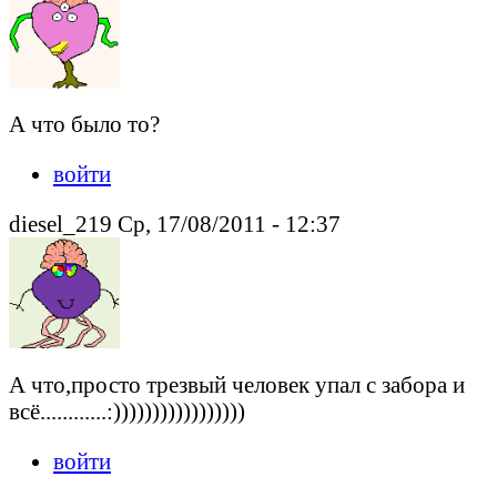
А что было то?
войти
diesel_219 Ср, 17/08/2011 - 12:37
А что,просто трезвый человек упал с забора и
всё............:)))))))))))))))))
войти