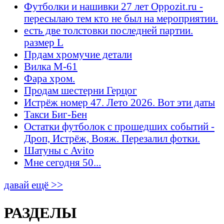
Футболки и нашивки 27 лет Oppozit.ru -
пересылаю тем кто не был на мероприятии.
есть две толстовки последней партии.
размер L
Прдам хромучие детали
Вилка М-61
Фара хром.
Продам шестерни Герцог
Истрёж номер 47. Лето 2026. Вот эти даты
Такси Биг-Бен
Остатки футболок с прошедших событий -
Дроп, Истрёж, Вояж. Перезалил фотки.
Шатуны с Avito
Мне сегодня 50...
давай ещё >>
РАЗДЕЛЫ