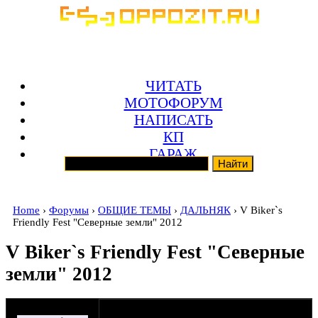
ЧИТАТЬ
МОТОФОРУМ
НАПИСАТЬ
КП
ГАРАЖ
Home
›
Форумы
›
ОБЩИЕ ТЕМЫ
›
ДАЛЬНЯК
› V Biker`s
Friendly Fest "Северные земли" 2012
V Biker`s Friendly Fest "Северные
земли" 2012
оппозитчик Jesus
04-02-12 16:30